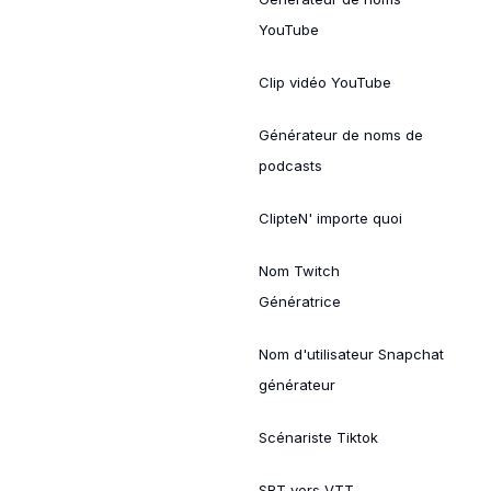
YouTube
Clip vidéo YouTube
Générateur de noms de
podcasts
ClipteN' importe quoi
Nom Twitch
Génératrice
Nom d'utilisateur Snapchat
générateur
Scénariste Tiktok
SRT vers VTT