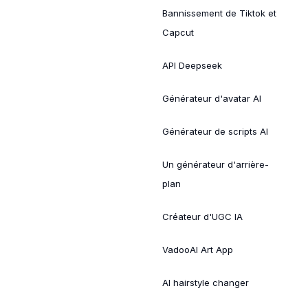
Bannissement de Tiktok et
Capcut
API Deepseek
Générateur d'avatar AI
Générateur de scripts AI
Un générateur d'arrière-
plan
Créateur d'UGC IA
VadooAI Art App
AI hairstyle changer