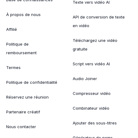
Texte vers vidéo AI
À propos de nous
API de conversion de texte
en vidéo
Affilié
Téléchargez une vidéo
Politique de
gratuite
remboursement
Script vers vidéo AI
Termes
Audio Joiner
Politique de confidentialité
Compresseur vidéo
Réservez une réunion
Combinateur vidéo
Partenaire créatif
Ajouter des sous-titres
Nous contacter
Générateur de noms