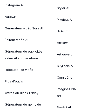
Instagram AI
Stylar AI
AutoGPT
Pixelcut AI
Générateur vidéo Sora AI
IA Aitubo
Éditeur vidéo AI
Artflow
Générateur de publicités
Art ouvert
vidéo AI sur Facebook
Skyreels AI
Découpeuse vidéo
Omnigène
Plus d'outils
Imaginez l'IA
Offres du Black Friday
art
Générateur de noms de
SeaArt AI