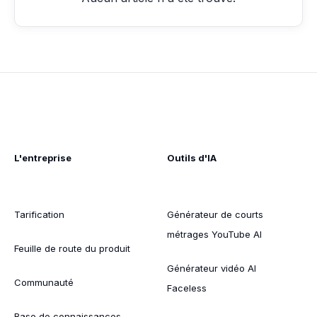
L'entreprise
Outils d'IA
Tarification
Générateur de courts
métrages YouTube AI
Feuille de route du produit
Générateur vidéo AI
Communauté
Faceless
Base de connaissances