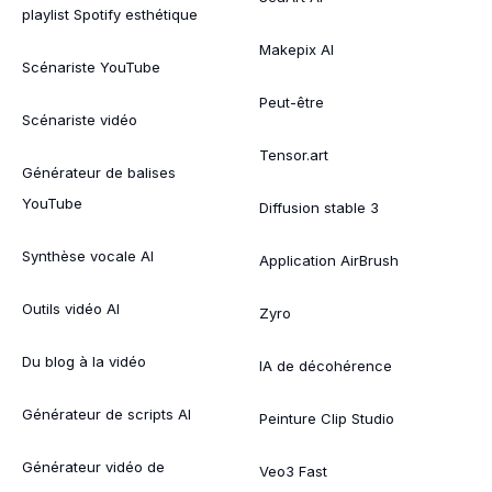
playlist Spotify esthétique
Makepix AI
Scénariste YouTube
Peut-être
Scénariste vidéo
Tensor.art
Générateur de balises
YouTube
Diffusion stable 3
Synthèse vocale AI
Application AirBrush
Outils vidéo AI
Zyro
Du blog à la vidéo
IA de décohérence
Générateur de scripts AI
Peinture Clip Studio
Générateur vidéo de
Veo3 Fast