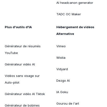
AI headcanon generator
TADC OC Maker
Plus d'outils d'IA
Hébergement de vidéos
Alternative
Générateur de résumés
Vimeo
YouTube
Wistia
Générateur vidéo AI
Vidyard
Vidéos sans visage sur
Dezgo AI
Auto-pilot
IA Goku
Générateur vidéo AI Tiktok
Gourou de l'art
Générateur de bobines