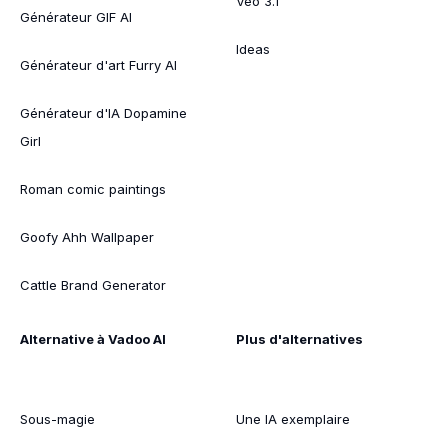
Veo 3.1
Générateur GIF AI
Ideas
Générateur d'art Furry AI
Générateur d'IA Dopamine
Girl
Roman comic paintings
Goofy Ahh Wallpaper
Cattle Brand Generator
Alternative à Vadoo AI
Plus d'alternatives
Sous-magie
Une IA exemplaire