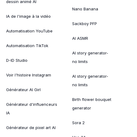
dessin animé AI
Nano Banana
IA de l'image à la vidéo
Sackboy PFP
Automatisation YouTube
AI ASMR
Automatisation TikTok
AI story generator-
D-ID Studio
no limits
Voir l'histoire Instagram
AI story generator-
no limits
Générateur AI Girl
Birth flower bouquet
Générateur d'influenceurs
generator
IA
Sora 2
Générateur de pixel art AI