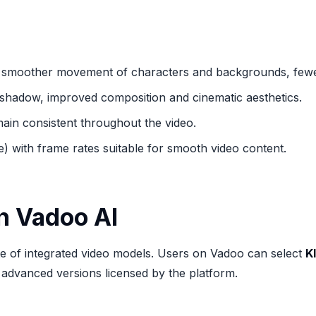
: smoother movement of characters and backgrounds, fewe
ht/shadow, improved composition and cinematic aesthetics.
ain consistent throughout the video.
 with frame rates suitable for smooth video content.
n Vadoo AI
te of integrated video models. Users on Vadoo can select
Kl
ar advanced versions licensed by the platform.