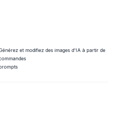
Générez et modifiez des images d'IA à partir de
commandes
prompts