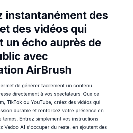
 instantanément des
et des vidéos qui
t un écho auprès de
ublic avec
cation AirBrush
permet de générer facilement un contenu
dresse directement à vos spectateurs. Que ce
am, TikTok ou YouTube, créez des vidéos qui
ession durable et renforcez votre présence en
de temps. Entrez simplement vos instructions
sez Vadoo AI s'occuper du reste, en ajoutant des