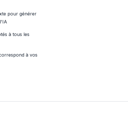
exte pour générer
l'IA
és à tous les
 correspond à vos