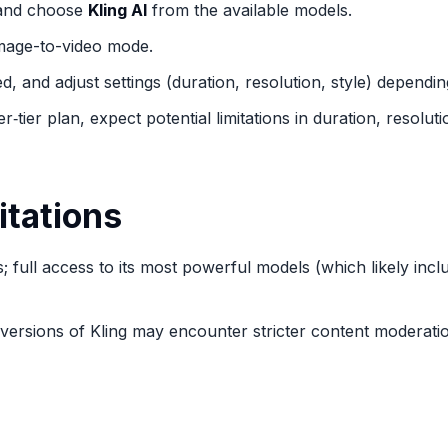
n and choose
Kling AI
from the available models.
image-to-video mode.
, and adjust settings (duration, resolution, style) depend
‑tier plan, expect potential limitations in duration, resoluti
itations
; full access to its most powerful models (which likely incl
ersions of Kling may encounter stricter content moderati