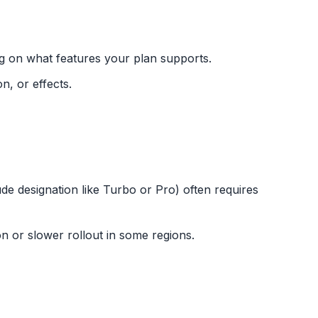
ing on what features your plan supports.
on, or effects.
ude designation like Turbo or Pro) often requires
on or slower rollout in some regions.