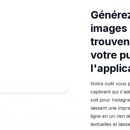
Générez
images 
trouven
votre p
l'appli
Notre outil vous 
captivant qui s'a
soit pour Instagr
laissent une impr
ligne en un rien 
textuelles et lais