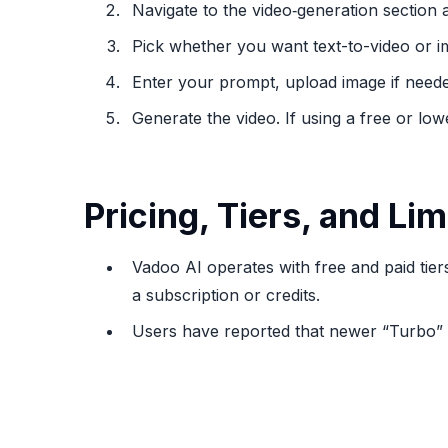
Navigate to the video‑generation sectio
Pick whether you want text-to-video or 
Enter your prompt, upload image if needed
Generate the video. If using a free or lower
Pricing, Tiers, and Lim
Vadoo AI operates with free and paid tiers
a subscription or credits.
Users have reported that newer “Turbo” v