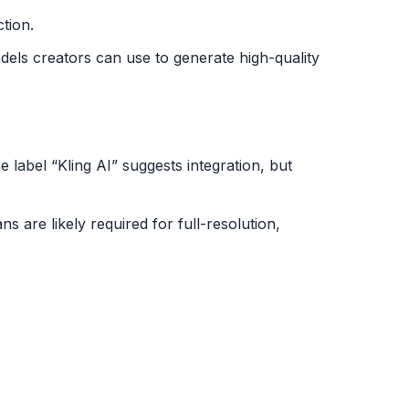
ection.
odels creators can use to generate high-quality
he label “Kling AI” suggests integration, but
s are likely required for full-resolution,