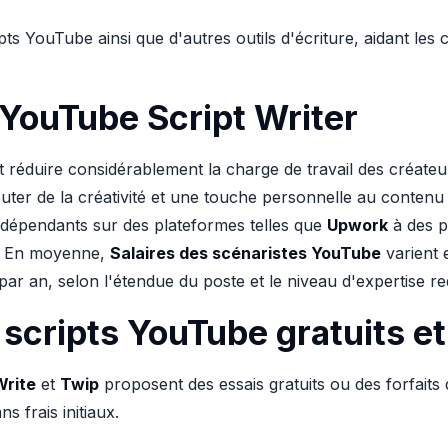
pts YouTube ainsi que d'autres outils d'écriture, aidant les 
 YouTube Script Writer
t réduire considérablement la charge de travail des créateu
ter de la créativité et une touche personnelle au contenu
indépendants sur des plateformes telles que
Upwork
à des p
. En moyenne,
Salaires des scénaristes YouTube
varient 
r an, selon l'étendue du poste et le niveau d'expertise re
 scripts YouTube gratuits e
rite
et
Twip
proposent des essais gratuits ou des forfaits 
s frais initiaux.