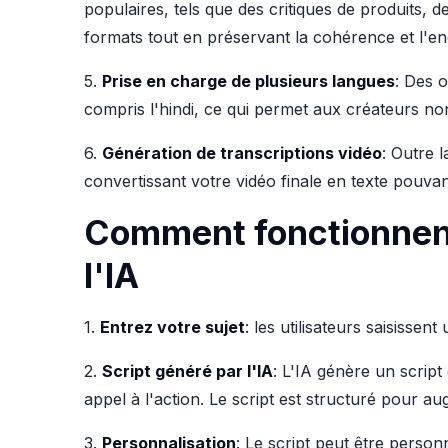
populaires, tels que des critiques de produits, d
formats tout en préservant la cohérence et l'e
5.
Prise en charge de plusieurs langues
: Des o
compris l'hindi, ce qui permet aux créateurs n
6.
Génération de transcriptions vidéo
: Outre l
convertissant votre vidéo finale en texte pouva
Comment fonctionnent
l'IA
1.
Entrez votre sujet
: les utilisateurs saisissent
2.
Script généré par l'IA
: L'IA génère un script
appel à l'action. Le script est structuré pour 
3.
Personnalisation
: Le script peut être person