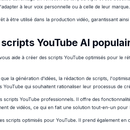
l'adapter à leur voix personnelle ou à celle de leur marque.
prêt à être utilisé dans la production vidéo, garantissant ains
 scripts YouTube AI populai
ielle vous aide à créer des scripts YouTube optimisés pour le 
 que la génération d'idées, la rédaction de scripts, l'optimis
s YouTube qui souhaitent rationaliser leur processus de cr
s scripts YouTube professionnels. Il offre des fonctionnali
nt de vidéos, ce qui en fait une solution tout-en-un pour 
 des scripts optimisés pour YouTube. Il prend également en 