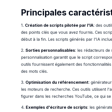
Principales caractéri
1.
Création de scripts pilotée par l'IA
: des outi
des points clés que vous avez fournis. Ces scri
début à la fin. Les scripts générés par l'IA inclu
2.
Sorties personnalisables
: les rédacteurs de 
personnalisation garantit que le script correspo
outils fournissent également des fonctionnalité
des mots clés.
3.
Optimisation du référencement
: générateur
les moteurs de recherche. Ces outils utilisent l
figurer dans les recherches YouTube, ce qui se t
4.
Exemples d'écriture de scripts
: les généra