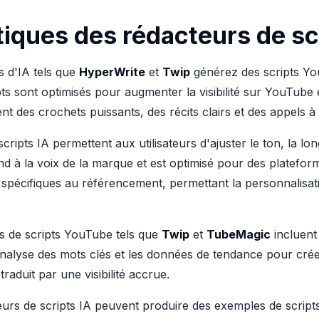
stiques des rédacteurs de s
ls d'IA tels que
HyperWrite
et
Twip
générez des scripts You
pts sont optimisés pour augmenter la visibilité sur YouTube
ent des crochets puissants, des récits clairs et des appels à 
scripts IA permettent aux utilisateurs d'ajuster le ton, la lon
nd à la voix de la marque et est optimisé pour des platefor
s spécifiques au référencement, permettant la personnalisat
s de scripts YouTube tels que
Twip
et
TubeMagic
incluent 
'analyse des mots clés et les données de tendance pour créer
raduit par une visibilité accrue.
teurs de scripts IA peuvent produire des exemples de scrip