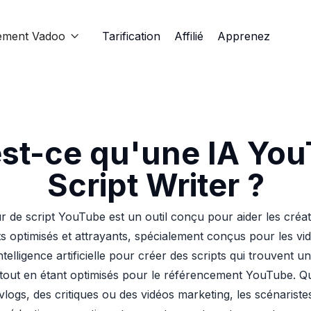
ement Vadoo
Tarification
Affilié
Apprenez

st-ce qu'une IA Yo
Script Writer ?
ur de script YouTube est un outil conçu pour aider les créa
ts optimisés et attrayants, spécialement conçus pour les v
l'intelligence artificielle pour créer des scripts qui trouvent
e tout en étant optimisés pour le référencement YouTube. Q
 vlogs, des critiques ou des vidéos marketing, les scénaristes