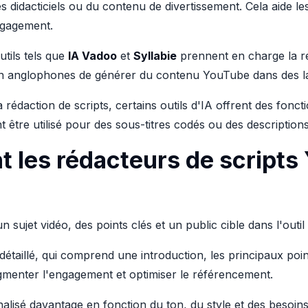
es didacticiels ou du contenu de divertissement. Cela aide le
ngagement.
utils tels que
IA Vadoo
et
Syllabie
prennent en charge la ré
on anglophones de générer du contenu YouTube dans des lan
a rédaction de scripts, certains outils d'IA offrent des fonct
nt être utilisé pour des sous-titres codés ou des descripti
 les rédacteurs de scripts
 un sujet vidéo, des points clés et un public cible dans l'outil
 détaillé, qui comprend une introduction, les principaux po
augmenter l'engagement et optimiser le référencement.
nalisé davantage en fonction du ton, du style et des besoins 