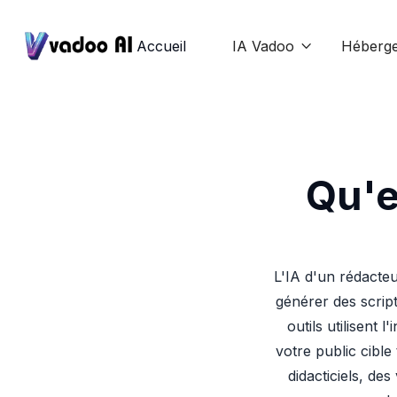
Accueil
IA Vadoo
Héberg

Qu'e
L'IA d'un rédacte
générer des scrip
outils utilisent 
votre public cibl
didacticiels, des