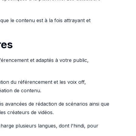
i que le contenu est à la fois attrayant et
res
référencement et adaptés à votre public,
ation du référencement et les voix off,
éation de contenu.
tés avancées de rédaction de scénarios ainsi que
les créateurs de vidéos.
charge plusieurs langues, dont l'hindi, pour