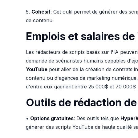
5.
Cohésif
: Cet outil permet de générer des scri
de contenu.
Emplois et salaires de
Les rédacteurs de scripts basés sur l'IA peuven
demande de scénaristes humains capables d'ajou
YouTube
peut aller de la création de contrats 
contenu ou d'agences de marketing numérique
d'entre eux gagnent entre 25 000$ et 70 000$ pa
Outils de rédaction de
•
Options gratuites
: Des outils tels que
HyperW
générer des scripts YouTube de haute qualité san