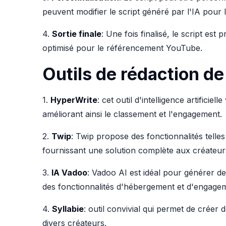
peuvent modifier le script généré par l'IA pour 
4.
Sortie finale
: Une fois finalisé, le script est 
optimisé pour le référencement YouTube.
Outils de rédaction de
1.
HyperWrite
: cet outil d'intelligence artific
améliorant ainsi le classement et l'engagement.
2.
Twip
: Twip propose des fonctionnalités telles
fournissant une solution complète aux créateur
3.
IA Vadoo
: Vadoo AI est idéal pour générer de
des fonctionnalités d'hébergement et d'engageme
4.
Syllabie
: outil convivial qui permet de créer
divers créateurs.