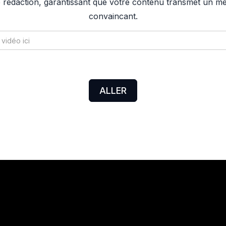
 rédaction, garantissant que votre contenu transmet un mes
convaincant.