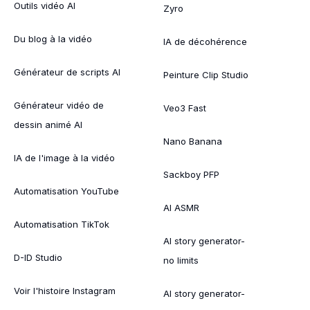
Outils vidéo AI
Zyro
Du blog à la vidéo
IA de décohérence
Générateur de scripts AI
Peinture Clip Studio
Générateur vidéo de
Veo3 Fast
dessin animé AI
Nano Banana
IA de l'image à la vidéo
Sackboy PFP
Automatisation YouTube
AI ASMR
Automatisation TikTok
AI story generator-
D-ID Studio
no limits
Voir l'histoire Instagram
AI story generator-