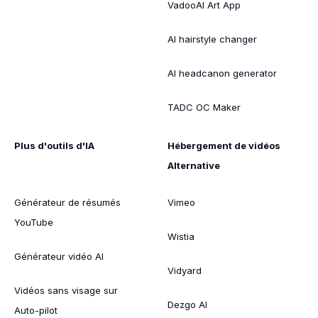
VadooAI Art App
AI hairstyle changer
AI headcanon generator
TADC OC Maker
Plus d'outils d'IA
Hébergement de vidéos
Alternative
Générateur de résumés
Vimeo
YouTube
Wistia
Générateur vidéo AI
Vidyard
Vidéos sans visage sur
Dezgo AI
Auto-pilot