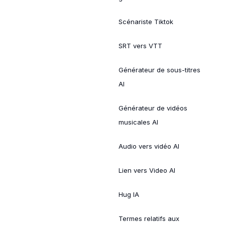
Scénariste Tiktok
SRT vers VTT
Générateur de sous-titres
AI
Générateur de vidéos
musicales AI
Audio vers vidéo AI
Lien vers Video AI
Hug IA
Termes relatifs aux