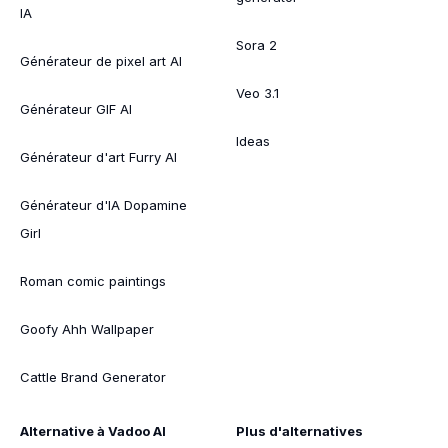
IA
Sora 2
Générateur de pixel art AI
Veo 3.1
Générateur GIF AI
Ideas
Générateur d'art Furry AI
Générateur d'IA Dopamine
Girl
Roman comic paintings
Goofy Ahh Wallpaper
Cattle Brand Generator
Alternative à Vadoo AI
Plus d'alternatives