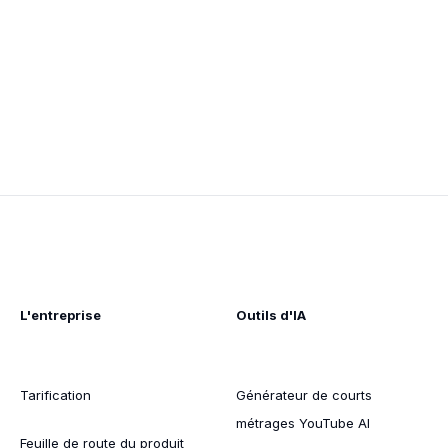
Développement
Apr 4, 2025
L'entreprise
Outils d'IA
Tarification
Générateur de courts
métrages YouTube AI
Feuille de route du produit