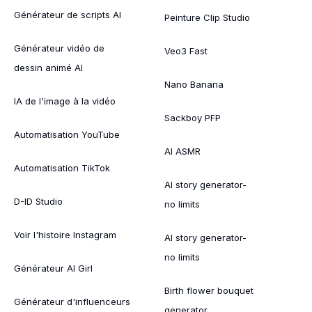
Générateur de scripts AI
Peinture Clip Studio
Générateur vidéo de
Veo3 Fast
dessin animé AI
Nano Banana
IA de l'image à la vidéo
Sackboy PFP
Automatisation YouTube
AI ASMR
Automatisation TikTok
AI story generator-
D-ID Studio
no limits
Voir l'histoire Instagram
AI story generator-
no limits
Générateur AI Girl
Birth flower bouquet
Générateur d'influenceurs
generator