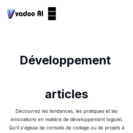
Développement
articles
Découvrez les tendances, les pratiques et les
innovations en matière de développement logiciel.
Qu'il s'agisse de conseils de codage ou de projets à