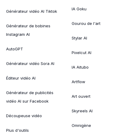
IA Goku
Générateur vidéo AI Tiktok
Gourou de l'art
Générateur de bobines
Instagram AI
Stylar AI
AutoGPT
Pixelcut AI
Générateur vidéo Sora AI
IA Aitubo
Éditeur vidéo AI
Artflow
Générateur de publicités
Art ouvert
vidéo AI sur Facebook
Skyreels AI
Découpeuse vidéo
Omnigène
Plus d'outils