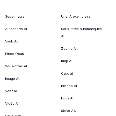
Sous-magie
Une IA exemplaire
Autoshorts AI
Sous-titres automatiques
AI
Vsub Air
Zeemo AI
Pince Opus
Klap AI
Sous-titres AI
Capcut
Image AI
Invideo AI
Veed.io
Films AI
Vidéo AI
Steve A.I.
Sous-titre