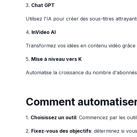
3.
Chat GPT
Utilisez l'IA pour créer des sous-titres attray
4.
InVideo AI
Transformez vos idées en contenu vidéo grâce à 
5.
Mise à niveau vers K
Automatise la croissance du nombre d'abonnés en
Comment automatiser 
1.
Choisissez un outil
: Commencez par les outil
2.
Fixez-vous des objectifs
: déterminez si vou