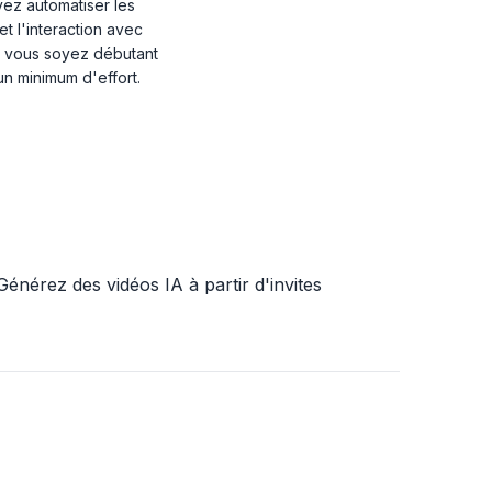
ez automatiser les
et l'interaction avec
ue vous soyez débutant
un minimum d'effort.
Générez des vidéos IA à partir d'invites