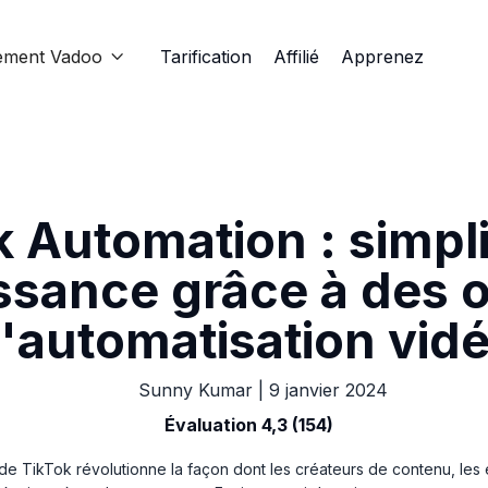
ement Vadoo
Tarification
Affilié
Apprenez

 Automation : simpli
ssance grâce à des o
'automatisation vid
Sunny Kumar
|
9 janvier 2024
Évaluation 4,3 (154)
 de TikTok révolutionne la façon dont les créateurs de contenu, les e