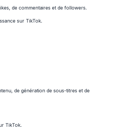
 likes, de commentaires et de followers.
oissance sur TikTok.
tenu, de génération de sous-titres et de
ur TikTok.