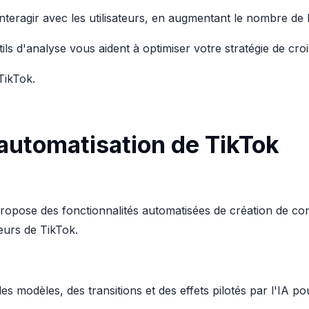
 interagir avec les utilisateurs, en augmentant le nombre de
utils d'analyse vous aident à optimiser votre stratégie de cr
TikTok.
'automatisation de TikTok
ropose des fonctionnalités automatisées de création de con
eurs de TikTok.
es modèles, des transitions et des effets pilotés par l'IA po