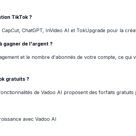
ation TikTok ?
, CapCut, ChatGPT, InVideo AI et TokUpgrade pour la créat
à gagner de l'argent ?
'engagement et le nombre d'abonnés de votre compte, ce qui
ok gratuits ?
fonctionnalités de Vadoo AI proposent des forfaits gratuits
 croissance avec Vadoo AI