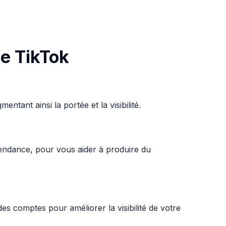
de TikTok
ntant ainsi la portée et la visibilité.
ts tendance, pour vous aider à produire du
es comptes pour améliorer la visibilité de votre