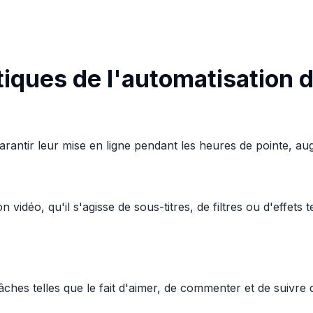
tiques de l'automatisation 
rantir leur mise en ligne pendant les heures de pointe, augme
on vidéo, qu'il s'agisse de sous-titres, de filtres ou d'effe
ches telles que le fait d'aimer, de commenter et de suivre d