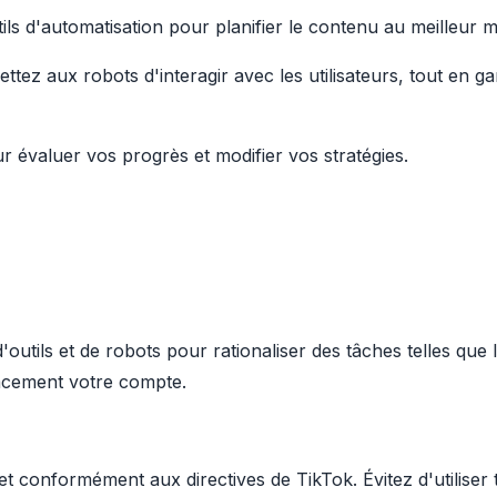
utils d'automatisation pour planifier le contenu au meilleur
ettez aux robots d'interagir avec les utilisateurs, tout en 
our évaluer vos progrès et modifier vos stratégies.
'outils et de robots pour rationaliser des tâches telles que la
icacement votre compte.
 et conformément aux directives de TikTok. Évitez d'utiliser 