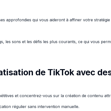
es approfondies qui vous aideront à affiner votre stratégi
tags, les sons et les défis les plus courants, ce qui vous p
tisation de TikTok avec des
pétitives et concentrez-vous sur la création de contenu attr
cation régulier sans intervention manuelle.