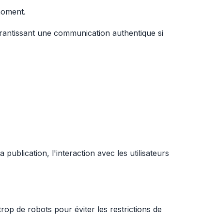
 moment.
garantissant une communication authentique si
 publication, l'interaction avec les utilisateurs
trop de robots pour éviter les restrictions de