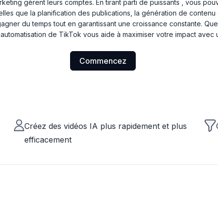
rketing gèrent leurs comptes. En tirant parti de puissants
, vous pouv
elles que la planification des publications, la génération de contenu 
 gagner du temps tout en garantissant une croissance constante. Q
'automatisation de TikTok vous aide à maximiser votre impact avec 
Commencez
Créez des vidéos IA plus rapidement et plus
efficacement