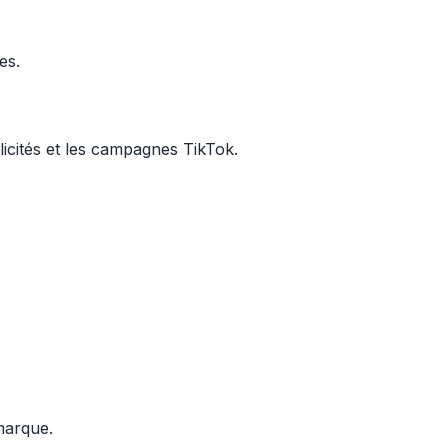
es.
licités et les campagnes TikTok.
 marque.