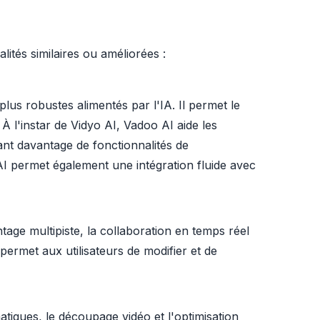
ités similaires ou améliorées :
lus robustes alimentés par l'IA. Il permet le
 l'instar de Vidyo AI, Vadoo AI aide les
rant davantage de fonctionnalités de
AI permet également une intégration fluide avec
age multipiste, la collaboration en temps réel
 permet aux utilisateurs de modifier et de
atiques, le découpage vidéo et l'optimisation