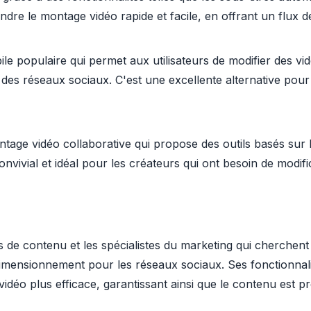
re le montage vidéo rapide et facile, en offrant un flux de t
e populaire qui permet aux utilisateurs de modifier des vid
des réseaux sociaux. C'est une excellente alternative pour 
tage vidéo collaborative qui propose des outils basés sur
convivial et idéal pour les créateurs qui ont besoin de modif
rs de contenu et les spécialistes du marketing qui cherchen
redimensionnement pour les réseaux sociaux. Ses fonctionnal
idéo plus efficace, garantissant ainsi que le contenu est p