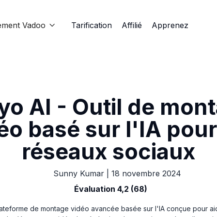
ement Vadoo
Tarification
Affilié
Apprenez

yo AI - Outil de mon
éo basé sur l'IA pour
réseaux sociaux
Sunny Kumar
|
18 novembre 2024
Évaluation 4,2 (68)
ateforme de montage vidéo avancée basée sur l'IA conçue pour aid