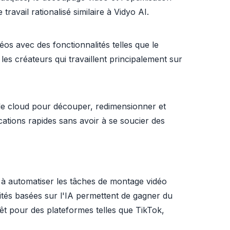
ravail rationalisé similaire à Vidyo AI.
éos avec des fonctionnalités telles que le
les créateurs qui travaillent principalement sur
 le cloud pour découper, redimensionner et
ications rapides sans avoir à se soucier des
t à automatiser les tâches de montage vidéo
ités basées sur l'IA permettent de gagner du
rêt pour des plateformes telles que TikTok,