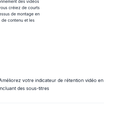
ionnement des vidéos
vous créiez de courts
ocessus de montage en
s de contenu et les
Améliorez votre indicateur de rétention vidéo en
incluant des sous-titres