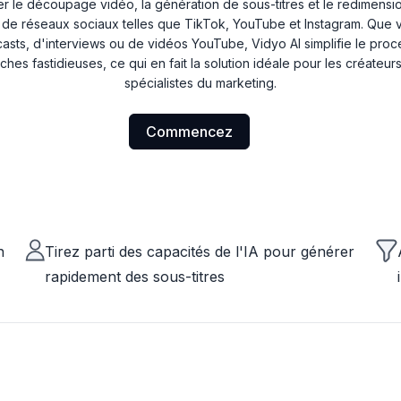
er le découpage vidéo, la génération de sous-titres et le redimens
 de réseaux sociaux telles que TikTok, YouTube et Instagram. Que 
dcasts, d'interviews ou de vidéos YouTube, Vidyo AI simplifie le pr
âches fastidieuses, ce qui en fait la solution idéale pour les créateur
spécialistes du marketing.
Commencez
n
Tirez parti des capacités de l'IA pour générer
rapidement des sous-titres