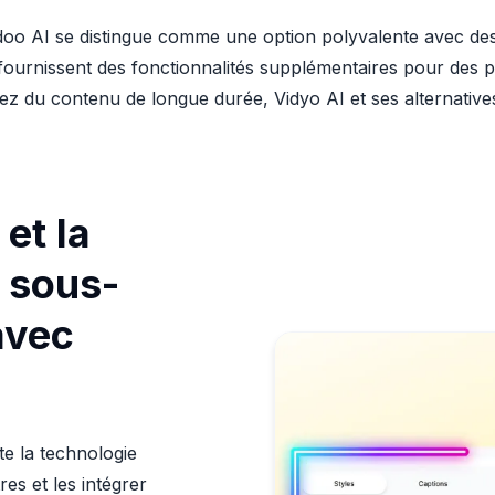
oo AI se distingue comme une option polyvalente avec des fo
.io fournissent des fonctionnalités supplémentaires pour des
iez du contenu de longue durée, Vidyo AI et ses alternativ
 et la
 sous-
avec
I
te la technologie
es et les intégrer