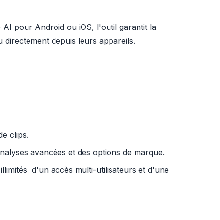
 AI pour Android ou iOS, l'outil garantit la
u directement depuis leurs appareils.
e clips.
 analyses avancées et des options de marque.
llimités, d'un accès multi-utilisateurs et d'une