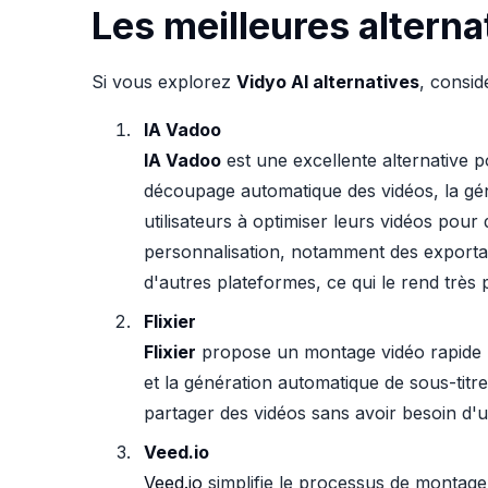
Les meilleures alterna
Si vous explorez
Vidyo AI alternatives
, consid
IA Vadoo
IA Vadoo
est une excellente alternative p
découpage automatique des vidéos, la géné
utilisateurs à optimiser leurs vidéos pour
personnalisation, notamment des exportat
d'autres plateformes, ce qui le rend très 
Flixier
Flixier
propose un montage vidéo rapide ba
et la génération automatique de sous-titres
partager des vidéos sans avoir besoin d'u
Veed.io
Veed.io
simplifie le processus de montage 