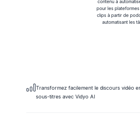
contenu à automatis
pour les plateformes
clips à partir de po
automatisant les t
Transformez facilement le discours vidéo e
sous-titres avec Vidyo AI