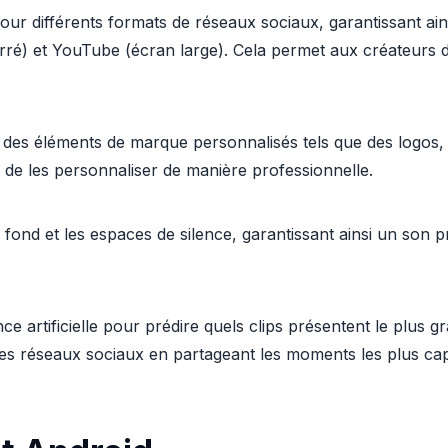
ur différents formats de réseaux sociaux, garantissant ain
carré) et YouTube (écran large). Cela permet aux créateurs 
r des éléments de marque personnalisés tels que des logos,
 de les personnaliser de manière professionnelle.
 fond et les espaces de silence, garantissant ainsi un son 
nce artificielle pour prédire quels clips présentent le plus gra
es réseaux sociaux en partageant les moments les plus cap