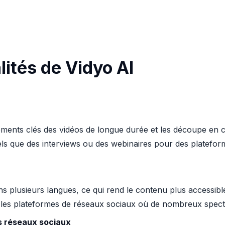
lités de Vidyo AI
ments clés des vidéos de longue durée et les découpe en cli
tels que des interviews ou des webinaires pour des platefo
ns plusieurs langues, ce qui rend le contenu plus accessible
ur les plateformes de réseaux sociaux où de nombreux spec
s réseaux sociaux