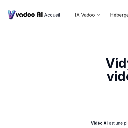
Accueil
IA Vadoo
Héberg

Vid
vid
Vidéo AI
est une pl