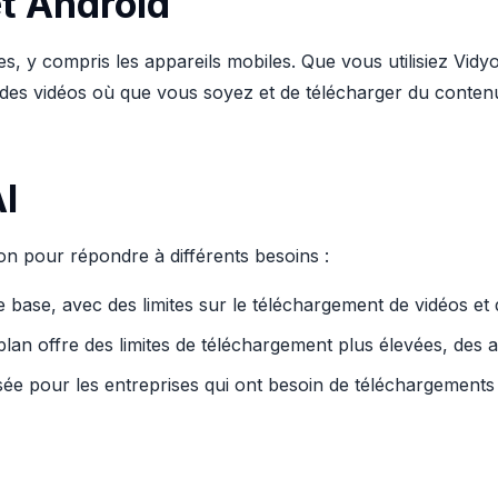
et Android
s, y compris les appareils mobiles. Que vous utilisiez Vidyo
er des vidéos où que vous soyez et de télécharger du conten
AI
ion pour répondre à différents besoins :
e base, avec des limites sur le téléchargement de vidéos et d
plan offre des limites de téléchargement plus élevées, des
isée pour les entreprises qui ont besoin de téléchargements i