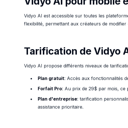
Vidyo AI pour mobile 
Vidyo AI est accessible sur toutes les plateforme
flexibilité, permettant aux créateurs de modifi
Tarification de Vidyo 
Vidyo AI propose différents niveaux de tarificat
Plan gratuit
: Accès aux fonctionnalités d
Forfait Pro
: Au prix de 29$ par mois, ce 
Plan d'entreprise
: tarification personnal
assistance prioritaire.