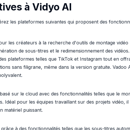
tives à Vidyo AI
érez les plateformes suivantes qui proposent des fonctionnal
our les créateurs à la recherche d'outils de montage vidéo p
ration de sous-titres et le redimensionnement des vidéos. À
 des plateformes telles que TikTok et Instagram tout en off
ions sans filigrane, même dans la version gratuite. Vadoo 
polyvalent.
sé sur le cloud avec des fonctionnalités telles que le mont
. Idéal pour les équipes travaillant sur des projets vidéo, il
n matériel puissant.
grâce à des fonctionnalités telles que les sous-titres autom