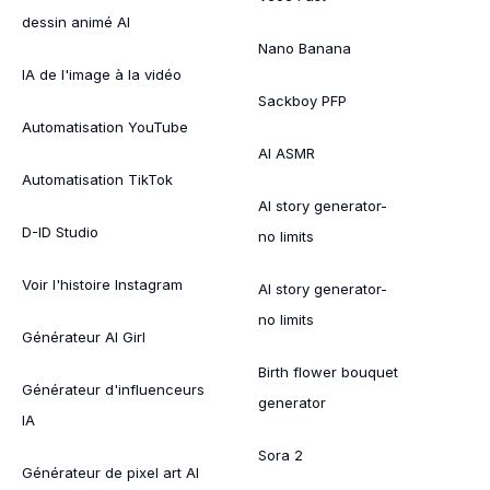
dessin animé AI
Nano Banana
IA de l'image à la vidéo
Sackboy PFP
Automatisation YouTube
AI ASMR
Automatisation TikTok
AI story generator-
D-ID Studio
no limits
Voir l'histoire Instagram
AI story generator-
no limits
Générateur AI Girl
Birth flower bouquet
Générateur d'influenceurs
generator
IA
Sora 2
Générateur de pixel art AI