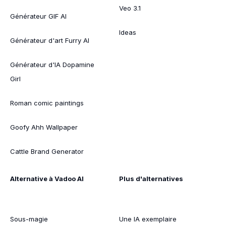
Veo 3.1
Générateur GIF AI
Ideas
Générateur d'art Furry AI
Générateur d'IA Dopamine
Girl
Roman comic paintings
Goofy Ahh Wallpaper
Cattle Brand Generator
Alternative à Vadoo AI
Plus d'alternatives
Sous-magie
Une IA exemplaire