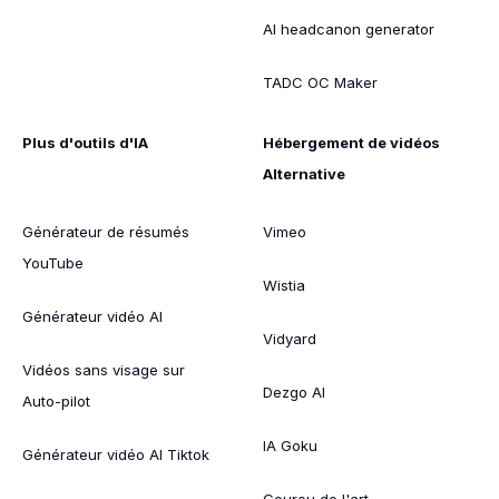
AI headcanon generator
TADC OC Maker
Plus d'outils d'IA
Hébergement de vidéos
Alternative
Générateur de résumés
Vimeo
YouTube
Wistia
Générateur vidéo AI
Vidyard
Vidéos sans visage sur
Dezgo AI
Auto-pilot
IA Goku
Générateur vidéo AI Tiktok
Gourou de l'art