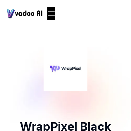
WrapPixel Black