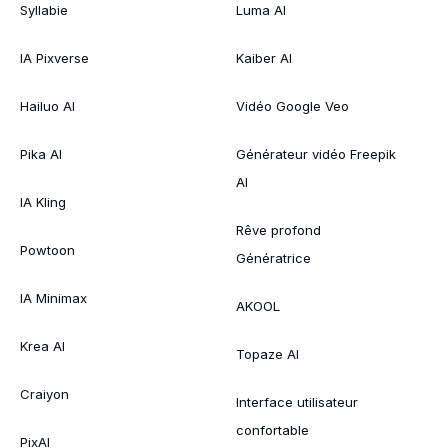
Syllabie
Luma AI
IA Pixverse
Kaiber AI
Hailuo AI
Vidéo Google Veo
Pika AI
Générateur vidéo Freepik
AI
IA Kling
Rêve profond
Powtoon
Génératrice
IA Minimax
AKOOL
Krea AI
Topaze AI
Craiyon
Interface utilisateur
confortable
PixAI