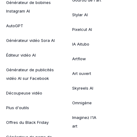
Générateur de bobines
Instagram AI
Stylar AI
AutoGPT
Pixelcut AI
Générateur vidéo Sora AI
IA Aitubo
Éditeur vidéo AI
Artflow
Générateur de publicités
Art ouvert
vidéo AI sur Facebook
Skyreels AI
Découpeuse vidéo
Omnigène
Plus d'outils
Imaginez l'IA
Offres du Black Friday
art
Générateur de noms de