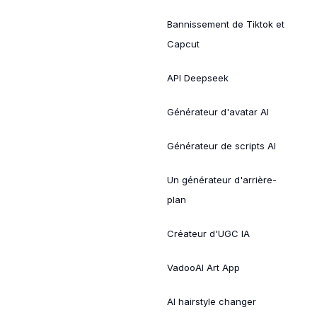
Bannissement de Tiktok et
Capcut
API Deepseek
Générateur d'avatar AI
Générateur de scripts AI
Un générateur d'arrière-
plan
Créateur d'UGC IA
VadooAI Art App
AI hairstyle changer