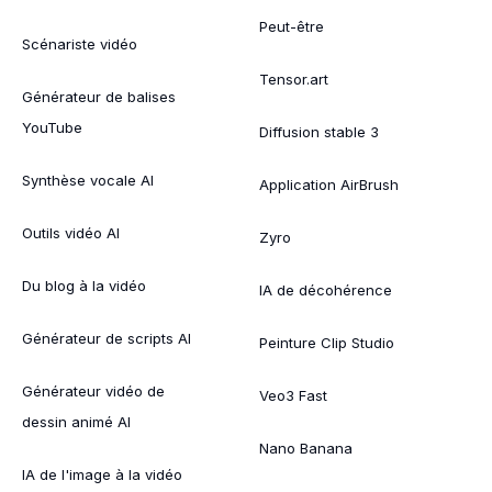
Peut-être
Scénariste vidéo
Tensor.art
Générateur de balises
YouTube
Diffusion stable 3
Synthèse vocale AI
Application AirBrush
Outils vidéo AI
Zyro
Du blog à la vidéo
IA de décohérence
Générateur de scripts AI
Peinture Clip Studio
Générateur vidéo de
Veo3 Fast
dessin animé AI
Nano Banana
IA de l'image à la vidéo