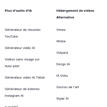
Plus d'outils d'IA
Hébergement de vidéos
Alternative
Générateur de résumés
Vimeo
YouTube
Wistia
Générateur vidéo AI
Vidyard
Vidéos sans visage sur
Dezgo AI
Auto-pilot
IA Goku
Générateur vidéo AI Tiktok
Gourou de l'art
Générateur de bobines
Instagram AI
Stylar AI
AutoGPT