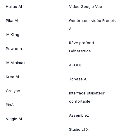
Hailuo AI
Vidéo Google Veo
Pika AI
Générateur vidéo Freepik
AI
IA Kling
Rêve profond
Powtoon
Génératrice
IA Minimax
AKOOL
Krea AI
Topaze AI
Craiyon
Interface utilisateur
confortable
PixAI
Assemblez
Viggle AI
Studio LTX