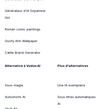
Générateur d'IA Dopamine
Girl
Roman comic paintings
Goofy Ahh Wallpaper
Cattle Brand Generator
Alternative à Vadoo AI
Plus d'alternatives
Sous-magie
Une IA exemplaire
Autoshorts AI
Sous-titres automatiques
AI
Vsub Air