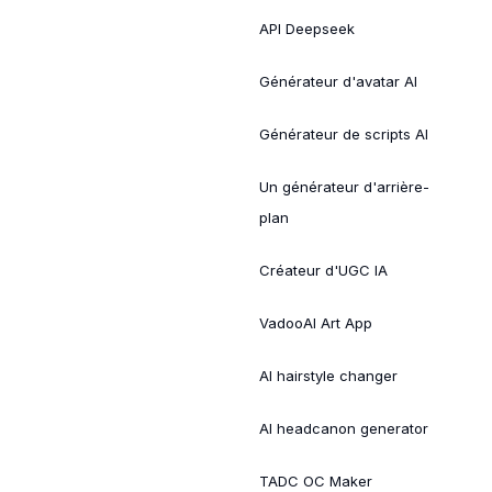
API Deepseek
Générateur d'avatar AI
Générateur de scripts AI
Un générateur d'arrière-
plan
Créateur d'UGC IA
VadooAI Art App
AI hairstyle changer
AI headcanon generator
TADC OC Maker