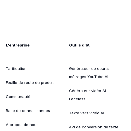
L'entreprise
Outils d'IA
Tarification
Générateur de courts
métrages YouTube AI
Feuille de route du produit
Générateur vidéo AI
Communauté
Faceless
Base de connaissances
Texte vers vidéo AI
À propos de nous
API de conversion de texte