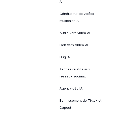
AI
Générateur de vidéos
musicales AI
Audio vers vidéo AI
Lien vers Video AI
Hug IA
Termes relatifs aux
réseaux sociaux
Agent vidéo IA
Bannissement de Tiktok et
Capcut