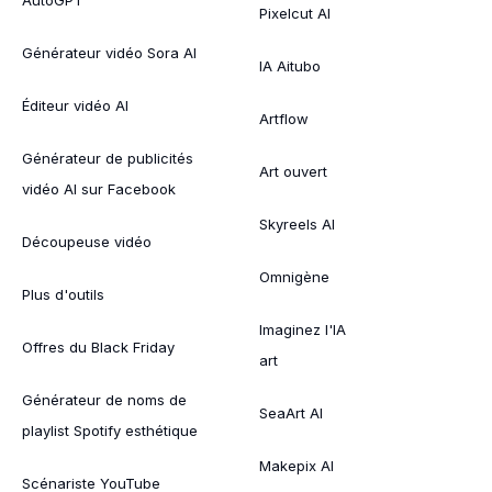
Pixelcut AI
Générateur vidéo Sora AI
IA Aitubo
Éditeur vidéo AI
Artflow
Générateur de publicités
Art ouvert
vidéo AI sur Facebook
Skyreels AI
Découpeuse vidéo
Omnigène
Plus d'outils
Imaginez l'IA
Offres du Black Friday
art
Générateur de noms de
SeaArt AI
playlist Spotify esthétique
Makepix AI
Scénariste YouTube