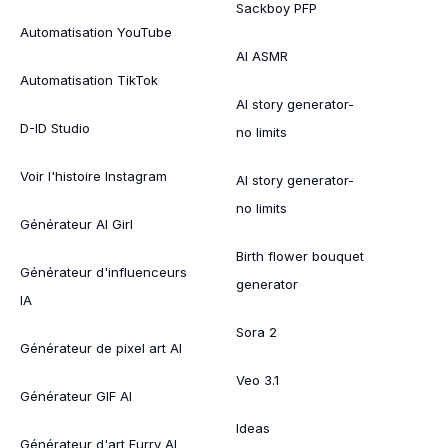
Sackboy PFP
Automatisation YouTube
AI ASMR
Automatisation TikTok
AI story generator-
D-ID Studio
no limits
Voir l'histoire Instagram
AI story generator-
no limits
Générateur AI Girl
Birth flower bouquet
Générateur d'influenceurs
generator
IA
Sora 2
Générateur de pixel art AI
Veo 3.1
Générateur GIF AI
Ideas
Générateur d'art Furry AI