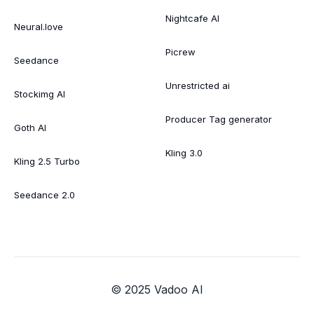
Nightcafe AI
Neural.love
Picrew
Seedance
Unrestricted ai
Stockimg AI
Producer Tag generator
Goth AI
Kling 3.0
Kling 2.5 Turbo
Seedance 2.0
© 2025 Vadoo AI