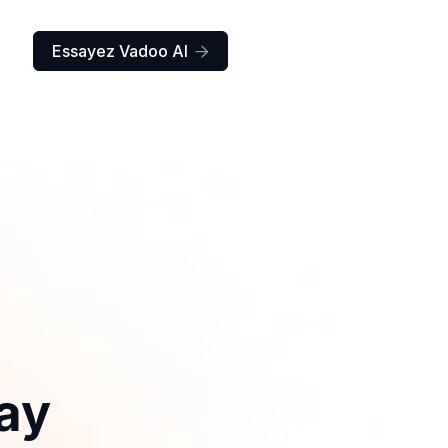
Essayez Vadoo AI

day