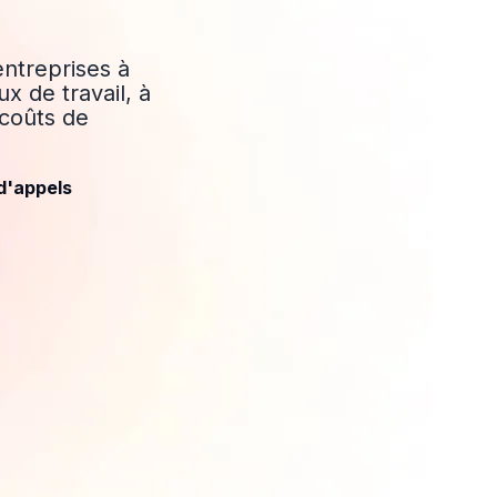
entreprises à
x de travail, à
 coûts de
 d'appels