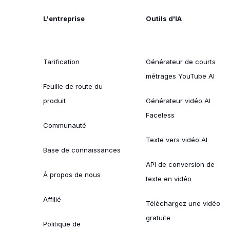
L'entreprise
Outils d'IA
Tarification
Générateur de courts
métrages YouTube AI
Feuille de route du
produit
Générateur vidéo AI
Faceless
Communauté
Texte vers vidéo AI
Base de connaissances
API de conversion de
À propos de nous
texte en vidéo
Affilié
Téléchargez une vidéo
gratuite
Politique de