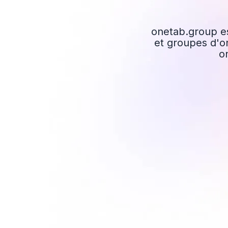
onetab.group e
et groupes d'on
o