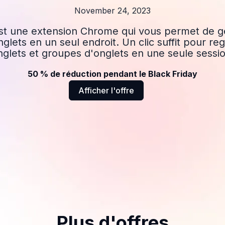
November 24, 2023
st une extension Chrome qui vous permet de gé
glets en un seul endroit. Un clic suffit pour re
nglets et groupes d'onglets en une seule sessio
50 % de réduction pendant le Black Friday
Afficher l'offre
Plus d'offres