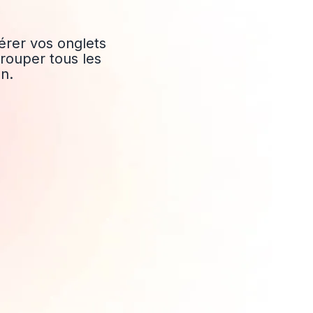
rer vos onglets
grouper tous les
n.