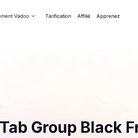
ement Vadoo
Tarification
Affilié
Apprenez

Tab Group Black F