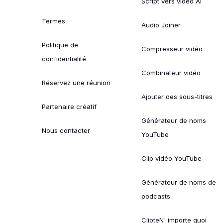
Script vers vidéo AI
Termes
Audio Joiner
Politique de
Compresseur vidéo
confidentialité
Combinateur vidéo
Réservez une réunion
Ajouter des sous-titres
Partenaire créatif
Générateur de noms
Nous contacter
YouTube
Clip vidéo YouTube
Générateur de noms de
podcasts
ClipteN' importe quoi