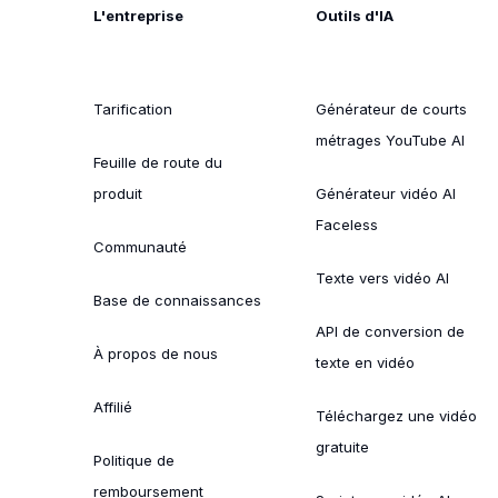
L'entreprise
Outils d'IA
Tarification
Générateur de courts
métrages YouTube AI
Feuille de route du
produit
Générateur vidéo AI
Faceless
Communauté
Texte vers vidéo AI
Base de connaissances
API de conversion de
À propos de nous
texte en vidéo
Affilié
Téléchargez une vidéo
gratuite
Politique de
remboursement