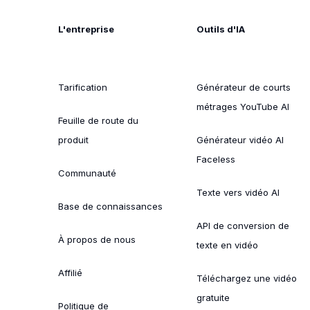
L'entreprise
Outils d'IA
Tarification
Générateur de courts
métrages YouTube AI
Feuille de route du
produit
Générateur vidéo AI
Faceless
Communauté
Texte vers vidéo AI
Base de connaissances
API de conversion de
À propos de nous
texte en vidéo
Affilié
Téléchargez une vidéo
gratuite
Politique de