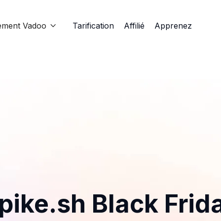
ement Vadoo
Tarification
Affilié
Apprenez

pike.sh Black Frid