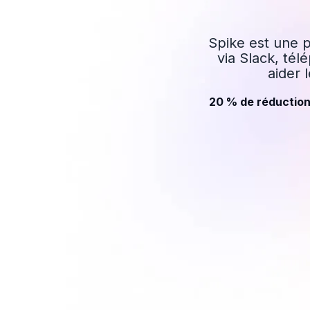
Spike est une p
via Slack, té
aider 
20 % de réduction 