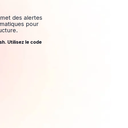
émet des alertes
omatiques pour
ucture.
h. Utilisez le code