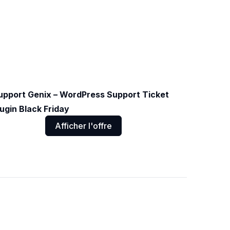
upport Genix – WordPress Support Ticket
lugin Black Friday
Afficher l'offre