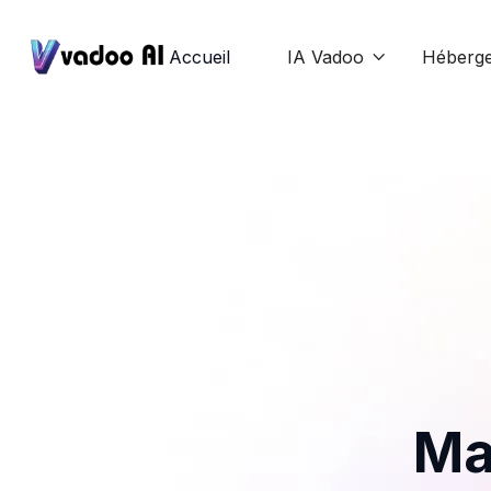
Accueil
IA Vadoo
Héberg

Ma