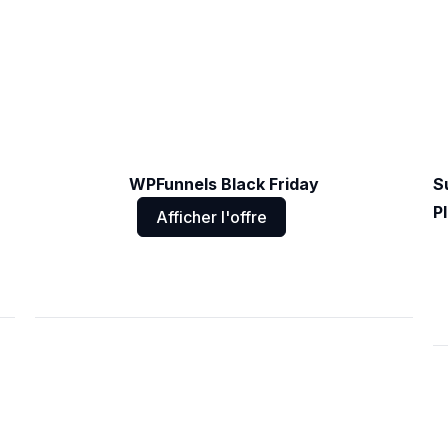
WPFunnels Black Friday
S
P
Afficher l'offre