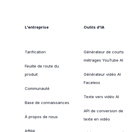
L'entreprise
Outils d'IA
Tarification
Générateur de courts
métrages YouTube AI
Feuille de route du
produit
Générateur vidéo AI
Faceless
Communauté
Texte vers vidéo AI
Base de connaissances
API de conversion de
À propos de nous
texte en vidéo
Affilié