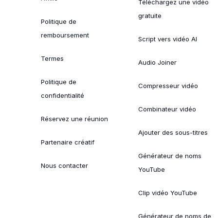
Téléchargez une vidéo
gratuite
Politique de
remboursement
Script vers vidéo AI
Termes
Audio Joiner
Politique de
Compresseur vidéo
confidentialité
Combinateur vidéo
Réservez une réunion
Ajouter des sous-titres
Partenaire créatif
Générateur de noms
Nous contacter
YouTube
Clip vidéo YouTube
Générateur de noms de