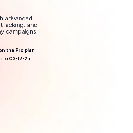
ith advanced
tracking, and
ay campaigns
on the Pro plan
5 to 03-12-25