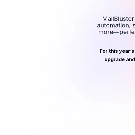
MailBluster
automation, 
more—perfec
For this year’
upgrade and 