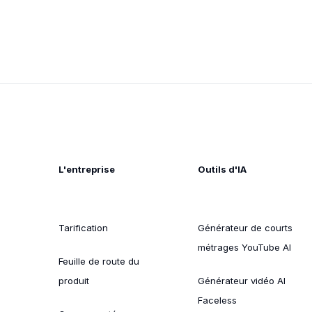
L'entreprise
Outils d'IA
Tarification
Générateur de courts
métrages YouTube AI
Feuille de route du
produit
Générateur vidéo AI
Faceless