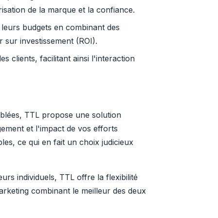
sation de la marque et la confiance.
 leurs budgets en combinant des
r sur investissement (ROI).
lients, facilitant ainsi l'interaction
ciblées, TTL propose une solution
gement et l'impact de vos efforts
es, ce qui en fait un choix judicieux
 individuels, TTL offre la flexibilité
 marketing combinant le meilleur des deux