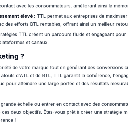
contact avec les consommateurs, améliorant ainsi la mémori
issement élevé :
TTL permet aux entreprises de maximiser
des efforts BTL rentables, offrant ainsi un meilleur retou
ratégies TTL créent un parcours fluide et engageant pour les c
plateformes et canaux.
keting ?
otoriété de votre marque tout en générant des conversions 
des atouts d'ATL et de BTL, TTL garantit la cohérence, l'enga
çue pour atteindre une large portée et des résultats mesurabl
à grande échelle ou entrer en contact avec des consommateurs
re ces deux objectifs. Êtes-vous prêt à créer une stratégie
rence !