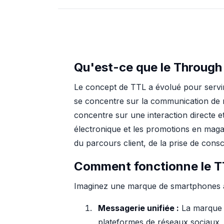
Qu'est-ce que le Through
Le concept de TTL a évolué pour servir
se concentre sur la communication de ma
concentre sur une interaction directe 
électronique et les promotions en maga
du parcours client, de la prise de consci
Comment fonctionne le TT
Imaginez une marque de smartphones ado
Messagerie unifiée :
La marque g
plateformes de réseaux sociaux, r