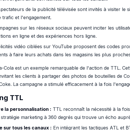
pectateurs de la publicité télévisée sont invités à visiter l
 trafic et l'engagement.
pagnes sur les réseaux sociaux peuvent inciter les utilisa
ions en ligne et des expériences hors ligne.
icités vidéo ciblées sur YouTube proposent des codes pro
ents à faire leurs achats dans les magasins les plus proches
ola est un exemple remarquable de l'action de TTL. Cette i
itant les clients à partager des photos de bouteilles de C
Coke. La campagne a stimulé efficacement à la fois l'engag
ing TTL
 la personnalisation :
TTL reconnaît la nécessité à la fois
stratégie marketing à 360 degrés qui trouve un écho auprès
 sur tous les canaux :
En intégrant les tactiques ATL et B