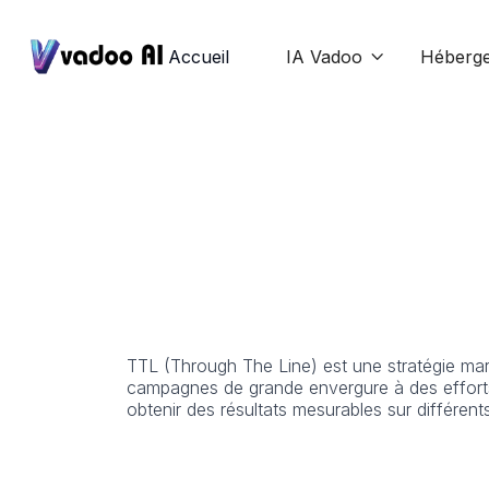
Accueil
IA Vadoo
Héberg

TTL (Through The Line) est une stratégie mar
campagnes de grande envergure à des efforts c
obtenir des résultats mesurables sur différen