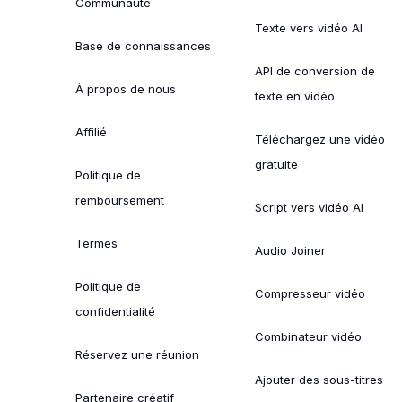
Communauté
Texte vers vidéo AI
Base de connaissances
API de conversion de
À propos de nous
texte en vidéo
Affilié
Téléchargez une vidéo
gratuite
Politique de
remboursement
Script vers vidéo AI
Termes
Audio Joiner
Politique de
Compresseur vidéo
confidentialité
Combinateur vidéo
Réservez une réunion
Ajouter des sous-titres
Partenaire créatif