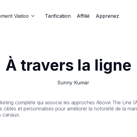
ement Vadoo
Tarification
Affilié
Apprenez

À travers la ligne
Sunny Kumar
keting complète qui associe les approches Above The Line (A
iblés et personnalisés pour améliorer la notoriété de la marq
ts canaux.