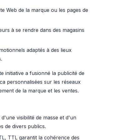
e site Web de la marque ou les pages de
teurs à se rendre dans des magasins
motionnels adaptés à des lieux
.
nitiative a fusionné la publicité de
oca personnalisées sur les réseaux
ement de la marque et les ventes.
 d'une visibilité de masse et d'un
 de divers publics.
TL, TTL garantit la cohérence des