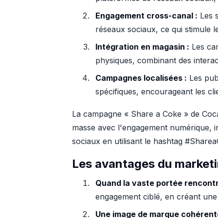
Engagement cross-canal :
Les s
réseaux sociaux, ce qui stimule le
Intégration en magasin :
Les cam
physiques, combinant des interact
Campagnes localisées :
Les publ
spécifiques, encourageant les cli
La campagne « Share a Coke » de Coca-C
masse avec l'engagement numérique, inv
sociaux en utilisant le hashtag #Sharea
Les avantages du market
Quand la vaste portée rencontre
engagement ciblé, en créant une 
Une image de marque cohérente