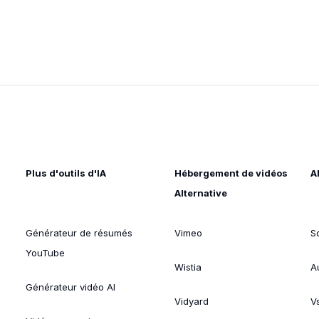
Plus d'outils d'IA
Hébergement de vidéos
A
Alternative
Générateur de résumés
Vimeo
S
YouTube
Wistia
A
Générateur vidéo AI
Vidyard
V