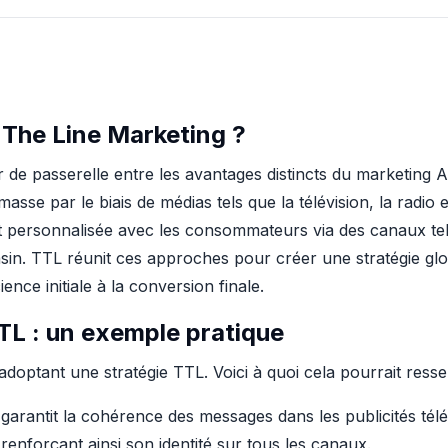
 The Line Marketing ?
 de passerelle entre les avantages distincts du marketing 
sse par le biais de médias tels que la télévision, la radio 
et personnalisée avec les consommateurs via des canaux tel
sin. TTL réunit ces approches pour créer une stratégie glo
ence initiale à la conversion finale.
L : un exemple pratique
ptant une stratégie TTL. Voici à quoi cela pourrait resse
arantit la cohérence des messages dans les publicités télévi
enforçant ainsi son identité sur tous les canaux.