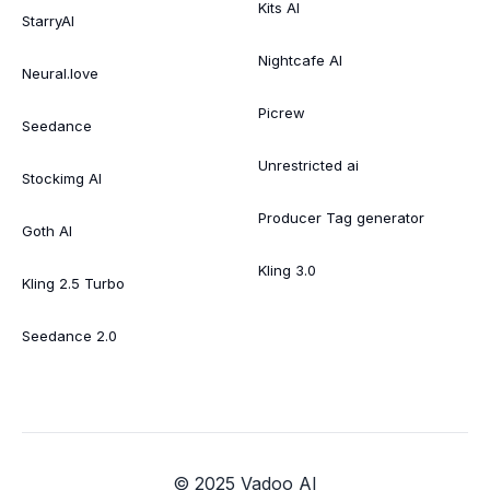
Kits AI
StarryAI
Nightcafe AI
Neural.love
Picrew
Seedance
Unrestricted ai
Stockimg AI
Producer Tag generator
Goth AI
Kling 3.0
Kling 2.5 Turbo
Seedance 2.0
© 2025 Vadoo AI