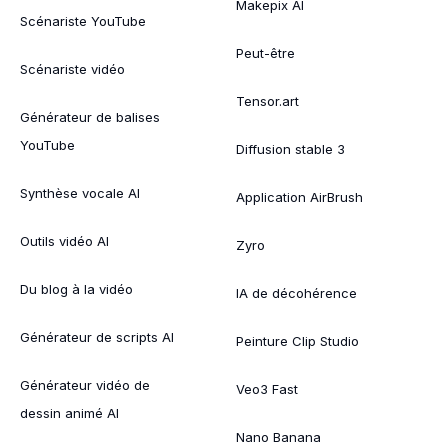
Makepix AI
Scénariste YouTube
Peut-être
Scénariste vidéo
Tensor.art
Générateur de balises
YouTube
Diffusion stable 3
Synthèse vocale AI
Application AirBrush
Outils vidéo AI
Zyro
Du blog à la vidéo
IA de décohérence
Générateur de scripts AI
Peinture Clip Studio
Générateur vidéo de
Veo3 Fast
dessin animé AI
Nano Banana