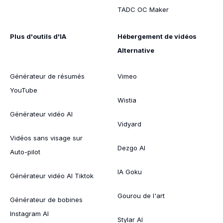
TADC OC Maker
Plus d'outils d'IA
Hébergement de vidéos
Alternative
Générateur de résumés
Vimeo
YouTube
Wistia
Générateur vidéo AI
Vidyard
Vidéos sans visage sur
Dezgo AI
Auto-pilot
IA Goku
Générateur vidéo AI Tiktok
Gourou de l'art
Générateur de bobines
Instagram AI
Stylar AI