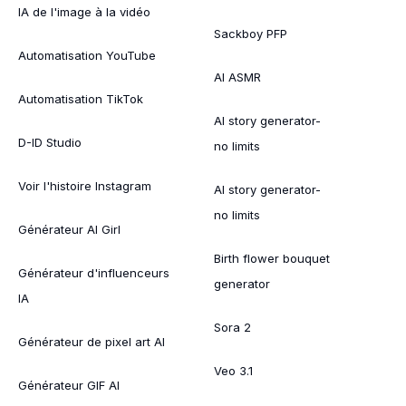
IA de l'image à la vidéo
Sackboy PFP
Automatisation YouTube
AI ASMR
Automatisation TikTok
AI story generator-
D-ID Studio
no limits
Voir l'histoire Instagram
AI story generator-
no limits
Générateur AI Girl
Birth flower bouquet
Générateur d'influenceurs
generator
IA
Sora 2
Générateur de pixel art AI
Veo 3.1
Générateur GIF AI