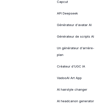
Capcut
API Deepseek
Générateur d'avatar AI
Générateur de scripts AI
Un générateur d'arrière-
plan
Créateur d'UGC IA
VadooAI Art App
AI hairstyle changer
AI headcanon generator