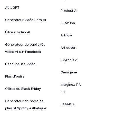
AutoGPT
Pixelcut AI
Générateur vidéo Sora AI
IA Aitubo
Éditeur vidéo AI
Artflow
Générateur de publicités
Art ouvert
vidéo AI sur Facebook
Skyreels AI
Découpeuse vidéo
Omnigène
Plus d'outils
Imaginez l'IA
Offres du Black Friday
art
Générateur de noms de
SeaArt AI
playlist Spotify esthétique