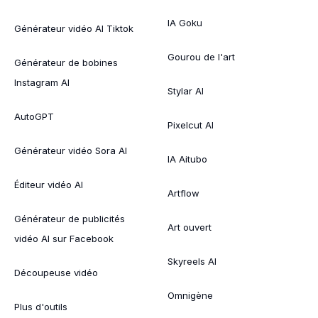
IA Goku
Générateur vidéo AI Tiktok
Gourou de l'art
Générateur de bobines
Instagram AI
Stylar AI
AutoGPT
Pixelcut AI
Générateur vidéo Sora AI
IA Aitubo
Éditeur vidéo AI
Artflow
Générateur de publicités
Art ouvert
vidéo AI sur Facebook
Skyreels AI
Découpeuse vidéo
Omnigène
Plus d'outils