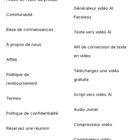
Générateur vidéo AI
Communauté
Faceless
Base de connaissances
Texte vers vidéo AI
À propos de nous
API de conversion de texte
en vidéo
Affilié
Téléchargez une vidéo
Politique de
gratuite
remboursement
Script vers vidéo AI
Termes
Audio Joiner
Politique de confidentialité
Compresseur vidéo
Réservez une réunion
Combinateur vidéo