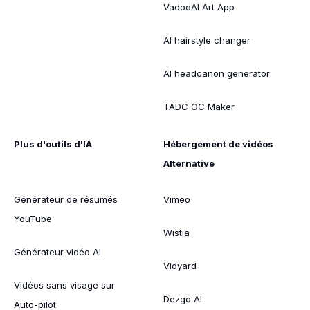
VadooAI Art App
AI hairstyle changer
AI headcanon generator
TADC OC Maker
Plus d'outils d'IA
Hébergement de vidéos
Alternative
Générateur de résumés
Vimeo
YouTube
Wistia
Générateur vidéo AI
Vidyard
Vidéos sans visage sur
Dezgo AI
Auto-pilot