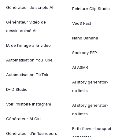
Générateur de scripts AI
Peinture Clip Studio
Générateur vidéo de
Veo3 Fast
dessin animé AI
Nano Banana
IA de l'image à la vidéo
Sackboy PFP
Automatisation YouTube
AI ASMR
Automatisation TikTok
AI story generator-
D-ID Studio
no limits
Voir l'histoire Instagram
AI story generator-
no limits
Générateur AI Girl
Birth flower bouquet
Générateur d'influenceurs
generator