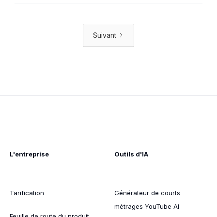
Suivant
L'entreprise
Outils d'IA
Tarification
Générateur de courts
métrages YouTube AI
Feuille de route du produit