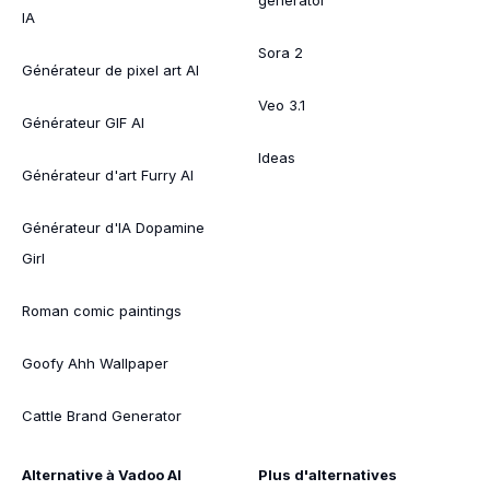
IA
Sora 2
Générateur de pixel art AI
Veo 3.1
Générateur GIF AI
Ideas
Générateur d'art Furry AI
Générateur d'IA Dopamine
Girl
Roman comic paintings
Goofy Ahh Wallpaper
Cattle Brand Generator
Alternative à Vadoo AI
Plus d'alternatives