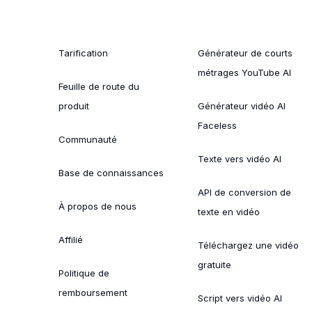
Tarification
Générateur de courts
métrages YouTube AI
Feuille de route du
produit
Générateur vidéo AI
Faceless
Communauté
Texte vers vidéo AI
Base de connaissances
API de conversion de
À propos de nous
texte en vidéo
Affilié
Téléchargez une vidéo
gratuite
Politique de
remboursement
Script vers vidéo AI