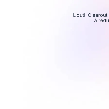
L'outil Clearout
à rédu