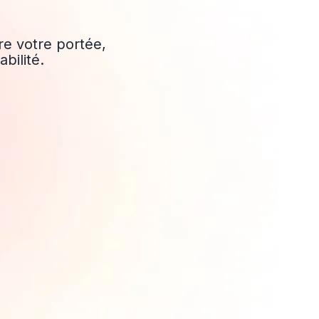
dre votre portée,
bilité.