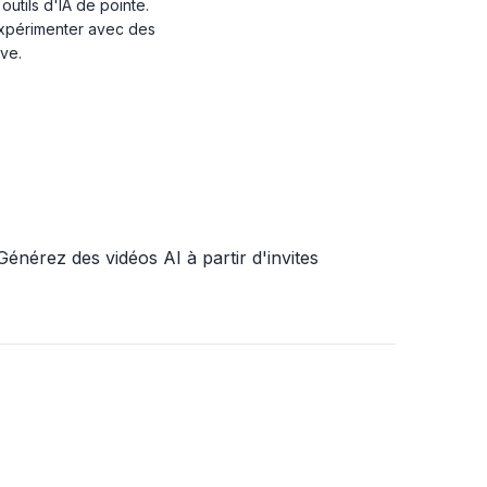
outils d'IA de pointe.
expérimenter avec des
ive.
Générez des vidéos AI à partir d'invites