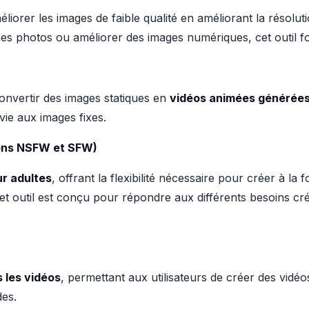
liorer les images de faible qualité en améliorant la résoluti
es photos ou améliorer des images numériques, cet outil fou
convertir des images statiques en
vidéos animées générées 
 vie aux images fixes.
ions NSFW et SFW)
ur adultes
, offrant la flexibilité nécessaire pour créer à la
 outil est conçu pour répondre aux différents besoins créati
 les vidéos
, permettant aux utilisateurs de créer des vidé
des.