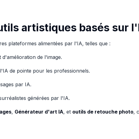
tils artistiques basés sur l'
s plateformes alimentées par l'IA, telles que :
 d'amélioration de l'image.
'IA de pointe pour les professionnels.
sages par IA.
rréalistes générées par l'IA.
sages
,
Générateur d'art IA
, et
outils de retouche photo
, 