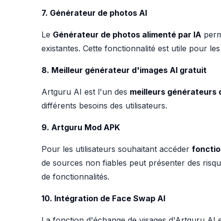
7. Générateur de photos AI
Le
Générateur de photos alimenté par IA
perme
existantes. Cette fonctionnalité est utile pour l
8. Meilleur générateur d'images AI gratuit
Artguru AI est l'un des
meilleurs générateurs 
différents besoins des utilisateurs.
9. Artguru Mod APK
Pour les utilisateurs souhaitant accéder
fonctio
de sources non fiables peut présenter des risques
de fonctionnalités.
10. Intégration de Face Swap AI
La fonction d'échange de visages d'Artguru AI 