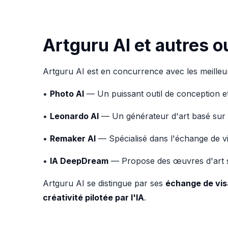
Artguru AI et autres ou
Artguru AI est en concurrence avec les meilleure
•
Photo AI
— Un puissant outil de conception et
•
Leonardo AI
— Un générateur d'art basé sur l
•
Remaker AI
— Spécialisé dans l'échange de vi
•
IA DeepDream
— Propose des œuvres d'art su
Artguru AI se distingue par ses
échange de vi
créativité pilotée par l'IA
.