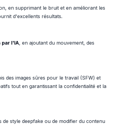
on, en supprimant le bruit et en améliorant les
rnit d'excellents résultats.
par l'IA
, en ajoutant du mouvement, des
 fois des images sûres pour le travail (SFW) et
fs tout en garantissant la confidentialité et la
os de style deepfake ou de modifier du contenu