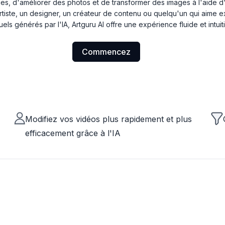
ues, d'améliorer des photos et de transformer des images à l'aide d'
tiste, un designer, un créateur de contenu ou quelqu'un qui aime 
uels générés par l'IA, Artguru AI offre une expérience fluide et intuit
Commencez
Modifiez vos vidéos plus rapidement et plus
efficacement grâce à l'IA