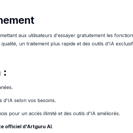
nnement
rmettant aux utilisateurs d'essayer gratuitement les fonctio
qualité, un traitement plus rapide et des outils d'IA exclusif
 :
anées.
 d'IA selon vos besoins.
is pour un accès illimité et des outils d'IA améliorés.
te officiel d'Artguru AI
.