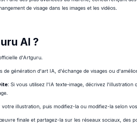
changement de visage dans les images et les vidéos.
uru AI ?
fficielle d'Artguru.
ils de génération d'art IA, d'échange de visages ou d'amélio
vite
: Si vous utilisez l'IA texte-image, décrivez l'illustratio
age.
r votre illustration, puis modifiez-la ou modifiez-la selon vo
 œuvre finale et partagez-la sur les réseaux sociaux, des po