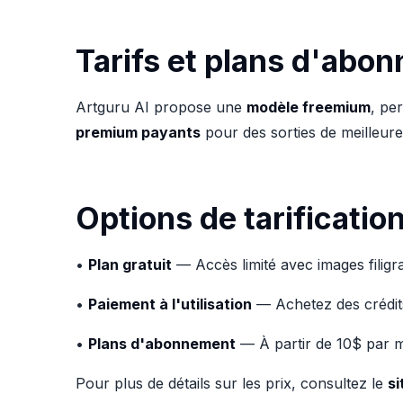
Tarifs et plans d'abo
Artguru AI propose une
modèle freemium
, pe
premium payants
pour des sorties de meilleure 
Options de tarification
•
Plan gratuit
— Accès limité avec images filigr
•
Paiement à l'utilisation
— Achetez des crédits
•
Plans d'abonnement
— À partir de 10$ par mo
Pour plus de détails sur les prix, consultez le
si