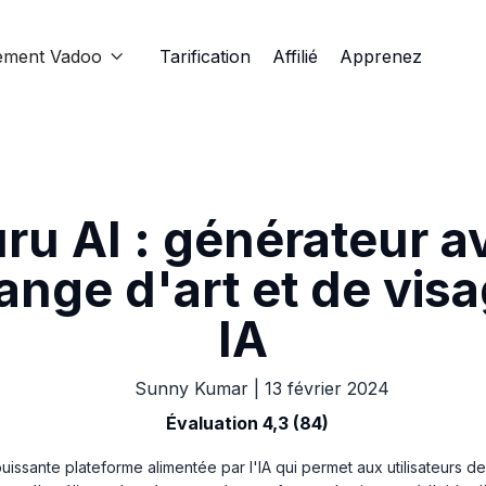
ement Vadoo
Tarification
Affilié
Apprenez

ru AI : générateur 
ange d'art et de visa
IA
Sunny Kumar
|
13 février 2024
Évaluation 4,3 (84)
puissante plateforme alimentée par l'IA qui permet aux utilisateurs 