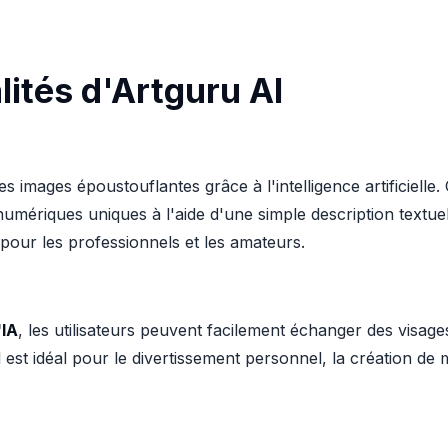
lités d'Artguru AI
 images époustouflantes grâce à l'intelligence artificielle. 
 numériques uniques à l'aide d'une simple description textue
l pour les professionnels et les amateurs.
'IA
, les utilisateurs peuvent facilement échanger des visage
l est idéal pour le divertissement personnel, la création de