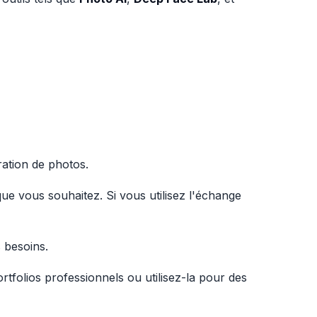
ration de photos.
n que vous souhaitez. Si vous utilisez l'échange
s besoins.
rtfolios professionnels ou utilisez-la pour des