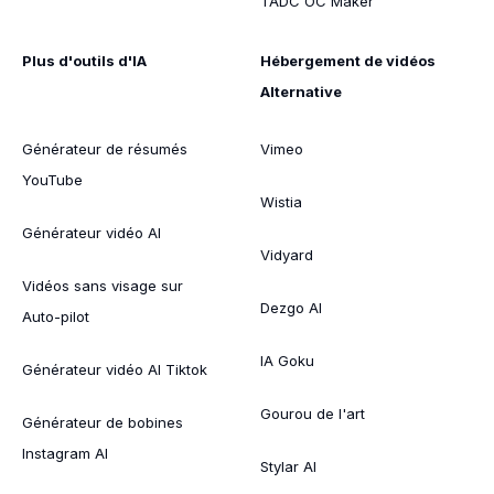
TADC OC Maker
Plus d'outils d'IA
Hébergement de vidéos
Alternative
Générateur de résumés
Vimeo
YouTube
Wistia
Générateur vidéo AI
Vidyard
Vidéos sans visage sur
Dezgo AI
Auto-pilot
IA Goku
Générateur vidéo AI Tiktok
Gourou de l'art
Générateur de bobines
Instagram AI
Stylar AI