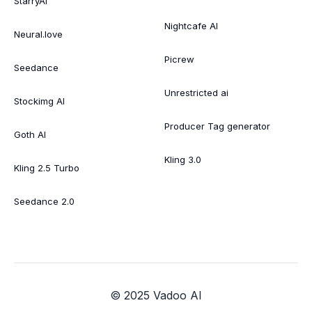
StarryAI
Nightcafe AI
Neural.love
Picrew
Seedance
Unrestricted ai
Stockimg AI
Producer Tag generator
Goth AI
Kling 3.0
Kling 2.5 Turbo
Seedance 2.0
© 2025 Vadoo AI