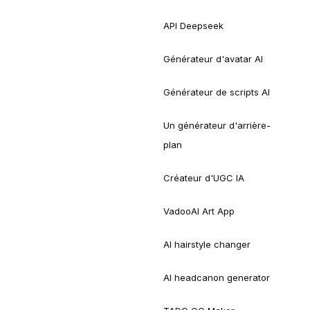
API Deepseek
Générateur d'avatar AI
Générateur de scripts AI
Un générateur d'arrière-
plan
Créateur d'UGC IA
VadooAI Art App
AI hairstyle changer
AI headcanon generator