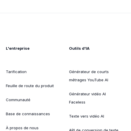
L'entreprise
Outils d'IA
Tarification
Générateur de courts
métrages YouTube AI
Feuille de route du produit
Générateur vidéo AI
Communauté
Faceless
Base de connaissances
Texte vers vidéo AI
À propos de nous
API de conversion de texte