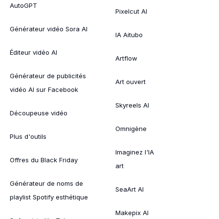
AutoGPT
Pixelcut AI
Générateur vidéo Sora AI
IA Aitubo
Éditeur vidéo AI
Artflow
Générateur de publicités
Art ouvert
vidéo AI sur Facebook
Skyreels AI
Découpeuse vidéo
Omnigène
Plus d'outils
Imaginez l'IA
Offres du Black Friday
art
Générateur de noms de
SeaArt AI
playlist Spotify esthétique
Makepix AI