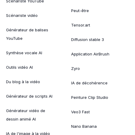
Scénariste YouTube
Peut-être
Scénariste vidéo
Tensor.art
Générateur de balises
YouTube
Diffusion stable 3
Synthèse vocale AI
Application AirBrush
Outils vidéo AI
Zyro
Du blog à la vidéo
IA de décohérence
Générateur de scripts AI
Peinture Clip Studio
Générateur vidéo de
Veo3 Fast
dessin animé AI
Nano Banana
IA de l'image à la vidéo