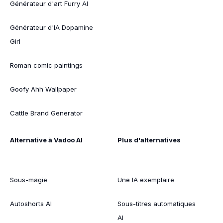
Générateur d'art Furry AI
Générateur d'IA Dopamine
Girl
Roman comic paintings
Goofy Ahh Wallpaper
Cattle Brand Generator
Alternative à Vadoo AI
Plus d'alternatives
Sous-magie
Une IA exemplaire
Autoshorts AI
Sous-titres automatiques
AI