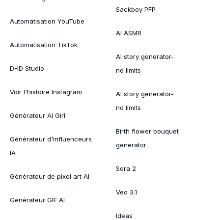
Sackboy PFP
Automatisation YouTube
AI ASMR
Automatisation TikTok
AI story generator-
D-ID Studio
no limits
Voir l'histoire Instagram
AI story generator-
no limits
Générateur AI Girl
Birth flower bouquet
Générateur d'influenceurs
generator
IA
Sora 2
Générateur de pixel art AI
Veo 3.1
Générateur GIF AI
Ideas