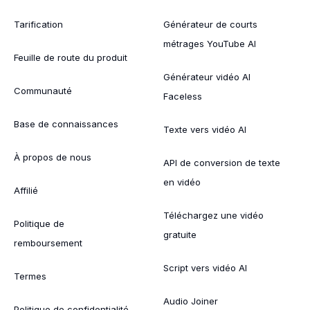
Tarification
Générateur de courts
métrages YouTube AI
Feuille de route du produit
Générateur vidéo AI
Communauté
Faceless
Base de connaissances
Texte vers vidéo AI
À propos de nous
API de conversion de texte
en vidéo
Affilié
Téléchargez une vidéo
Politique de
gratuite
remboursement
Script vers vidéo AI
Termes
Audio Joiner
Politique de confidentialité