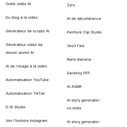
Outils vidéo AI
Zyro
Du blog à la vidéo
IA de décohérence
Générateur de scripts AI
Peinture Clip Studio
Générateur vidéo de
Veo3 Fast
dessin animé AI
Nano Banana
IA de l'image à la vidéo
Sackboy PFP
Automatisation YouTube
AI ASMR
Automatisation TikTok
AI story generator-
D-ID Studio
no limits
Voir l'histoire Instagram
AI story generator-