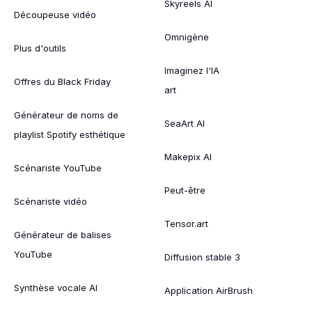
Skyreels AI
Découpeuse vidéo
Omnigène
Plus d'outils
Imaginez l'IA
Offres du Black Friday
art
Générateur de noms de
SeaArt AI
playlist Spotify esthétique
Makepix AI
Scénariste YouTube
Peut-être
Scénariste vidéo
Tensor.art
Générateur de balises
YouTube
Diffusion stable 3
Synthèse vocale AI
Application AirBrush