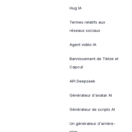
Hug IA
Termes relatifs aux
réseaux sociaux
Agent vidéo IA
Bannissement de Tiktok et
Capcut
API Deepseek
Générateur d'avatar AI
Générateur de scripts AI
Un générateur d'arrière-
plan