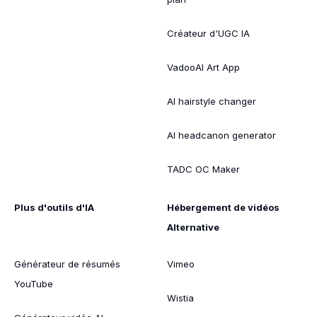
Créateur d'UGC IA
VadooAI Art App
AI hairstyle changer
AI headcanon generator
TADC OC Maker
Plus d'outils d'IA
Hébergement de vidéos
Alternative
Générateur de résumés
Vimeo
YouTube
Wistia