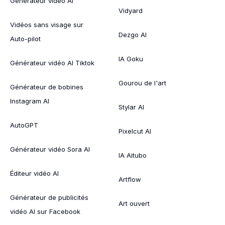
Générateur vidéo AI
Vidyard
Vidéos sans visage sur
Dezgo AI
Auto-pilot
IA Goku
Générateur vidéo AI Tiktok
Gourou de l'art
Générateur de bobines
Instagram AI
Stylar AI
AutoGPT
Pixelcut AI
Générateur vidéo Sora AI
IA Aitubo
Éditeur vidéo AI
Artflow
Générateur de publicités
Art ouvert
vidéo AI sur Facebook