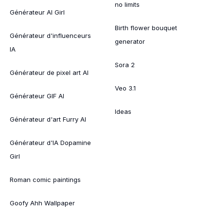
no limits
Générateur AI Girl
Birth flower bouquet
Générateur d'influenceurs
generator
IA
Sora 2
Générateur de pixel art AI
Veo 3.1
Générateur GIF AI
Ideas
Générateur d'art Furry AI
Générateur d'IA Dopamine
Girl
Roman comic paintings
Goofy Ahh Wallpaper