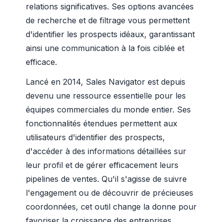
relations significatives. Ses options avancées
de recherche et de filtrage vous permettent
d'identifier les prospects idéaux, garantissant
ainsi une communication à la fois ciblée et
efficace.
Lancé en 2014, Sales Navigator est depuis
devenu une ressource essentielle pour les
équipes commerciales du monde entier. Ses
fonctionnalités étendues permettent aux
utilisateurs d'identifier des prospects,
d'accéder à des informations détaillées sur
leur profil et de gérer efficacement leurs
pipelines de ventes. Qu'il s'agisse de suivre
l'engagement ou de découvrir de précieuses
coordonnées, cet outil change la donne pour
favoriser la croissance des entreprises.