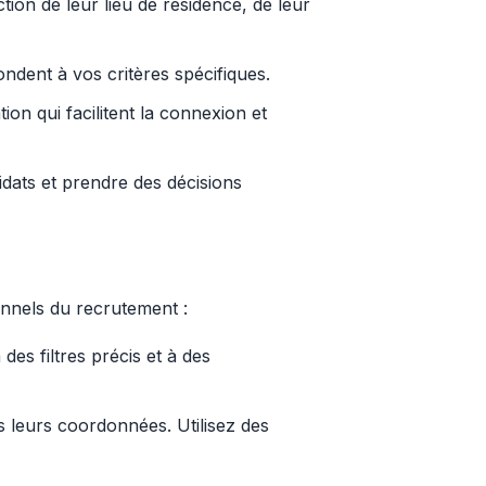
nction de leur lieu de résidence, de leur
ndent à vos critères spécifiques.
tion qui facilitent la connexion et
idats et prendre des décisions
onnels du recrutement :
es filtres précis et à des
 leurs coordonnées. Utilisez des