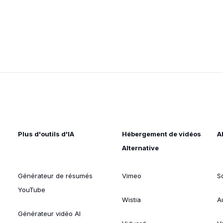
Plus d'outils d'IA
Hébergement de vidéos
A
Alternative
Générateur de résumés
Vimeo
S
YouTube
Wistia
A
Générateur vidéo AI