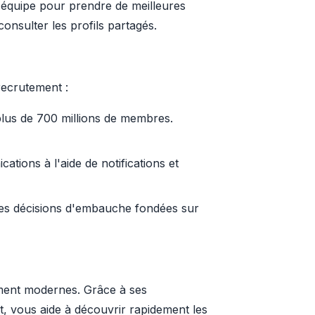
e équipe pour prendre de meilleures
nsulter les profils partagés.
recrutement :
 plus de 700 millions de membres.
ations à l'aide de notifications et
 des décisions d'embauche fondées sur
tement modernes. Grâce à ses
nt, vous aide à découvrir rapidement les