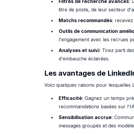
Filtres de recherche avancés
: 
titre de poste, de leur secteur d'a
Matchs recommandés
: recevez
Outils de communication améli
l'engagement avec les recrues pot
Analyses et suivi
: Tirez parti d
d'embauche éclairées.
Les avantages de LinkedI
Voici quelques raisons pour lesquelles 
Efficacité
: Gagnez un temps préci
recommandations basées sur l'IA
Sensibilisation accrue
: Communi
messages groupés et des modèles