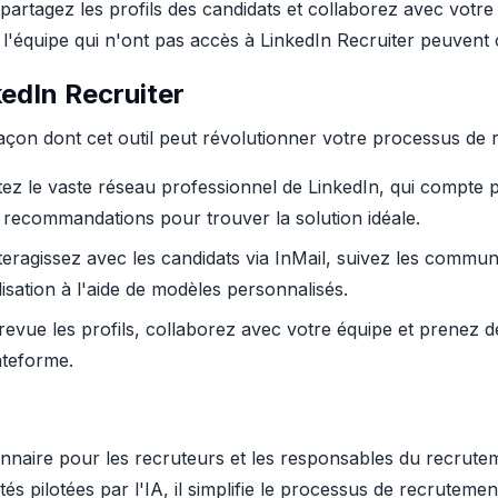
 partagez les profils des candidats et collaborez avec votr
'équipe qui n'ont pas accès à LinkedIn Recruiter peuvent co
edIn Recruiter
açon dont cet outil peut révolutionner votre processus de 
itez le vaste réseau professionnel de LinkedIn, qui compte
es recommandations pour trouver la solution idéale.
nteragissez avec les candidats via InMail, suivez les communic
lisation à l'aide de modèles personnalisés.
 revue les profils, collaborez avec votre équipe et prenez
ateforme.
tionnaire pour les recruteurs et les responsables du recru
tés pilotées par l'IA, il simplifie le processus de recruteme