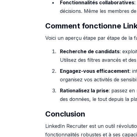
Fonctionnalités collaboratives
:
décisions. Même les membres de l
Comment fonctionne Link
Voici un aperçu étape par étape de la f
Recherche de candidats
: explo
Utilisez des filtres avancés et d
Engagez-vous efficacement
: i
organisez vos activités de sensibi
Rationalisez la prise
: passez en
des données, le tout depuis la pl
Conclusion
LinkedIn Recruiter est un outil révolu
fonctionnalités robustes et à ses capaci