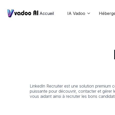
Accueil
IA Vadoo
Héberg

LinkedIn Recruiter est une solution premium c
puissante pour découvrir, contacter et gérer le
vous aidant ainsi à recruter les bons candida