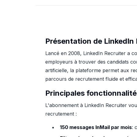
Présentation de LinkedIn 
Lancé en 2008, LinkedIn Recruiter a con
employeurs à trouver des candidats corr
artificielle, la plateforme permet aux r
parcours de recrutement fluide et effic
Principales fonctionnalité
L'abonnement à LinkedIn Recruiter vous
recrutement :
150 messages InMail par mois
: 