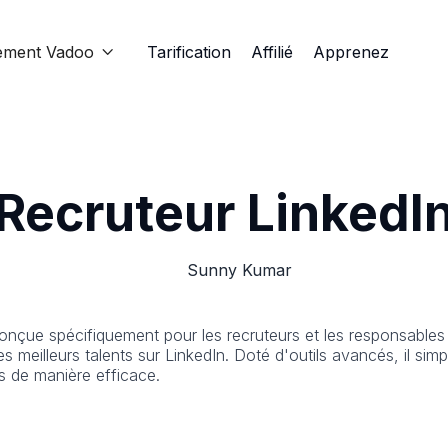
ement Vadoo
Tarification
Affilié
Apprenez

Recruteur LinkedI
Sunny Kumar
onçue spécifiquement pour les recruteurs et les responsables 
s meilleurs talents sur LinkedIn. Doté d'outils avancés, il sim
ts de manière efficace.