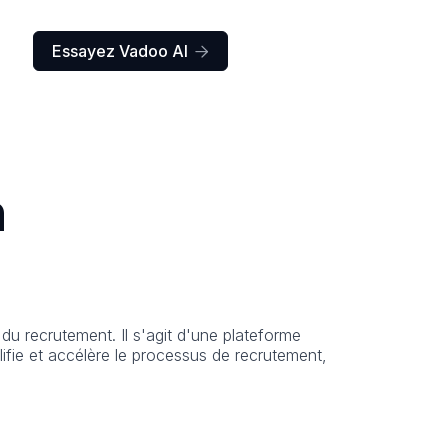
Essayez Vadoo AI

n
du recrutement. Il s'agit d'une plateforme
plifie et accélère le processus de recrutement,