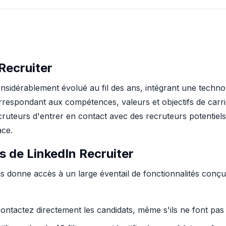
Recruiter
sidérablement évolué au fil des ans, intégrant une technol
espondant aux compétences, valeurs et objectifs de carrière
ecruteurs d'entrer en contact avec des recruteurs potentiels
ace.
s de LinkedIn Recruiter
 donne accès à un large éventail de fonctionnalités conçu
contactez directement les candidats, même s'ils ne font pas