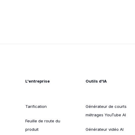
L'entreprise
Outils d'IA
Tarification
Générateur de courts
métrages YouTube AI
Feuille de route du
produit
Générateur vidéo AI