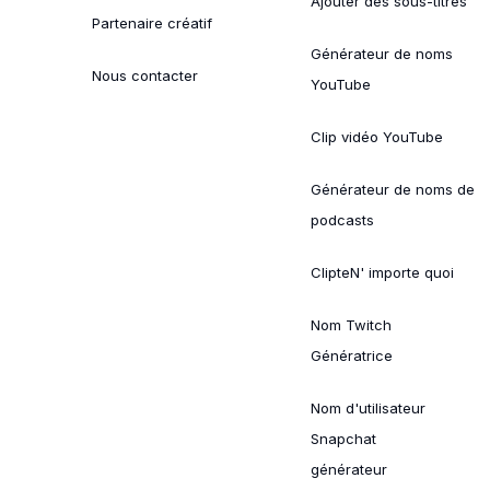
Ajouter des sous-titres
Partenaire créatif
Générateur de noms
Nous contacter
YouTube
Clip vidéo YouTube
Générateur de noms de
podcasts
ClipteN' importe quoi
Nom Twitch
Génératrice
Nom d'utilisateur
Snapchat
générateur