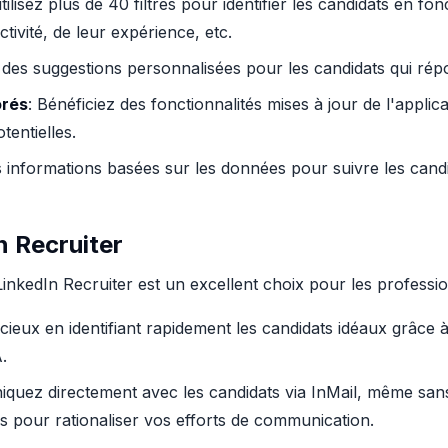
utilisez plus de 40 filtres pour identifier les candidats en fo
ctivité, de leur expérience, etc.
 des suggestions personnalisées pour les candidats qui répo
orés
: Bénéficiez des fonctionnalités mises à jour de l'applica
entielles.
es informations basées sur les données pour suivre les cand
n Recruiter
LinkedIn Recruiter est un excellent choix pour les professi
eux en identifiant rapidement les candidats idéaux grâce à d
.
quez directement avec les candidats via InMail, même sans
 pour rationaliser vos efforts de communication.