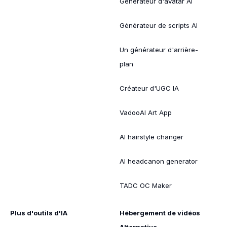
Générateur d'avatar AI
Générateur de scripts AI
Un générateur d'arrière-
plan
Créateur d'UGC IA
VadooAI Art App
AI hairstyle changer
AI headcanon generator
TADC OC Maker
Plus d'outils d'IA
Hébergement de vidéos
Alternative