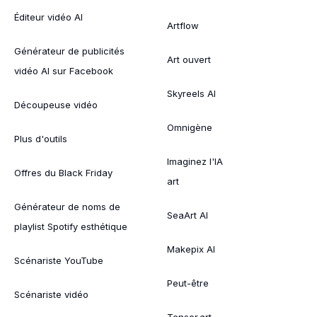
Éditeur vidéo AI
Artflow
Générateur de publicités
Art ouvert
vidéo AI sur Facebook
Skyreels AI
Découpeuse vidéo
Omnigène
Plus d'outils
Imaginez l'IA
Offres du Black Friday
art
Générateur de noms de
SeaArt AI
playlist Spotify esthétique
Makepix AI
Scénariste YouTube
Peut-être
Scénariste vidéo
Tensor.art