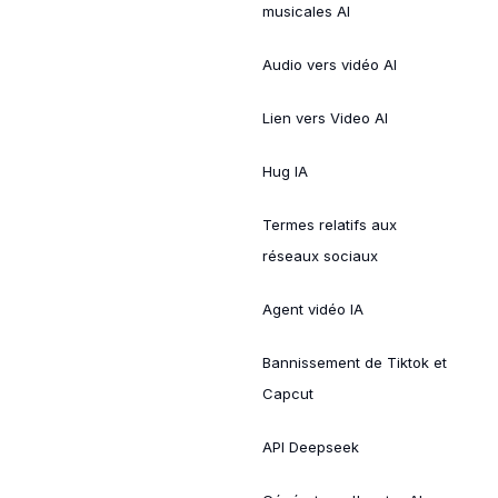
musicales AI
Audio vers vidéo AI
Lien vers Video AI
Hug IA
Termes relatifs aux
réseaux sociaux
Agent vidéo IA
Bannissement de Tiktok et
Capcut
API Deepseek