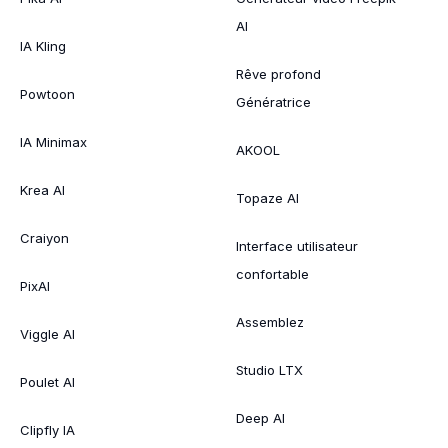
AI
IA Kling
Rêve profond
Powtoon
Génératrice
IA Minimax
AKOOL
Krea AI
Topaze AI
Craiyon
Interface utilisateur
confortable
PixAI
Assemblez
Viggle AI
Studio LTX
Poulet AI
Deep AI
Clipfly IA