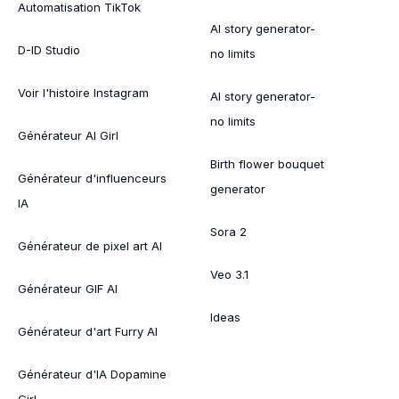
Automatisation TikTok
AI story generator-
D-ID Studio
no limits
Voir l'histoire Instagram
AI story generator-
no limits
Générateur AI Girl
Birth flower bouquet
Générateur d'influenceurs
generator
IA
Sora 2
Générateur de pixel art AI
Veo 3.1
Générateur GIF AI
Ideas
Générateur d'art Furry AI
Générateur d'IA Dopamine
Girl