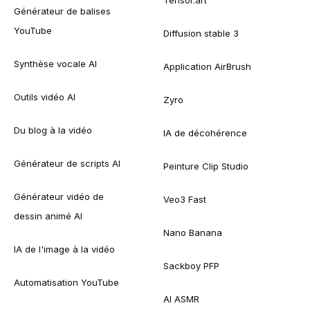
Générateur de balises
YouTube
Diffusion stable 3
Synthèse vocale AI
Application AirBrush
Outils vidéo AI
Zyro
Du blog à la vidéo
IA de décohérence
Générateur de scripts AI
Peinture Clip Studio
Générateur vidéo de
Veo3 Fast
dessin animé AI
Nano Banana
IA de l'image à la vidéo
Sackboy PFP
Automatisation YouTube
AI ASMR