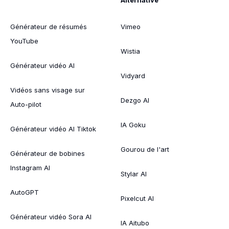
Générateur de résumés
Vimeo
YouTube
Wistia
Générateur vidéo AI
Vidyard
Vidéos sans visage sur
Dezgo AI
Auto-pilot
IA Goku
Générateur vidéo AI Tiktok
Gourou de l'art
Générateur de bobines
Instagram AI
Stylar AI
AutoGPT
Pixelcut AI
Générateur vidéo Sora AI
IA Aitubo