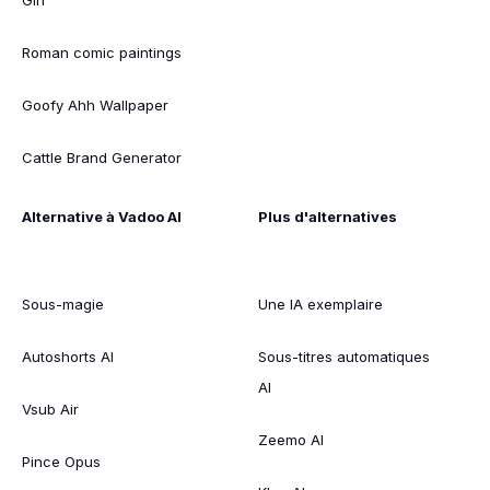
Roman comic paintings
Goofy Ahh Wallpaper
Cattle Brand Generator
Alternative à Vadoo AI
Plus d'alternatives
Sous-magie
Une IA exemplaire
Autoshorts AI
Sous-titres automatiques
AI
Vsub Air
Zeemo AI
Pince Opus