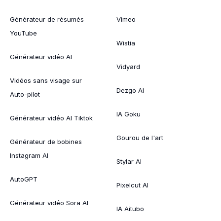
Générateur de résumés
Vimeo
YouTube
Wistia
Générateur vidéo AI
Vidyard
Vidéos sans visage sur
Dezgo AI
Auto-pilot
IA Goku
Générateur vidéo AI Tiktok
Gourou de l'art
Générateur de bobines
Instagram AI
Stylar AI
AutoGPT
Pixelcut AI
Générateur vidéo Sora AI
IA Aitubo