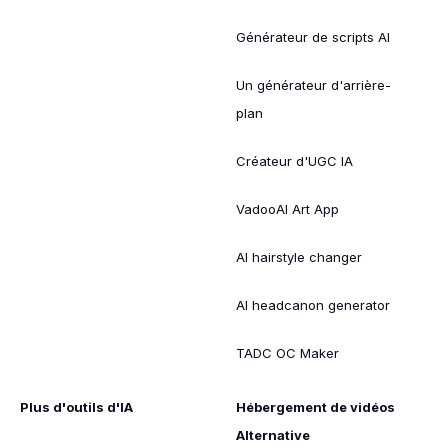
Générateur de scripts AI
Un générateur d'arrière-
plan
Créateur d'UGC IA
VadooAI Art App
AI hairstyle changer
AI headcanon generator
TADC OC Maker
Plus d'outils d'IA
Hébergement de vidéos
Alternative