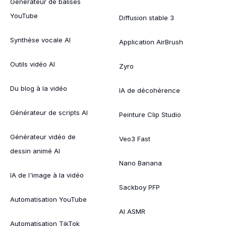
Générateur de balises
YouTube
Diffusion stable 3
Synthèse vocale AI
Application AirBrush
Outils vidéo AI
Zyro
Du blog à la vidéo
IA de décohérence
Générateur de scripts AI
Peinture Clip Studio
Générateur vidéo de
Veo3 Fast
dessin animé AI
Nano Banana
IA de l'image à la vidéo
Sackboy PFP
Automatisation YouTube
AI ASMR
Automatisation TikTok