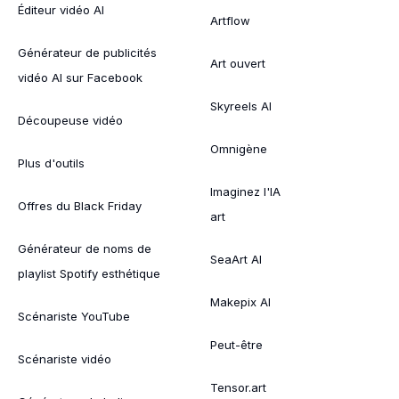
Éditeur vidéo AI
Artflow
Générateur de publicités
Art ouvert
vidéo AI sur Facebook
Skyreels AI
Découpeuse vidéo
Omnigène
Plus d'outils
Imaginez l'IA
Offres du Black Friday
art
Générateur de noms de
SeaArt AI
playlist Spotify esthétique
Makepix AI
Scénariste YouTube
Peut-être
Scénariste vidéo
Tensor.art