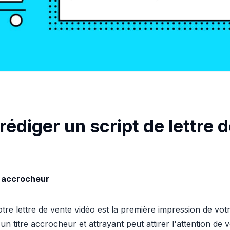
diger un script de lettre 
re accrocheur
 votre lettre de vente vidéo est la première impression de vo
d'un titre accrocheur et attrayant peut attirer l'attention de 