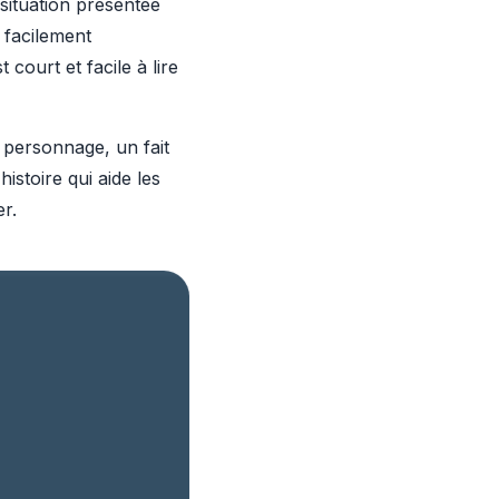
 situation présentée
t facilement
court et facile à lire
 personnage, un fait
stoire qui aide les
r.