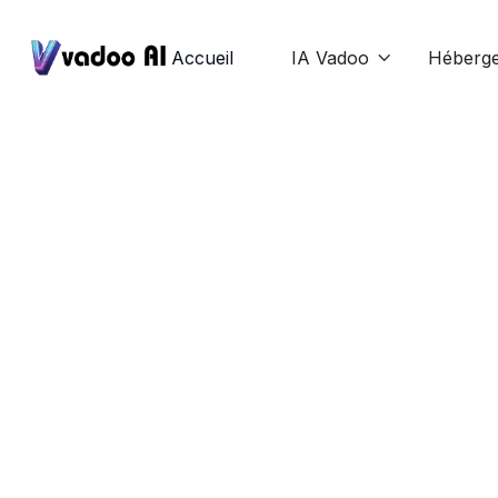
Accueil
IA Vadoo
Héberg
