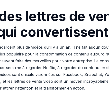
des lettres de ve
qui convertissent
ardent plus de vidéos qu'il y a un an. Il ne fait aucun dou
lus populaire pour la consommation de contenu aujourd'hui 
 peuvent faire des merveilles pour votre entreprise. Le c
r semaine à regarder Netflix, à regarder du contenu en s
s vidéos sont ensuite visionnées sur Facebook, Snapchat, Y
 et les lettres de vente vidéo sont un moyen incroyablement
 attirer l'attention et la transformer en action.