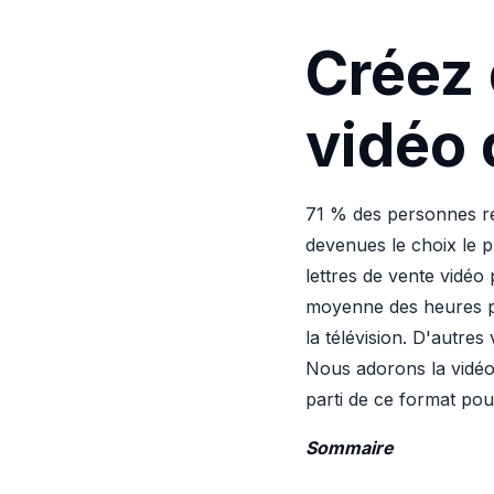
Créez 
vidéo 
71 % des personnes reg
devenues le choix le p
lettres de vente vidéo
moyenne des heures pa
la télévision. D'autre
Nous adorons la vidéo,
parti de ce format pour
Sommaire