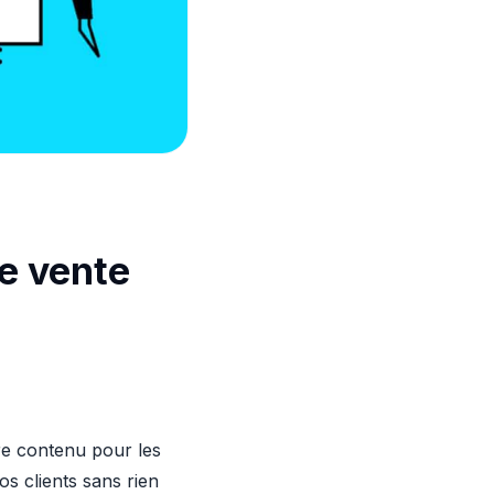
de vente
tre contenu pour les
vos clients sans rien