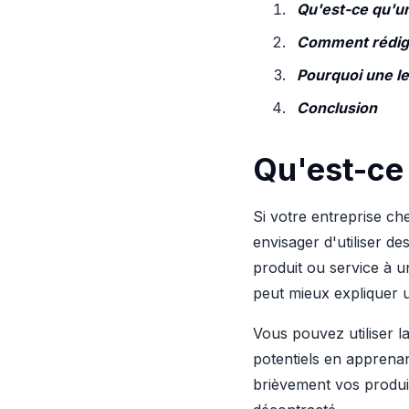
Qu'est-ce qu'un
Comment rédiger
Pourquoi une le
Conclusion
Qu'est-ce 
Si votre entreprise ch
envisager d'utiliser de
produit ou service à u
peut mieux expliquer u
Vous pouvez utiliser l
potentiels en apprenan
brièvement vos produi