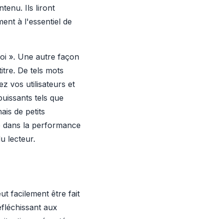
tenu. Ils liront
ent à l'essentiel de
moi ». Une autre façon
itre. De tels mots
 vos utilisateurs et
puissants tels que
ais de petits
e dans la performance
u lecteur.
t facilement être fait
éfléchissant aux