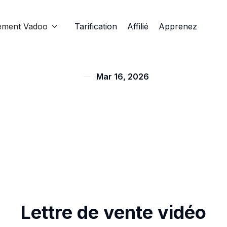
ement Vadoo
Tarification
Affilié
Apprenez

Mar 16, 2026
Lettre de vente vidéo