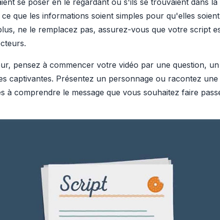
ient se poser en le regardant ou s'ils se trouvaient dans la
à ce que les informations soient simples pour qu'elles soien
us, ne le remplacez pas, assurez-vous que votre script est 
ecteurs.
heur, pensez à commencer votre vidéo par une question, un
s captivantes. Présentez un personnage ou racontez une hi
es à comprendre le message que vous souhaitez faire passe