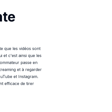
nte
te que les vidéos sont
et c'est ainsi que les
onsommateur passe en
treaming et à regarder
ouTube et Instagram.
 efficace de tirer