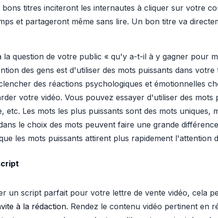
bons titres inciteront les internautes à cliquer sur votre con
ps et partageront même sans lire. Un bon titre va directem
 à la question de votre public « qu'y a-t-il à y gagner pour 
ention des gens est d'utiliser des mots puissants dans votre t
lencher des réactions psychologiques et émotionnelles chez
rder votre vidéo. Vous pouvez essayer d'utiliser des mots 
dre, etc. Les mots les plus puissants sont des mots uniques, m
ans le choix des mots peuvent faire une grande différenc
 que les mots puissants attirent plus rapidement l'attention d
cript
un script parfait pour votre lettre de vente vidéo, cela peu
ite à la rédaction
. Rendez le contenu vidéo pertinent en r