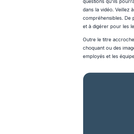
questions qu'ils pourra
dans la vidéo. Veillez 
compréhensibles. De pl
et à digérer pour les l
Outre le titre accroc
choquant ou des image
employés et les équip