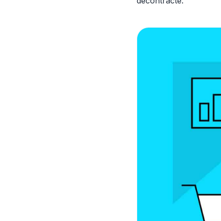
décontracté.