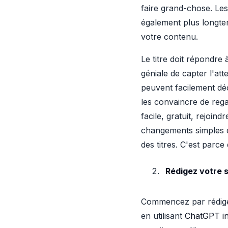
faire grand-chose. Les 
également plus longtem
votre contenu.
Le titre doit répondre
géniale de capter l'att
peuvent facilement déc
les convaincre de rega
facile, gratuit, rejoin
changements simples d
des titres. C'est parce
Rédigez votre s
Commencez par rédiger 
en utilisant
ChatGPT inv