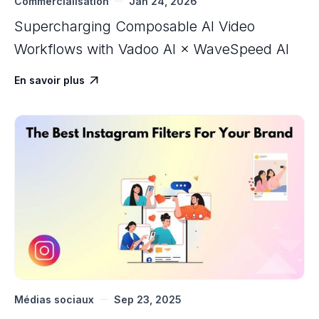
Commercialisation
Jan 24, 2026
Supercharging Composable AI Video
Workflows with ‍Vadoo AI × WaveSpeed AI
En savoir plus

Médias sociaux
Sep 23, 2025