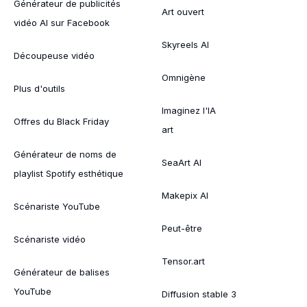
Générateur de publicités
Art ouvert
vidéo AI sur Facebook
Skyreels AI
Découpeuse vidéo
Omnigène
Plus d'outils
Imaginez l'IA
Offres du Black Friday
art
Générateur de noms de
SeaArt AI
playlist Spotify esthétique
Makepix AI
Scénariste YouTube
Peut-être
Scénariste vidéo
Tensor.art
Générateur de balises
YouTube
Diffusion stable 3