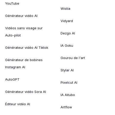
YouTube
Wistia
Générateur vidéo AI
Vidyard
Vidéos sans visage sur
Dezgo AI
Auto-pilot
IA Goku
Générateur vidéo AI Tiktok
Gourou de l'art
Générateur de bobines
Instagram AI
Stylar AI
AutoGPT
Pixelcut AI
Générateur vidéo Sora AI
IA Aitubo
Éditeur vidéo AI
Artflow