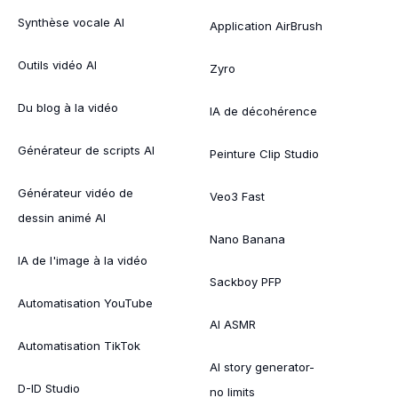
Synthèse vocale AI
Application AirBrush
Outils vidéo AI
Zyro
Du blog à la vidéo
IA de décohérence
Générateur de scripts AI
Peinture Clip Studio
Générateur vidéo de
Veo3 Fast
dessin animé AI
Nano Banana
IA de l'image à la vidéo
Sackboy PFP
Automatisation YouTube
AI ASMR
Automatisation TikTok
AI story generator-
D-ID Studio
no limits