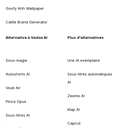
Goofy Ahh Wallpaper
Cattle Brand Generator
Alternative à Vadoo AI
Plus d'alternatives
Sous-magie
Une IA exemplaire
Autoshorts AI
Sous-titres automatiques
AI
Vsub Air
Zeemo AI
Pince Opus
Klap AI
Sous-titres AI
Capcut