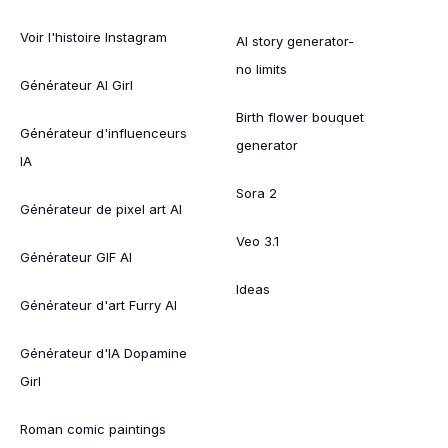
Voir l'histoire Instagram
AI story generator-
no limits
Générateur AI Girl
Birth flower bouquet
Générateur d'influenceurs
generator
IA
Sora 2
Générateur de pixel art AI
Veo 3.1
Générateur GIF AI
Ideas
Générateur d'art Furry AI
Générateur d'IA Dopamine
Girl
Roman comic paintings