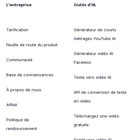
L'entreprise
Outils d'IA
Tarification
Générateur de courts
métrages YouTube AI
Feuille de route du produit
Générateur vidéo AI
Communauté
Faceless
Base de connaissances
Texte vers vidéo AI
À propos de nous
API de conversion de texte
en vidéo
Affilié
Téléchargez une vidéo
Politique de
gratuite
remboursement
Script vers vidéo AI