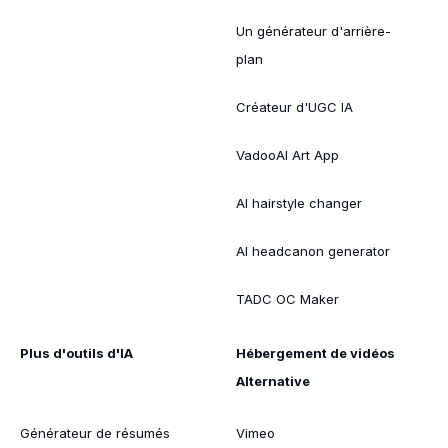
Un générateur d'arrière-
plan
Créateur d'UGC IA
VadooAI Art App
AI hairstyle changer
AI headcanon generator
TADC OC Maker
Plus d'outils d'IA
Hébergement de vidéos
Alternative
Générateur de résumés
Vimeo