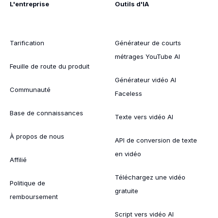
L'entreprise
Outils d'IA
Tarification
Générateur de courts
métrages YouTube AI
Feuille de route du produit
Générateur vidéo AI
Communauté
Faceless
Base de connaissances
Texte vers vidéo AI
À propos de nous
API de conversion de texte
en vidéo
Affilié
Téléchargez une vidéo
Politique de
gratuite
remboursement
Script vers vidéo AI