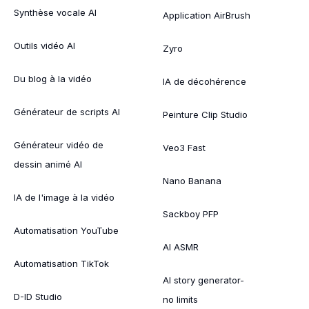
Synthèse vocale AI
Application AirBrush
Outils vidéo AI
Zyro
Du blog à la vidéo
IA de décohérence
Générateur de scripts AI
Peinture Clip Studio
Générateur vidéo de
Veo3 Fast
dessin animé AI
Nano Banana
IA de l'image à la vidéo
Sackboy PFP
Automatisation YouTube
AI ASMR
Automatisation TikTok
AI story generator-
D-ID Studio
no limits