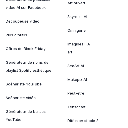
Art ouvert
vidéo AI sur Facebook
Skyreels AI
Découpeuse vidéo
Omnigène
Plus d'outils
Imaginez l'IA
Offres du Black Friday
art
Générateur de noms de
SeaArt AI
playlist Spotify esthétique
Makepix AI
Scénariste YouTube
Peut-être
Scénariste vidéo
Tensor.art
Générateur de balises
YouTube
Diffusion stable 3