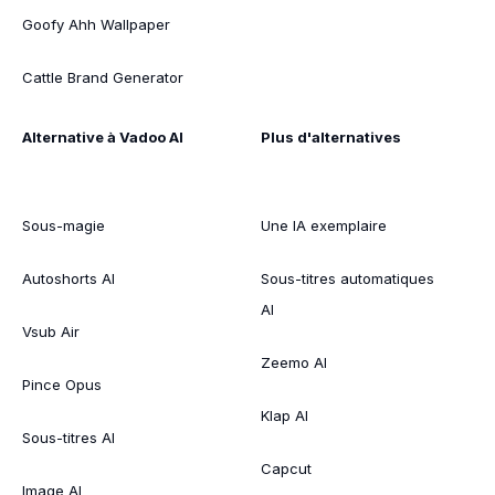
Goofy Ahh Wallpaper
Cattle Brand Generator
Alternative à Vadoo AI
Plus d'alternatives
Sous-magie
Une IA exemplaire
Autoshorts AI
Sous-titres automatiques
AI
Vsub Air
Zeemo AI
Pince Opus
Klap AI
Sous-titres AI
Capcut
Image AI