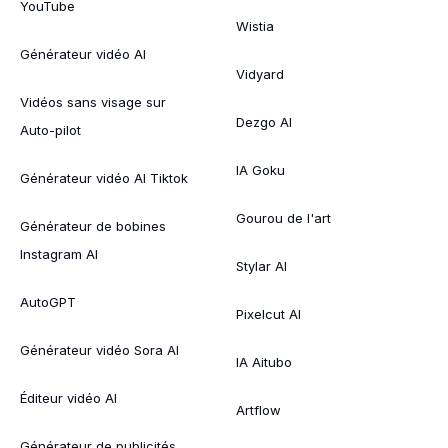
YouTube
Wistia
Générateur vidéo AI
Vidyard
Vidéos sans visage sur
Dezgo AI
Auto-pilot
IA Goku
Générateur vidéo AI Tiktok
Gourou de l'art
Générateur de bobines
Instagram AI
Stylar AI
AutoGPT
Pixelcut AI
Générateur vidéo Sora AI
IA Aitubo
Éditeur vidéo AI
Artflow
Générateur de publicités