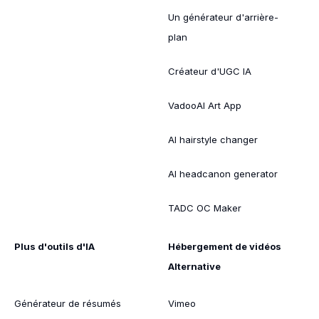
Un générateur d'arrière-
plan
Créateur d'UGC IA
VadooAI Art App
AI hairstyle changer
AI headcanon generator
TADC OC Maker
Plus d'outils d'IA
Hébergement de vidéos
Alternative
Générateur de résumés
Vimeo