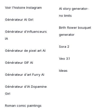
Voir l'histoire Instagram
AI story generator-
no limits
Générateur AI Girl
Birth flower bouquet
Générateur d'influenceurs
generator
IA
Sora 2
Générateur de pixel art AI
Veo 3.1
Générateur GIF AI
Ideas
Générateur d'art Furry AI
Générateur d'IA Dopamine
Girl
Roman comic paintings