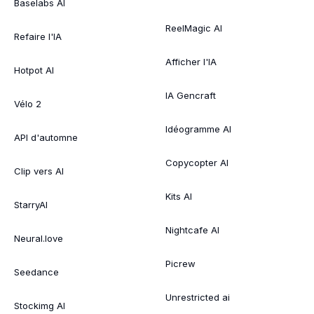
Baselabs AI
ReelMagic AI
Refaire l'IA
Afficher l'IA
Hotpot AI
IA Gencraft
Vélo 2
Idéogramme AI
API d'automne
Copycopter AI
Clip vers AI
Kits AI
StarryAI
Nightcafe AI
Neural.love
Picrew
Seedance
Unrestricted ai
Stockimg AI