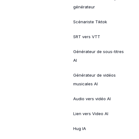
générateur
Scénariste Tiktok
SRT vers VTT
Générateur de sous-titres
AI
Générateur de vidéos
musicales AI
Audio vers vidéo AI
Lien vers Video AI
Hug IA