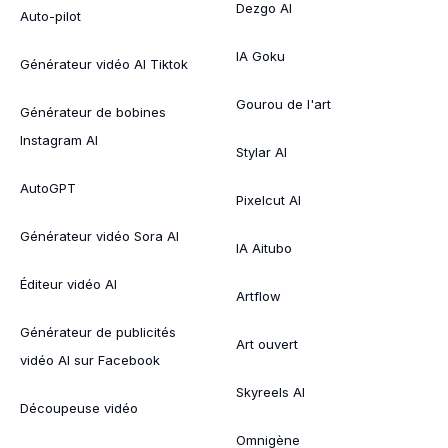
Dezgo AI
Auto-pilot
IA Goku
Générateur vidéo AI Tiktok
Gourou de l'art
Générateur de bobines
Instagram AI
Stylar AI
AutoGPT
Pixelcut AI
Générateur vidéo Sora AI
IA Aitubo
Éditeur vidéo AI
Artflow
Générateur de publicités
Art ouvert
vidéo AI sur Facebook
Skyreels AI
Découpeuse vidéo
Omnigène