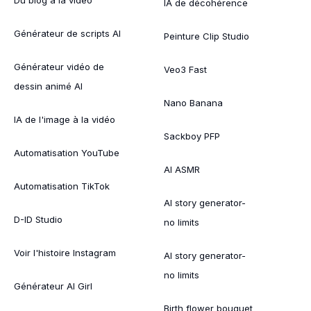
IA de décohérence
Générateur de scripts AI
Peinture Clip Studio
Générateur vidéo de
Veo3 Fast
dessin animé AI
Nano Banana
IA de l'image à la vidéo
Sackboy PFP
Automatisation YouTube
AI ASMR
Automatisation TikTok
AI story generator-
D-ID Studio
no limits
Voir l'histoire Instagram
AI story generator-
no limits
Générateur AI Girl
Birth flower bouquet