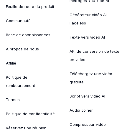
métrages YouTube AI
Feuille de route du produit
Générateur vidéo AI
Communauté
Faceless
Base de connaissances
Texte vers vidéo AI
À propos de nous
API de conversion de texte
en vidéo
Affilié
Téléchargez une vidéo
Politique de
gratuite
remboursement
Script vers vidéo AI
Termes
Audio Joiner
Politique de confidentialité
Compresseur vidéo
Réservez une réunion