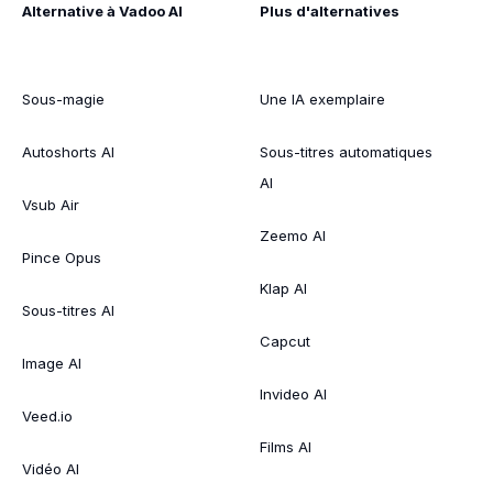
Alternative à Vadoo AI
Plus d'alternatives
Sous-magie
Une IA exemplaire
Autoshorts AI
Sous-titres automatiques
AI
Vsub Air
Zeemo AI
Pince Opus
Klap AI
Sous-titres AI
Capcut
Image AI
Invideo AI
Veed.io
Films AI
Vidéo AI