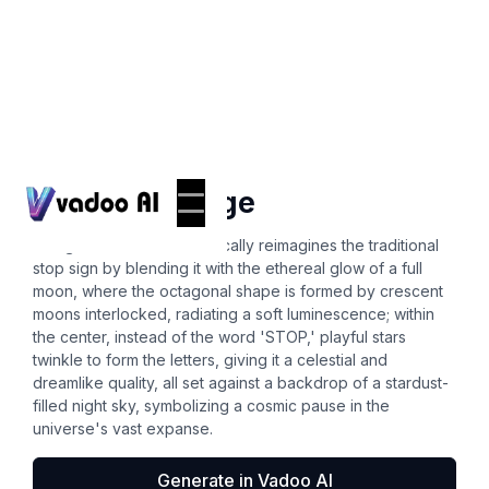
Icons
stop sign image
Design an icon that whimsically reimagines the traditional
stop sign by blending it with the ethereal glow of a full
moon, where the octagonal shape is formed by crescent
moons interlocked, radiating a soft luminescence; within
the center, instead of the word 'STOP,' playful stars
twinkle to form the letters, giving it a celestial and
dreamlike quality, all set against a backdrop of a stardust-
filled night sky, symbolizing a cosmic pause in the
universe's vast expanse.
Generate in Vadoo AI