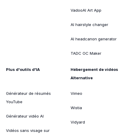
VadooAI Art App
AI hairstyle changer
AI headcanon generator
TADC OC Maker
Plus d'outils d'IA
Hébergement de vidéos
Alternative
Générateur de résumés
Vimeo
YouTube
Wistia
Générateur vidéo AI
Vidyard
Vidéos sans visage sur