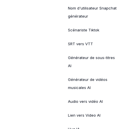
Nom d'utilisateur Snapchat
générateur
Scénariste Tiktok
SRT vers VTT
Générateur de sous-titres
AI
Générateur de vidéos
musicales AI
Audio vers vidéo AI
Lien vers Video AI
Hug IA