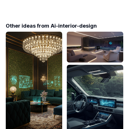
Other ideas from
Ai-interior-design