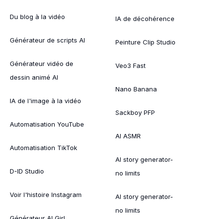
Du blog à la vidéo
IA de décohérence
Générateur de scripts AI
Peinture Clip Studio
Générateur vidéo de
Veo3 Fast
dessin animé AI
Nano Banana
IA de l'image à la vidéo
Sackboy PFP
Automatisation YouTube
AI ASMR
Automatisation TikTok
AI story generator-
D-ID Studio
no limits
Voir l'histoire Instagram
AI story generator-
no limits
Générateur AI Girl