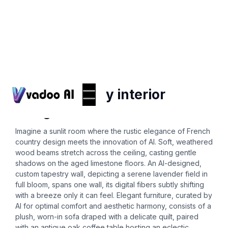
Ai-interior-design
french country interior
design
Imagine a sunlit room where the rustic elegance of French
country design meets the innovation of AI. Soft, weathered
wood beams stretch across the ceiling, casting gentle
shadows on the aged limestone floors. An AI-designed,
custom tapestry wall, depicting a serene lavender field in
full bloom, spans one wall, its digital fibers subtly shifting
with a breeze only it can feel. Elegant furniture, curated by
AI for optimal comfort and aesthetic harmony, consists of a
plush, worn-in sofa draped with a delicate quilt, paired
with an antique oak coffee table hosting an eclectic