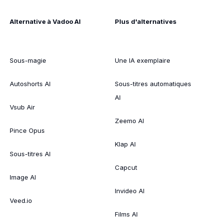
Alternative à Vadoo AI
Plus d'alternatives
Sous-magie
Une IA exemplaire
Autoshorts AI
Sous-titres automatiques
AI
Vsub Air
Zeemo AI
Pince Opus
Klap AI
Sous-titres AI
Capcut
Image AI
Invideo AI
Veed.io
Films AI