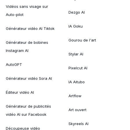
Vidéos sans visage sur
Dezgo AI
Auto-pilot
IA Goku
Générateur vidéo AI Tiktok
Gourou de l'art
Générateur de bobines
Instagram AI
Stylar AI
AutoGPT
Pixelcut AI
Générateur vidéo Sora AI
IA Aitubo
Éditeur vidéo AI
Artflow
Générateur de publicités
Art ouvert
vidéo AI sur Facebook
Skyreels AI
Découpeuse vidéo