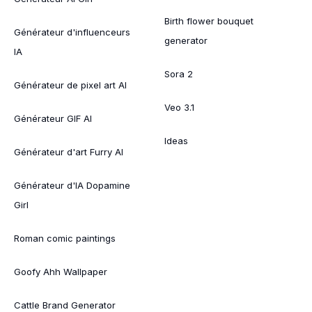
Birth flower bouquet
Générateur d'influenceurs
generator
IA
Sora 2
Générateur de pixel art AI
Veo 3.1
Générateur GIF AI
Ideas
Générateur d'art Furry AI
Générateur d'IA Dopamine
Girl
Roman comic paintings
Goofy Ahh Wallpaper
Cattle Brand Generator