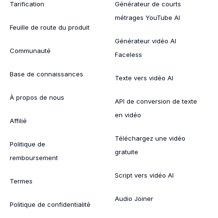
Tarification
Générateur de courts
métrages YouTube AI
Feuille de route du produit
Générateur vidéo AI
Communauté
Faceless
Base de connaissances
Texte vers vidéo AI
À propos de nous
API de conversion de texte
en vidéo
Affilié
Téléchargez une vidéo
Politique de
gratuite
remboursement
Script vers vidéo AI
Termes
Audio Joiner
Politique de confidentialité