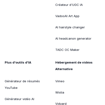
Créateur d'UGC IA
VadooAI Art App
AI hairstyle changer
AI headcanon generator
TADC OC Maker
Plus d'outils d'IA
Hébergement de vidéos
Alternative
Générateur de résumés
Vimeo
YouTube
Wistia
Générateur vidéo AI
Vidyard