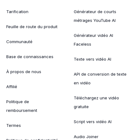
Tarification
Générateur de courts
métrages YouTube AI
Feuille de route du produit
Générateur vidéo AI
Communauté
Faceless
Base de connaissances
Texte vers vidéo AI
À propos de nous
API de conversion de texte
en vidéo
Affilié
Téléchargez une vidéo
Politique de
gratuite
remboursement
Script vers vidéo AI
Termes
Audio Joiner