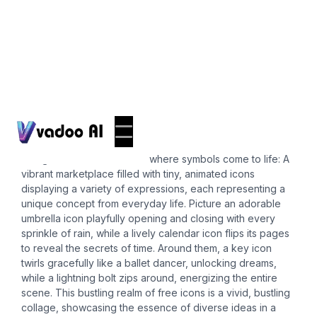
Icons
free icon
"Imagine a whimsical world where symbols come to life: A
vibrant marketplace filled with tiny, animated icons
displaying a variety of expressions, each representing a
unique concept from everyday life. Picture an adorable
umbrella icon playfully opening and closing with every
sprinkle of rain, while a lively calendar icon flips its pages
to reveal the secrets of time. Around them, a key icon
twirls gracefully like a ballet dancer, unlocking dreams,
while a lightning bolt zips around, energizing the entire
scene. This bustling realm of free icons is a vivid, bustling
collage, showcasing the essence of diverse ideas in a