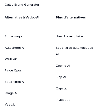
Cattle Brand Generator
Alternative à Vadoo AI
Plus d'alternatives
Sous-magie
Une IA exemplaire
Autoshorts AI
Sous-titres automatiques
AI
Vsub Air
Zeemo AI
Pince Opus
Klap AI
Sous-titres AI
Capcut
Image AI
Invideo AI
Veed.io