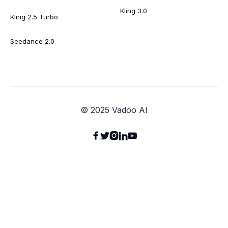
Kling 3.0
Kling 2.5 Turbo
Seedance 2.0
© 2025 Vadoo AI




