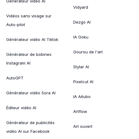
Générateur vidéo AI
Vidyard
Vidéos sans visage sur
Dezgo AI
Auto-pilot
IA Goku
Générateur vidéo AI Tiktok
Gourou de l'art
Générateur de bobines
Instagram AI
Stylar AI
AutoGPT
Pixelcut AI
Générateur vidéo Sora AI
IA Aitubo
Éditeur vidéo AI
Artflow
Générateur de publicités
Art ouvert
vidéo AI sur Facebook