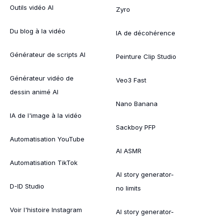
Outils vidéo AI
Zyro
Du blog à la vidéo
IA de décohérence
Générateur de scripts AI
Peinture Clip Studio
Générateur vidéo de
Veo3 Fast
dessin animé AI
Nano Banana
IA de l'image à la vidéo
Sackboy PFP
Automatisation YouTube
AI ASMR
Automatisation TikTok
AI story generator-
D-ID Studio
no limits
Voir l'histoire Instagram
AI story generator-