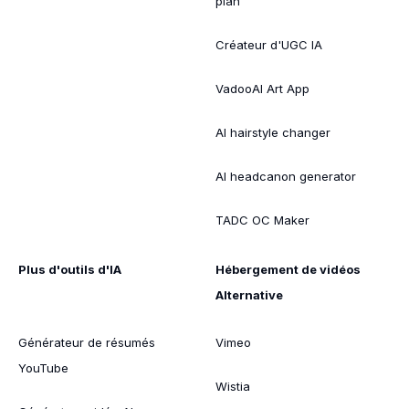
plan
Créateur d'UGC IA
VadooAI Art App
AI hairstyle changer
AI headcanon generator
TADC OC Maker
Plus d'outils d'IA
Hébergement de vidéos
Alternative
Générateur de résumés
Vimeo
YouTube
Wistia