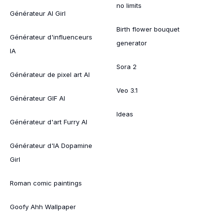
no limits
Générateur AI Girl
Birth flower bouquet
Générateur d'influenceurs
generator
IA
Sora 2
Générateur de pixel art AI
Veo 3.1
Générateur GIF AI
Ideas
Générateur d'art Furry AI
Générateur d'IA Dopamine
Girl
Roman comic paintings
Goofy Ahh Wallpaper