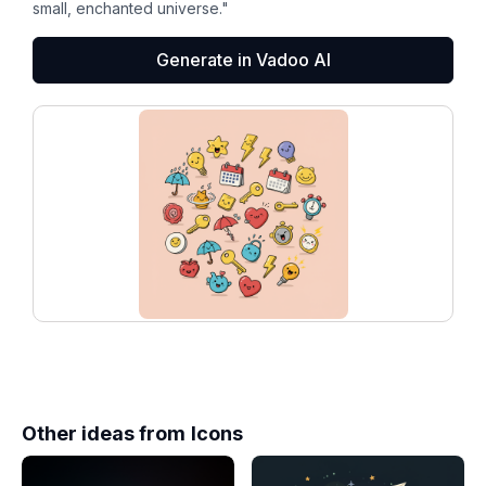
small, enchanted universe."
Generate in Vadoo AI
Other ideas from
Icons