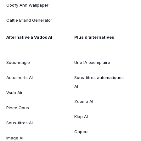
Goofy Ahh Wallpaper
Cattle Brand Generator
Alternative à Vadoo AI
Plus d'alternatives
Sous-magie
Une IA exemplaire
Autoshorts AI
Sous-titres automatiques
AI
Vsub Air
Zeemo AI
Pince Opus
Klap AI
Sous-titres AI
Capcut
Image AI