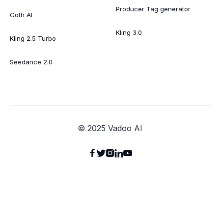
Producer Tag generator
Goth AI
Kling 3.0
Kling 2.5 Turbo
Seedance 2.0
© 2025 Vadoo AI




