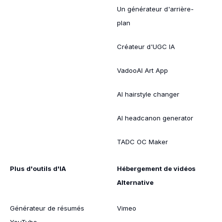
Un générateur d'arrière-
plan
Créateur d'UGC IA
VadooAI Art App
AI hairstyle changer
AI headcanon generator
TADC OC Maker
Plus d'outils d'IA
Hébergement de vidéos
Alternative
Générateur de résumés
Vimeo
YouTube