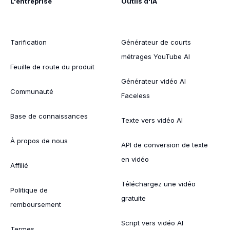
L'entreprise
Outils d'IA
Tarification
Générateur de courts
métrages YouTube AI
Feuille de route du produit
Générateur vidéo AI
Communauté
Faceless
Base de connaissances
Texte vers vidéo AI
À propos de nous
API de conversion de texte
en vidéo
Affilié
Téléchargez une vidéo
Politique de
gratuite
remboursement
Script vers vidéo AI
Termes