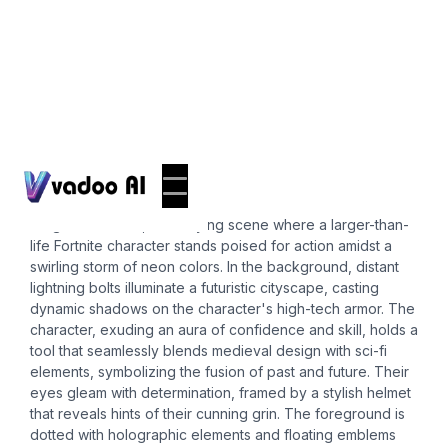
Pfps
fortnite pfp
Imagine a vibrant, electrifying scene where a larger-than-
life Fortnite character stands poised for action amidst a
swirling storm of neon colors. In the background, distant
lightning bolts illuminate a futuristic cityscape, casting
dynamic shadows on the character's high-tech armor. The
character, exuding an aura of confidence and skill, holds a
tool that seamlessly blends medieval design with sci-fi
elements, symbolizing the fusion of past and future. Their
eyes gleam with determination, framed by a stylish helmet
that reveals hints of their cunning grin. The foreground is
dotted with holographic elements and floating emblems