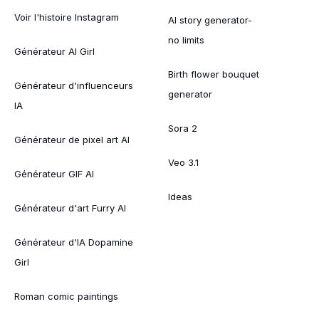
Voir l'histoire Instagram
AI story generator-
no limits
Générateur AI Girl
Birth flower bouquet
Générateur d'influenceurs
generator
IA
Sora 2
Générateur de pixel art AI
Veo 3.1
Générateur GIF AI
Ideas
Générateur d'art Furry AI
Générateur d'IA Dopamine
Girl
Roman comic paintings