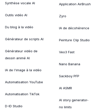
Synthèse vocale AI
Application AirBrush
Outils vidéo AI
Zyro
Du blog à la vidéo
IA de décohérence
Générateur de scripts AI
Peinture Clip Studio
Générateur vidéo de
Veo3 Fast
dessin animé AI
Nano Banana
IA de l'image à la vidéo
Sackboy PFP
Automatisation YouTube
AI ASMR
Automatisation TikTok
AI story generator-
D-ID Studio
no limits