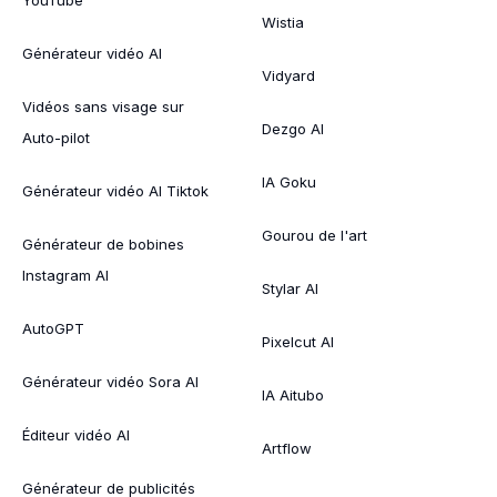
Wistia
Générateur vidéo AI
Vidyard
Vidéos sans visage sur
Dezgo AI
Auto-pilot
IA Goku
Générateur vidéo AI Tiktok
Gourou de l'art
Générateur de bobines
Instagram AI
Stylar AI
AutoGPT
Pixelcut AI
Générateur vidéo Sora AI
IA Aitubo
Éditeur vidéo AI
Artflow
Générateur de publicités