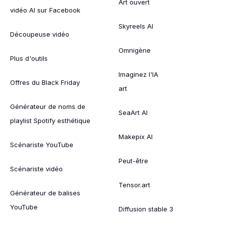
Art ouvert
vidéo AI sur Facebook
Skyreels AI
Découpeuse vidéo
Omnigène
Plus d'outils
Imaginez l'IA
Offres du Black Friday
art
Générateur de noms de
SeaArt AI
playlist Spotify esthétique
Makepix AI
Scénariste YouTube
Peut-être
Scénariste vidéo
Tensor.art
Générateur de balises
YouTube
Diffusion stable 3