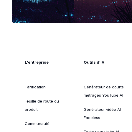
L'entreprise
Outils d'IA
Tarification
Générateur de courts
métrages YouTube AI
Feuille de route du
produit
Générateur vidéo AI
Faceless
Communauté
Texte vers vidéo AI