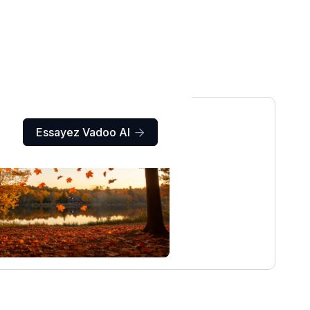
Essayez Vadoo AI
