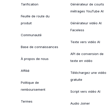
Tarification
Générateur de courts
métrages YouTube AI
Feuille de route du
produit
Générateur vidéo AI
Faceless
Communauté
Texte vers vidéo AI
Base de connaissances
API de conversion de
À propos de nous
texte en vidéo
Affilié
Téléchargez une vidéo
gratuite
Politique de
remboursement
Script vers vidéo AI
Termes
Audio Joiner