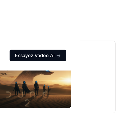
Essayez Vadoo AI
