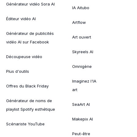
Générateur vidéo Sora AI
IA Aitubo
Éditeur vidéo AI
Artflow
Générateur de publicités
Art ouvert
vidéo AI sur Facebook
Skyreels AI
Découpeuse vidéo
Omnigène
Plus d'outils
Imaginez l'IA
Offres du Black Friday
art
Générateur de noms de
SeaArt AI
playlist Spotify esthétique
Makepix AI
Scénariste YouTube
Peut-être