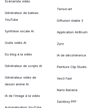
Scénariste vidéo
Tensor.art
Générateur de balises
YouTube
Diffusion stable 3
Synthèse vocale AI
Application AirBrush
Outils vidéo AI
Zyro
Du blog à la vidéo
IA de décohérence
Générateur de scripts AI
Peinture Clip Studio
Générateur vidéo de
Veo3 Fast
dessin animé AI
Nano Banana
IA de l'image à la vidéo
Sackboy PFP
Automatisation YouTube