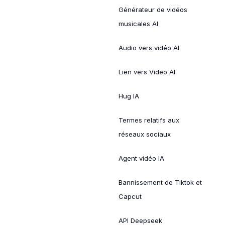
Générateur de vidéos
musicales AI
Audio vers vidéo AI
Lien vers Video AI
Hug IA
Termes relatifs aux
réseaux sociaux
Agent vidéo IA
Bannissement de Tiktok et
Capcut
API Deepseek