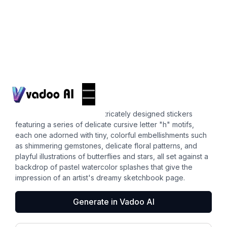
Stickers
cursive h
A whimsical collection of intricately designed stickers
featuring a series of delicate cursive letter "h" motifs,
each one adorned with tiny, colorful embellishments such
as shimmering gemstones, delicate floral patterns, and
playful illustrations of butterflies and stars, all set against a
backdrop of pastel watercolor splashes that give the
impression of an artist's dreamy sketchbook page.
Generate in Vadoo AI