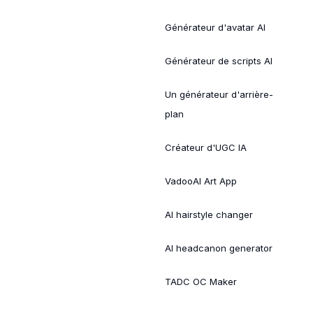
Générateur d'avatar AI
Générateur de scripts AI
Un générateur d'arrière-
plan
Créateur d'UGC IA
VadooAI Art App
AI hairstyle changer
AI headcanon generator
TADC OC Maker