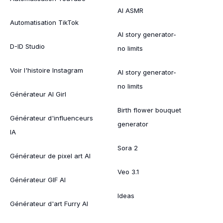
AI ASMR
Automatisation TikTok
AI story generator-
D-ID Studio
no limits
Voir l'histoire Instagram
AI story generator-
no limits
Générateur AI Girl
Birth flower bouquet
Générateur d'influenceurs
generator
IA
Sora 2
Générateur de pixel art AI
Veo 3.1
Générateur GIF AI
Ideas
Générateur d'art Furry AI