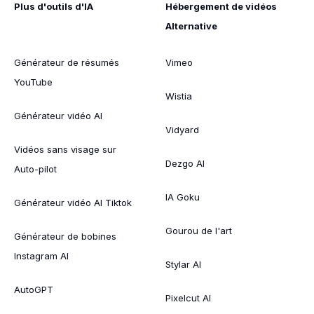
Plus d'outils d'IA
Hébergement de vidéos
Alternative
Générateur de résumés
Vimeo
YouTube
Wistia
Générateur vidéo AI
Vidyard
Vidéos sans visage sur
Dezgo AI
Auto-pilot
IA Goku
Générateur vidéo AI Tiktok
Gourou de l'art
Générateur de bobines
Instagram AI
Stylar AI
AutoGPT
Pixelcut AI