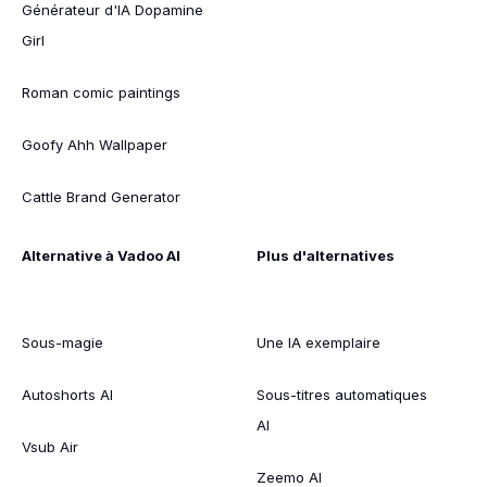
Générateur d'IA Dopamine
Girl
Roman comic paintings
Goofy Ahh Wallpaper
Cattle Brand Generator
Alternative à Vadoo AI
Plus d'alternatives
Sous-magie
Une IA exemplaire
Autoshorts AI
Sous-titres automatiques
AI
Vsub Air
Zeemo AI