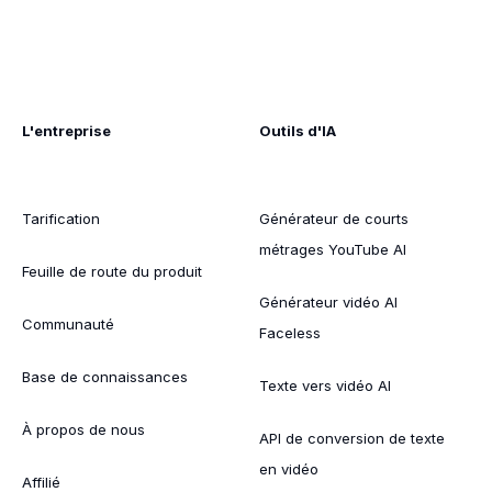
L'entreprise
Outils d'IA
Tarification
Générateur de courts
métrages YouTube AI
Feuille de route du produit
Générateur vidéo AI
Communauté
Faceless
Base de connaissances
Texte vers vidéo AI
À propos de nous
API de conversion de texte
en vidéo
Affilié