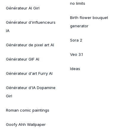
no limits
Générateur AI Girl
Birth flower bouquet
Générateur d'influenceurs
generator
IA
Sora 2
Générateur de pixel art AI
Veo 3.1
Générateur GIF AI
Ideas
Générateur d'art Furry AI
Générateur d'IA Dopamine
Girl
Roman comic paintings
Goofy Ahh Wallpaper