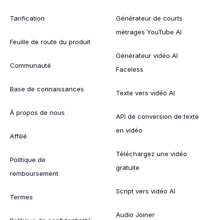
Tarification
Générateur de courts
métrages YouTube AI
Feuille de route du produit
Générateur vidéo AI
Communauté
Faceless
Base de connaissances
Texte vers vidéo AI
À propos de nous
API de conversion de texte
en vidéo
Affilié
Téléchargez une vidéo
Politique de
gratuite
remboursement
Script vers vidéo AI
Termes
Audio Joiner