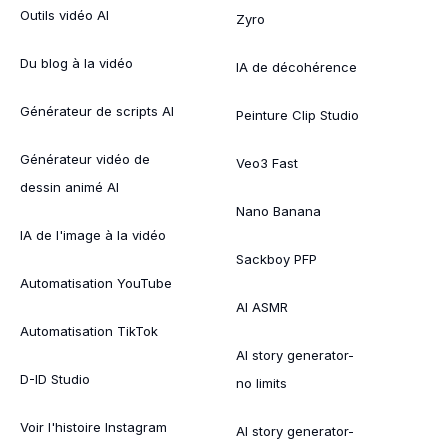
Outils vidéo AI
Zyro
Du blog à la vidéo
IA de décohérence
Générateur de scripts AI
Peinture Clip Studio
Générateur vidéo de
Veo3 Fast
dessin animé AI
Nano Banana
IA de l'image à la vidéo
Sackboy PFP
Automatisation YouTube
AI ASMR
Automatisation TikTok
AI story generator-
D-ID Studio
no limits
Voir l'histoire Instagram
AI story generator-