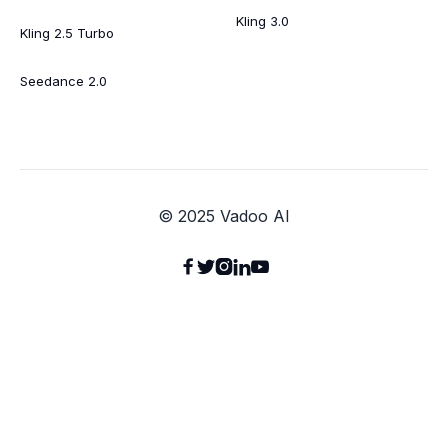
Kling 3.0
Kling 2.5 Turbo
Seedance 2.0
© 2025 Vadoo AI




