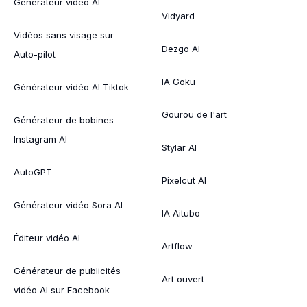
Générateur vidéo AI
Vidyard
Vidéos sans visage sur
Dezgo AI
Auto-pilot
IA Goku
Générateur vidéo AI Tiktok
Gourou de l'art
Générateur de bobines
Instagram AI
Stylar AI
AutoGPT
Pixelcut AI
Générateur vidéo Sora AI
IA Aitubo
Éditeur vidéo AI
Artflow
Générateur de publicités
Art ouvert
vidéo AI sur Facebook