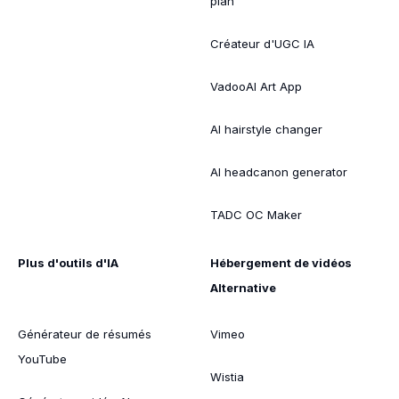
plan
Créateur d'UGC IA
VadooAI Art App
AI hairstyle changer
AI headcanon generator
TADC OC Maker
Plus d'outils d'IA
Hébergement de vidéos
Alternative
Générateur de résumés
Vimeo
YouTube
Wistia