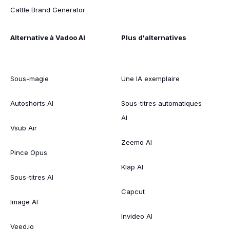
Cattle Brand Generator
Alternative à Vadoo AI
Plus d'alternatives
Sous-magie
Une IA exemplaire
Autoshorts AI
Sous-titres automatiques
AI
Vsub Air
Zeemo AI
Pince Opus
Klap AI
Sous-titres AI
Capcut
Image AI
Invideo AI
Veed.io