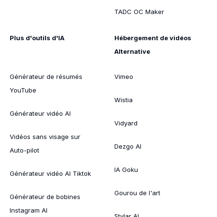
TADC OC Maker
Plus d'outils d'IA
Hébergement de vidéos
Alternative
Générateur de résumés
Vimeo
YouTube
Wistia
Générateur vidéo AI
Vidyard
Vidéos sans visage sur
Dezgo AI
Auto-pilot
IA Goku
Générateur vidéo AI Tiktok
Gourou de l'art
Générateur de bobines
Instagram AI
Stylar AI