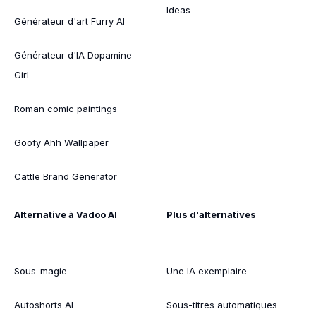
Ideas
Générateur d'art Furry AI
Générateur d'IA Dopamine
Girl
Roman comic paintings
Goofy Ahh Wallpaper
Cattle Brand Generator
Alternative à Vadoo AI
Plus d'alternatives
Sous-magie
Une IA exemplaire
Autoshorts AI
Sous-titres automatiques