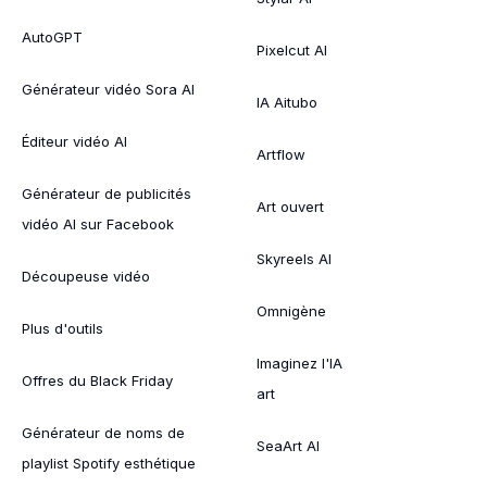
AutoGPT
Pixelcut AI
Générateur vidéo Sora AI
IA Aitubo
Éditeur vidéo AI
Artflow
Générateur de publicités
Art ouvert
vidéo AI sur Facebook
Skyreels AI
Découpeuse vidéo
Omnigène
Plus d'outils
Imaginez l'IA
Offres du Black Friday
art
Générateur de noms de
SeaArt AI
playlist Spotify esthétique