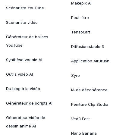
Makepix AI
Scénariste YouTube
Peut-être
Scénariste vidéo
Tensor.art
Générateur de balises
YouTube
Diffusion stable 3
Synthèse vocale AI
Application AirBrush
Outils vidéo AI
Zyro
Du blog à la vidéo
IA de décohérence
Générateur de scripts AI
Peinture Clip Studio
Générateur vidéo de
Veo3 Fast
dessin animé AI
Nano Banana