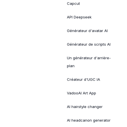
Capcut
API Deepseek
Générateur d'avatar AI
Générateur de scripts AI
Un générateur d'arrière-
plan
Créateur d'UGC IA
VadooAI Art App
AI hairstyle changer
AI headcanon generator