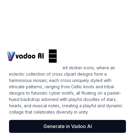
Stickers
cross clipart
A whimsical tableau of vibrant sticker icons, where an
eclectic collection of cross clipart designs form a
harmonious mosaic; each cross uniquely styled with
intricate patterns, ranging from Celtic knots and tribal
designs to futuristic cyber motifs, all floating on a pastel-
hued backdrop adorned with playful doodles of stars,
hearts, and musical notes, creating a playful and dynamic
collage that celebrates diversity in unity.
Generate in Vadoo AI