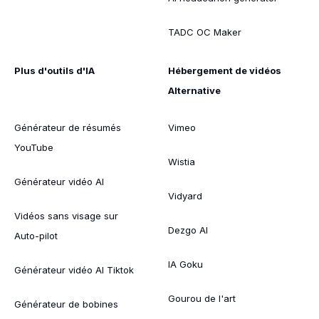
TADC OC Maker
Plus d'outils d'IA
Hébergement de vidéos
Alternative
Générateur de résumés
Vimeo
YouTube
Wistia
Générateur vidéo AI
Vidyard
Vidéos sans visage sur
Dezgo AI
Auto-pilot
IA Goku
Générateur vidéo AI Tiktok
Gourou de l'art
Générateur de bobines