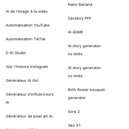
Nano Banana
IA de l'image à la vidéo
Sackboy PFP
Automatisation YouTube
AI ASMR
Automatisation TikTok
AI story generator-
D-ID Studio
no limits
Voir l'histoire Instagram
AI story generator-
no limits
Générateur AI Girl
Birth flower bouquet
Générateur d'influenceurs
generator
IA
Sora 2
Générateur de pixel art AI
Veo 3.1