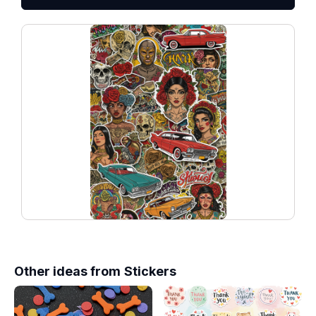
Other ideas from
Stickers