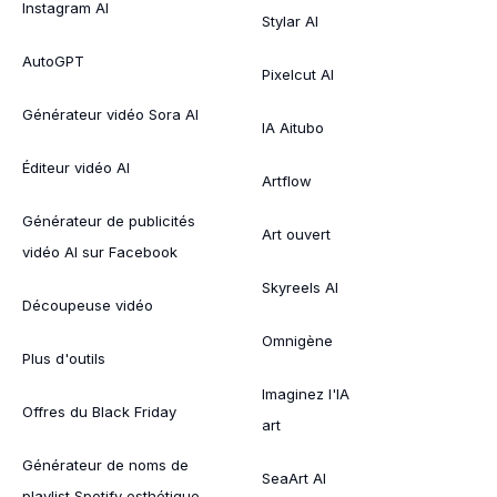
Instagram AI
Stylar AI
AutoGPT
Pixelcut AI
Générateur vidéo Sora AI
IA Aitubo
Éditeur vidéo AI
Artflow
Générateur de publicités
Art ouvert
vidéo AI sur Facebook
Skyreels AI
Découpeuse vidéo
Omnigène
Plus d'outils
Imaginez l'IA
Offres du Black Friday
art
Générateur de noms de
SeaArt AI
playlist Spotify esthétique