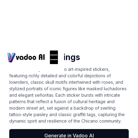
Stickers
chicano drawings
A vibrant collage of Chicano art-inspired stickers,
featuring richly detailed and colorful depictions of
lowriders, classic skull motifs intertwined with roses, and
stylized portraits of iconic figures like masked luchadores
and elegant señoritas. Each sticker bursts with intricate
patterns that reflect a fusion of cultural heritage and
modern street art, set against a backdrop of swirling
tattoo-style paisley and classic graffiti tags, capturing the
dynamic spirit and resilience of the Chicano community.
Generate in Vadoo AI