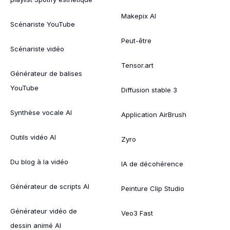
Makepix AI
Scénariste YouTube
Peut-être
Scénariste vidéo
Tensor.art
Générateur de balises
YouTube
Diffusion stable 3
Synthèse vocale AI
Application AirBrush
Outils vidéo AI
Zyro
Du blog à la vidéo
IA de décohérence
Générateur de scripts AI
Peinture Clip Studio
Générateur vidéo de
Veo3 Fast
dessin animé AI