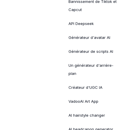
Bannissement de Tiktok et
Capcut
API Deepseek
Générateur d'avatar AI
Générateur de scripts AI
Un générateur d'arrière-
plan
Créateur d'UGC IA
VadooAI Art App
AI hairstyle changer
AI headcanon generator