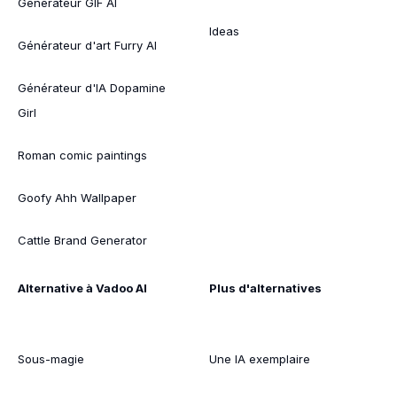
Générateur GIF AI
Ideas
Générateur d'art Furry AI
Générateur d'IA Dopamine
Girl
Roman comic paintings
Goofy Ahh Wallpaper
Cattle Brand Generator
Alternative à Vadoo AI
Plus d'alternatives
Sous-magie
Une IA exemplaire