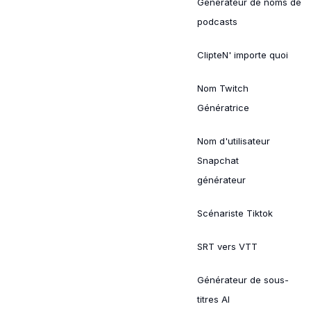
Générateur de noms de
podcasts
ClipteN' importe quoi
Nom Twitch
Génératrice
Nom d'utilisateur
Snapchat
générateur
Scénariste Tiktok
SRT vers VTT
Générateur de sous-
titres AI