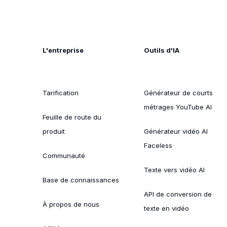
L'entreprise
Outils d'IA
Tarification
Générateur de courts
métrages YouTube AI
Feuille de route du
produit
Générateur vidéo AI
Faceless
Communauté
Texte vers vidéo AI
Base de connaissances
API de conversion de
À propos de nous
texte en vidéo