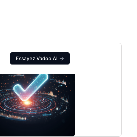
Essayez Vadoo AI
