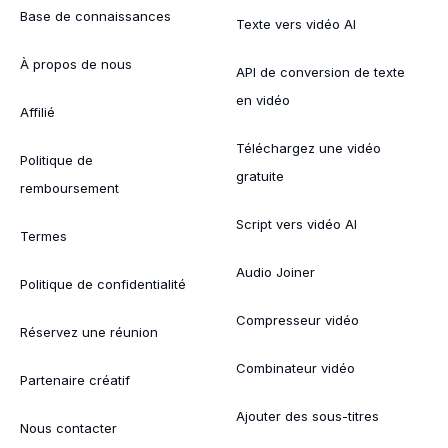
Base de connaissances
Texte vers vidéo AI
À propos de nous
API de conversion de texte
en vidéo
Affilié
Téléchargez une vidéo
Politique de
gratuite
remboursement
Script vers vidéo AI
Termes
Audio Joiner
Politique de confidentialité
Compresseur vidéo
Réservez une réunion
Combinateur vidéo
Partenaire créatif
Ajouter des sous-titres
Nous contacter