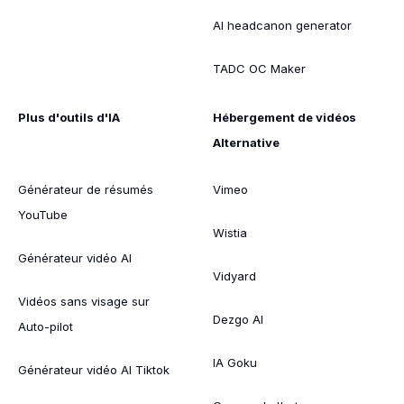
AI headcanon generator
TADC OC Maker
Plus d'outils d'IA
Hébergement de vidéos
Alternative
Générateur de résumés
Vimeo
YouTube
Wistia
Générateur vidéo AI
Vidyard
Vidéos sans visage sur
Dezgo AI
Auto-pilot
IA Goku
Générateur vidéo AI Tiktok