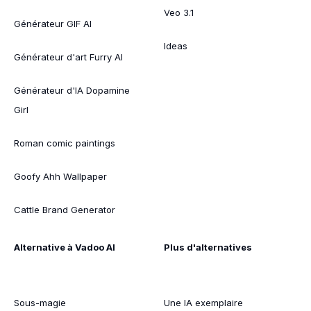
Veo 3.1
Générateur GIF AI
Ideas
Générateur d'art Furry AI
Générateur d'IA Dopamine
Girl
Roman comic paintings
Goofy Ahh Wallpaper
Cattle Brand Generator
Alternative à Vadoo AI
Plus d'alternatives
Sous-magie
Une IA exemplaire