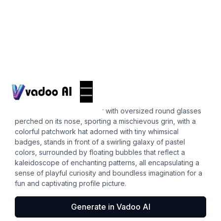
Pfps
cartoon pfp
A vibrant cartoon character with oversized round glasses
perched on its nose, sporting a mischievous grin, with a
colorful patchwork hat adorned with tiny whimsical
badges, stands in front of a swirling galaxy of pastel
colors, surrounded by floating bubbles that reflect a
kaleidoscope of enchanting patterns, all encapsulating a
sense of playful curiosity and boundless imagination for a
fun and captivating profile picture.
Generate in Vadoo AI