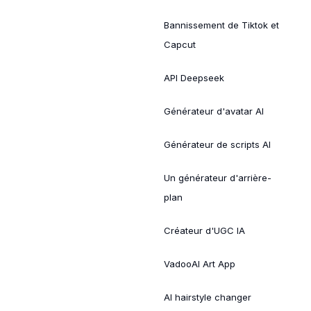
Bannissement de Tiktok et
Capcut
API Deepseek
Générateur d'avatar AI
Générateur de scripts AI
Un générateur d'arrière-
plan
Créateur d'UGC IA
VadooAI Art App
AI hairstyle changer