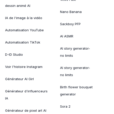
dessin animé AI
Nano Banana
IA de l'image à la vidéo
Sackboy PFP
Automatisation YouTube
AI ASMR
Automatisation TikTok
AI story generator-
D-ID Studio
no limits
Voir l'histoire Instagram
AI story generator-
no limits
Générateur AI Girl
Birth flower bouquet
Générateur d'influenceurs
generator
IA
Sora 2
Générateur de pixel art AI