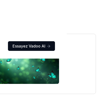
Essayez Vadoo AI
