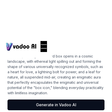
Icons
box icon
A surreal, floating cardboard box opens in a cosmic
landscape, with ethereal light spilling out and forming the
shape of various universally recognized symbols, such as
a heart for love, a lightning bolt for power, and a leaf for
nature, all suspended mid-air, creating an enigmatic aura
that perfectly encapsulates the enigmatic and universal
potential of the "box icon," blending everyday practicality
with limitless imagination.
Generate in Vadoo AI