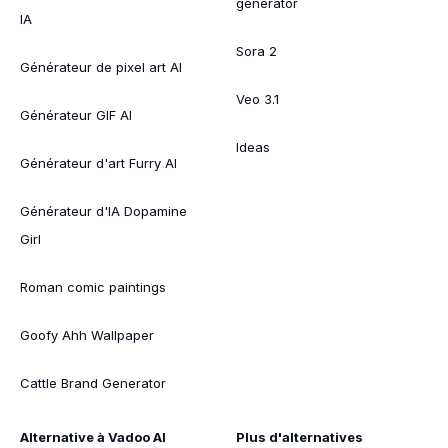
generator
IA
Sora 2
Générateur de pixel art AI
Veo 3.1
Générateur GIF AI
Ideas
Générateur d'art Furry AI
Générateur d'IA Dopamine
Girl
Roman comic paintings
Goofy Ahh Wallpaper
Cattle Brand Generator
Alternative à Vadoo AI
Plus d'alternatives