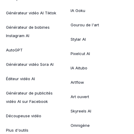
IA Goku
Générateur vidéo AI Tiktok
Gourou de l'art
Générateur de bobines
Instagram AI
Stylar AI
AutoGPT
Pixelcut AI
Générateur vidéo Sora AI
IA Aitubo
Éditeur vidéo AI
Artflow
Générateur de publicités
Art ouvert
vidéo AI sur Facebook
Skyreels AI
Découpeuse vidéo
Omnigène
Plus d'outils