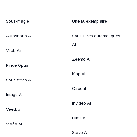
Sous-magie
Une IA exemplaire
Autoshorts AI
Sous-titres automatiques
AI
Vsub Air
Zeemo AI
Pince Opus
Klap AI
Sous-titres AI
Capcut
Image AI
Invideo AI
Veed.io
Films AI
Vidéo AI
Steve A.I.