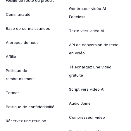
Feuille de route du produit
Générateur vidéo AI
Communauté
Faceless
Base de connaissances
Texte vers vidéo AI
À propos de nous
API de conversion de texte
en vidéo
Affilié
Téléchargez une vidéo
Politique de
gratuite
remboursement
Script vers vidéo AI
Termes
Audio Joiner
Politique de confidentialité
Compresseur vidéo
Réservez une réunion