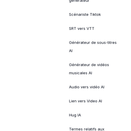
générateur
Scénariste Tiktok
SRT vers VTT
Générateur de sous-titres
AI
Générateur de vidéos
musicales AI
Audio vers vidéo AI
Lien vers Video AI
Hug IA
Termes relatifs aux