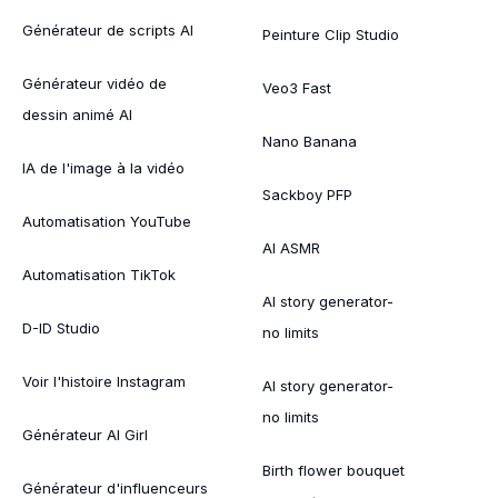
Générateur de scripts AI
Peinture Clip Studio
Générateur vidéo de
Veo3 Fast
dessin animé AI
Nano Banana
IA de l'image à la vidéo
Sackboy PFP
Automatisation YouTube
AI ASMR
Automatisation TikTok
AI story generator-
D-ID Studio
no limits
Voir l'histoire Instagram
AI story generator-
no limits
Générateur AI Girl
Birth flower bouquet
Générateur d'influenceurs