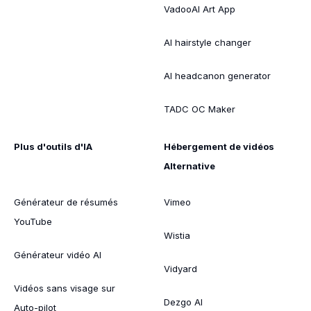
VadooAI Art App
AI hairstyle changer
AI headcanon generator
TADC OC Maker
Plus d'outils d'IA
Hébergement de vidéos
Alternative
Générateur de résumés
Vimeo
YouTube
Wistia
Générateur vidéo AI
Vidyard
Vidéos sans visage sur
Dezgo AI
Auto-pilot