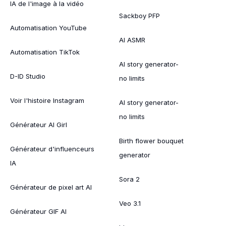
IA de l'image à la vidéo
Sackboy PFP
Automatisation YouTube
AI ASMR
Automatisation TikTok
AI story generator-
D-ID Studio
no limits
Voir l'histoire Instagram
AI story generator-
no limits
Générateur AI Girl
Birth flower bouquet
Générateur d'influenceurs
generator
IA
Sora 2
Générateur de pixel art AI
Veo 3.1
Générateur GIF AI