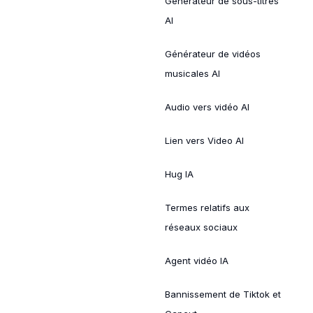
Générateur de sous-titres
AI
Générateur de vidéos
musicales AI
Audio vers vidéo AI
Lien vers Video AI
Hug IA
Termes relatifs aux
réseaux sociaux
Agent vidéo IA
Bannissement de Tiktok et