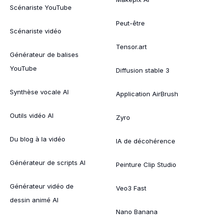
Scénariste YouTube
Peut-être
Scénariste vidéo
Tensor.art
Générateur de balises
YouTube
Diffusion stable 3
Synthèse vocale AI
Application AirBrush
Outils vidéo AI
Zyro
Du blog à la vidéo
IA de décohérence
Générateur de scripts AI
Peinture Clip Studio
Générateur vidéo de
Veo3 Fast
dessin animé AI
Nano Banana