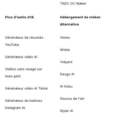
TADC OC Maker
Plus d'outils d'IA
Hébergement de vidéos
Alternative
Générateur de résumés
Vimeo
YouTube
Wistia
Générateur vidéo AI
Vidyard
Vidéos sans visage sur
Dezgo AI
Auto-pilot
IA Goku
Générateur vidéo AI Tiktok
Gourou de l'art
Générateur de bobines
Instagram AI
Stylar AI