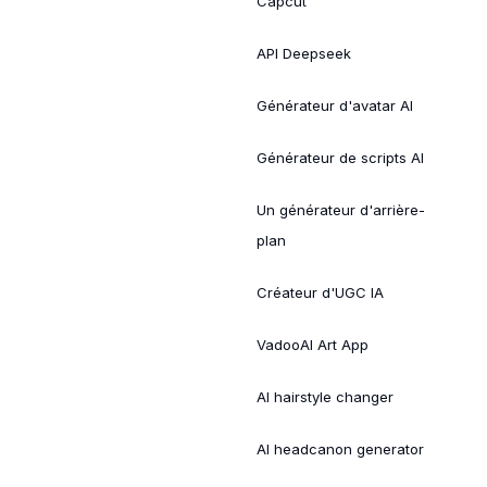
Capcut
API Deepseek
Générateur d'avatar AI
Générateur de scripts AI
Un générateur d'arrière-
plan
Créateur d'UGC IA
VadooAI Art App
AI hairstyle changer
AI headcanon generator