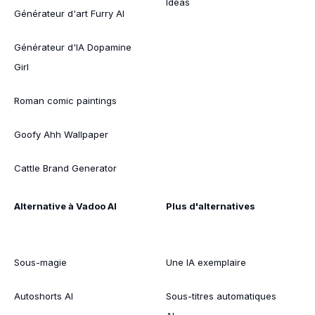
Ideas
Générateur d'art Furry AI
Générateur d'IA Dopamine
Girl
Roman comic paintings
Goofy Ahh Wallpaper
Cattle Brand Generator
Alternative à Vadoo AI
Plus d'alternatives
Sous-magie
Une IA exemplaire
Autoshorts AI
Sous-titres automatiques