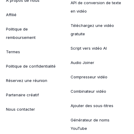
À propos de nous
API de conversion de texte
en vidéo
Affilié
Téléchargez une vidéo
Politique de
gratuite
remboursement
Script vers vidéo AI
Termes
Audio Joiner
Politique de confidentialité
Compresseur vidéo
Réservez une réunion
Combinateur vidéo
Partenaire créatif
Ajouter des sous-titres
Nous contacter
Générateur de noms
YouTube