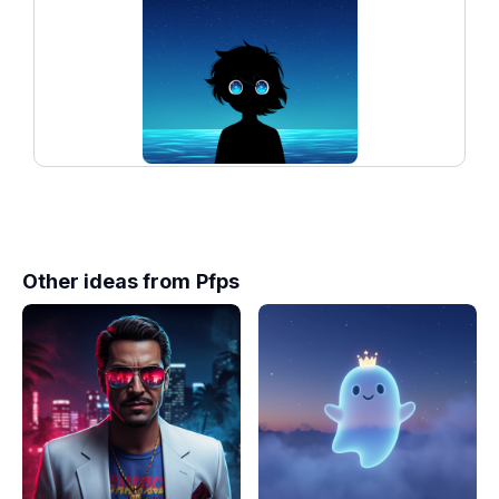
Other ideas from
Pfps