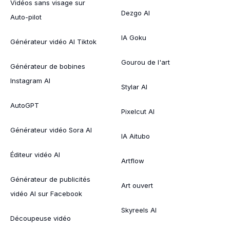
Vidéos sans visage sur
Dezgo AI
Auto-pilot
IA Goku
Générateur vidéo AI Tiktok
Gourou de l'art
Générateur de bobines
Instagram AI
Stylar AI
AutoGPT
Pixelcut AI
Générateur vidéo Sora AI
IA Aitubo
Éditeur vidéo AI
Artflow
Générateur de publicités
Art ouvert
vidéo AI sur Facebook
Skyreels AI
Découpeuse vidéo