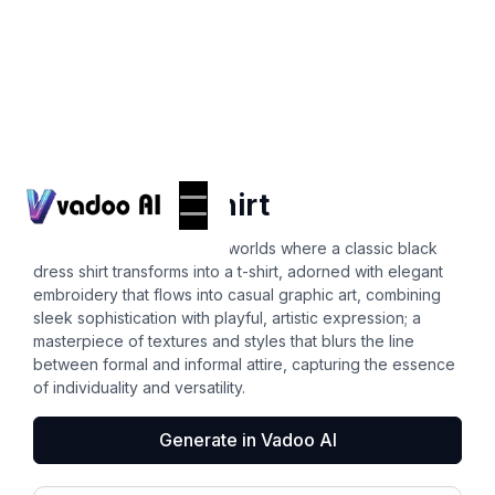
T-Shirts
black dress shirt
A surreal fusion of fashion worlds where a classic black
dress shirt transforms into a t-shirt, adorned with elegant
embroidery that flows into casual graphic art, combining
sleek sophistication with playful, artistic expression; a
masterpiece of textures and styles that blurs the line
between formal and informal attire, capturing the essence
of individuality and versatility.
Generate in Vadoo AI