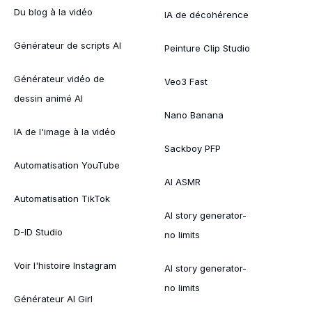
Du blog à la vidéo
IA de décohérence
Générateur de scripts AI
Peinture Clip Studio
Générateur vidéo de
Veo3 Fast
dessin animé AI
Nano Banana
IA de l'image à la vidéo
Sackboy PFP
Automatisation YouTube
AI ASMR
Automatisation TikTok
AI story generator-
D-ID Studio
no limits
Voir l'histoire Instagram
AI story generator-
no limits
Générateur AI Girl