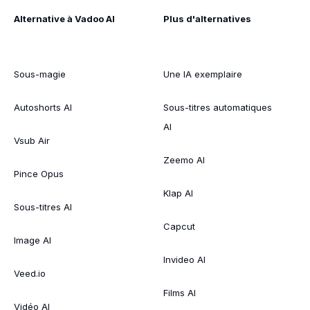
Alternative à Vadoo AI
Plus d'alternatives
Sous-magie
Une IA exemplaire
Autoshorts AI
Sous-titres automatiques
AI
Vsub Air
Zeemo AI
Pince Opus
Klap AI
Sous-titres AI
Capcut
Image AI
Invideo AI
Veed.io
Films AI
Vidéo AI