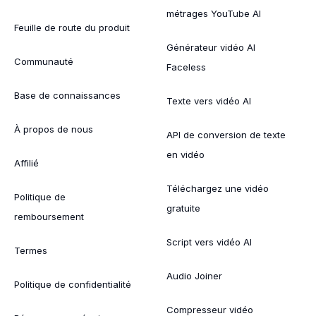
métrages YouTube AI
Feuille de route du produit
Générateur vidéo AI
Communauté
Faceless
Base de connaissances
Texte vers vidéo AI
À propos de nous
API de conversion de texte
en vidéo
Affilié
Téléchargez une vidéo
Politique de
gratuite
remboursement
Script vers vidéo AI
Termes
Audio Joiner
Politique de confidentialité
Compresseur vidéo