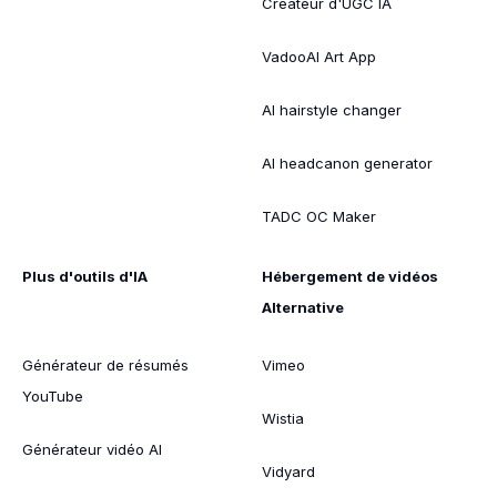
Créateur d'UGC IA
VadooAI Art App
AI hairstyle changer
AI headcanon generator
TADC OC Maker
Plus d'outils d'IA
Hébergement de vidéos
Alternative
Générateur de résumés
Vimeo
YouTube
Wistia
Générateur vidéo AI
Vidyard