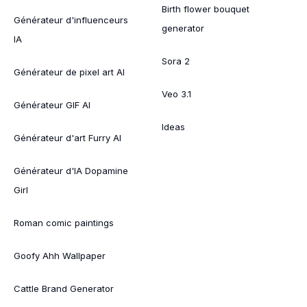
Birth flower bouquet
Générateur d'influenceurs
generator
IA
Sora 2
Générateur de pixel art AI
Veo 3.1
Générateur GIF AI
Ideas
Générateur d'art Furry AI
Générateur d'IA Dopamine
Girl
Roman comic paintings
Goofy Ahh Wallpaper
Cattle Brand Generator