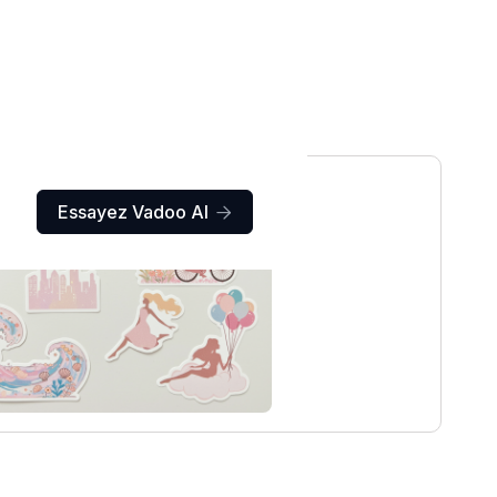
Essayez Vadoo AI
