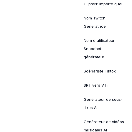
ClipteN' importe quoi
Nom Twitch
Génératrice
Nom d'utilisateur
Snapchat
générateur
Scénariste Tiktok
SRT vers VTT
Générateur de sous-
titres AI
Générateur de vidéos
musicales AI