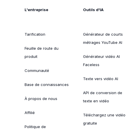
L'entreprise
Outils d'IA
Tarification
Générateur de courts
métrages YouTube AI
Feuille de route du
produit
Générateur vidéo AI
Faceless
Communauté
Texte vers vidéo AI
Base de connaissances
API de conversion de
À propos de nous
texte en vidéo
Affilié
Téléchargez une vidéo
gratuite
Politique de