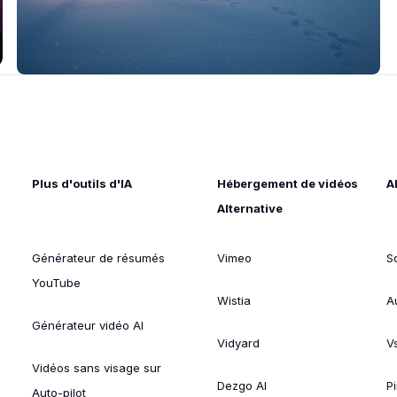
Plus d'outils d'IA
Hébergement de vidéos
A
Alternative
Générateur de résumés
Vimeo
S
YouTube
Wistia
A
Générateur vidéo AI
Vidyard
V
Vidéos sans visage sur
Dezgo AI
P
Auto-pilot