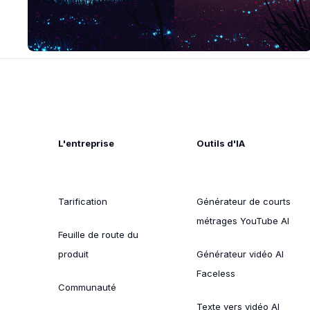
L'entreprise
Outils d'IA
Tarification
Générateur de courts
métrages YouTube AI
Feuille de route du
produit
Générateur vidéo AI
Faceless
Communauté
Texte vers vidéo AI