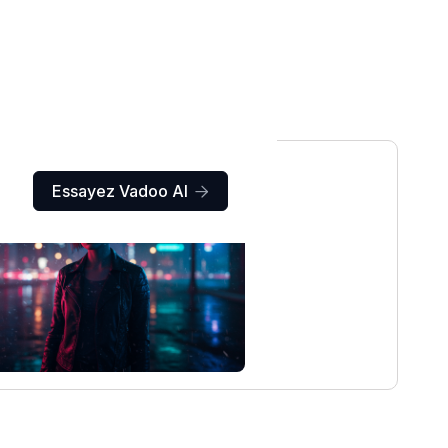
Essayez Vadoo AI
