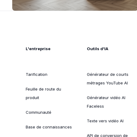
L'entreprise
Outils d'IA
Tarification
Générateur de courts
métrages YouTube AI
Feuille de route du
produit
Générateur vidéo AI
Faceless
Communauté
Texte vers vidéo AI
Base de connaissances
API de conversion de