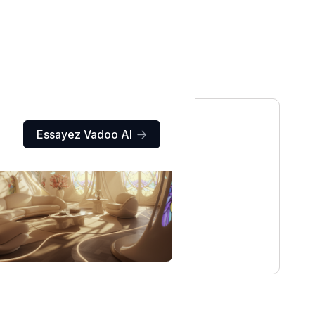
Essayez Vadoo AI
