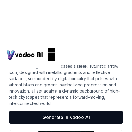
Icons
arrow icon
Create an image that showcases a sleek, futuristic arrow
icon, designed with metallic gradients and reflective
surfaces, surrounded by digital circuitry that pulses with
vibrant blues and greens, symbolizing progression and
innovation, all set against a dynamic background of high-
tech cityscapes that represent a forward-moving,
interconnected world.
Generate in Vadoo AI