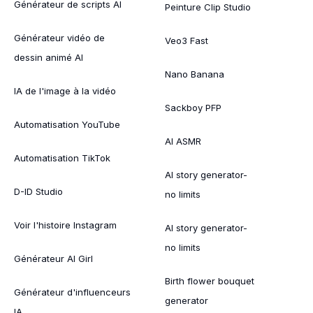
Générateur de scripts AI
Peinture Clip Studio
Générateur vidéo de
Veo3 Fast
dessin animé AI
Nano Banana
IA de l'image à la vidéo
Sackboy PFP
Automatisation YouTube
AI ASMR
Automatisation TikTok
AI story generator-
D-ID Studio
no limits
Voir l'histoire Instagram
AI story generator-
no limits
Générateur AI Girl
Birth flower bouquet
Générateur d'influenceurs
generator
IA