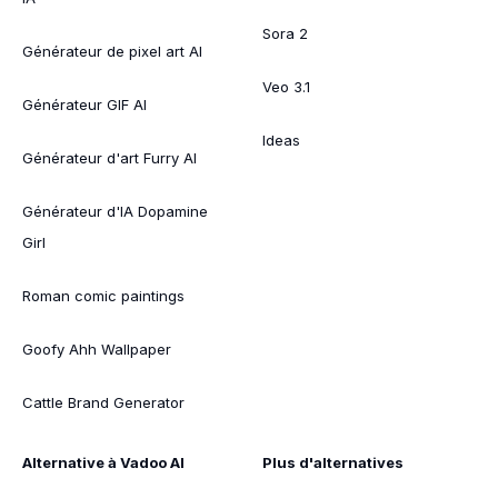
Sora 2
Générateur de pixel art AI
Veo 3.1
Générateur GIF AI
Ideas
Générateur d'art Furry AI
Générateur d'IA Dopamine
Girl
Roman comic paintings
Goofy Ahh Wallpaper
Cattle Brand Generator
Alternative à Vadoo AI
Plus d'alternatives