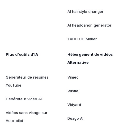
AI hairstyle changer
AI headcanon generator
TADC OC Maker
Plus d'outils d'IA
Hébergement de vidéos
Alternative
Générateur de résumés
Vimeo
YouTube
Wistia
Générateur vidéo AI
Vidyard
Vidéos sans visage sur
Dezgo AI
Auto-pilot