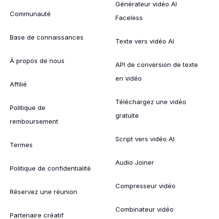
Générateur vidéo AI
Communauté
Faceless
Base de connaissances
Texte vers vidéo AI
À propos de nous
API de conversion de texte
en vidéo
Affilié
Téléchargez une vidéo
Politique de
gratuite
remboursement
Script vers vidéo AI
Termes
Audio Joiner
Politique de confidentialité
Compresseur vidéo
Réservez une réunion
Combinateur vidéo
Partenaire créatif