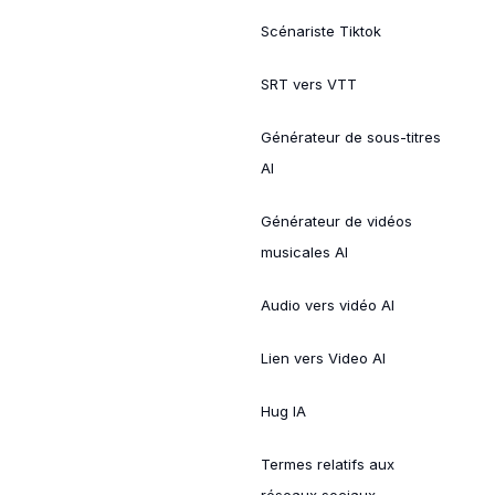
Scénariste Tiktok
SRT vers VTT
Générateur de sous-titres
AI
Générateur de vidéos
musicales AI
Audio vers vidéo AI
Lien vers Video AI
Hug IA
Termes relatifs aux
réseaux sociaux