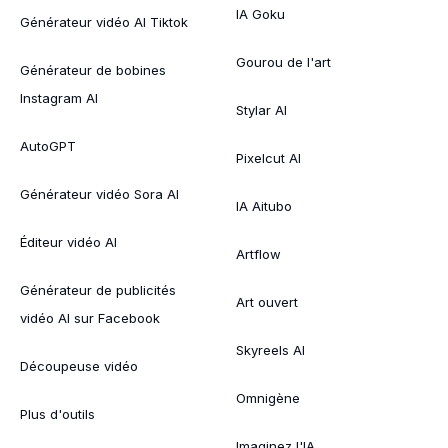
IA Goku
Générateur vidéo AI Tiktok
Gourou de l'art
Générateur de bobines
Instagram AI
Stylar AI
AutoGPT
Pixelcut AI
Générateur vidéo Sora AI
IA Aitubo
Éditeur vidéo AI
Artflow
Générateur de publicités
Art ouvert
vidéo AI sur Facebook
Skyreels AI
Découpeuse vidéo
Omnigène
Plus d'outils
Imaginez l'IA