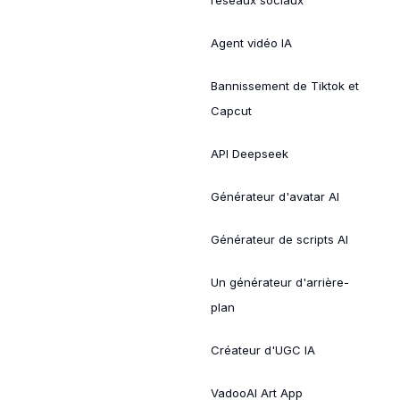
Agent vidéo IA
Bannissement de Tiktok et
Capcut
API Deepseek
Générateur d'avatar AI
Générateur de scripts AI
Un générateur d'arrière-
plan
Créateur d'UGC IA
VadooAI Art App