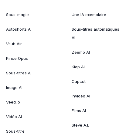
Sous-magie
Une IA exemplaire
Autoshorts AI
Sous-titres automatiques
AI
Vsub Air
Zeemo AI
Pince Opus
Klap AI
Sous-titres AI
Capcut
Image AI
Invideo AI
Veed.io
Films AI
Vidéo AI
Steve A.I.
Sous-titre