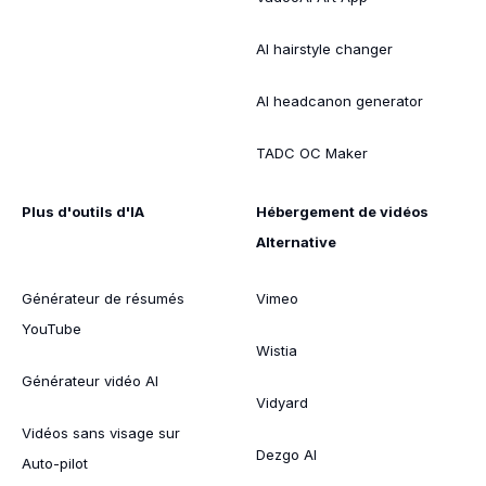
AI hairstyle changer
AI headcanon generator
TADC OC Maker
Plus d'outils d'IA
Hébergement de vidéos
Alternative
Générateur de résumés
Vimeo
YouTube
Wistia
Générateur vidéo AI
Vidyard
Vidéos sans visage sur
Dezgo AI
Auto-pilot