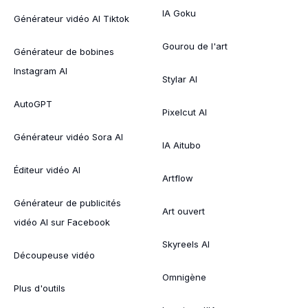
IA Goku
Générateur vidéo AI Tiktok
Gourou de l'art
Générateur de bobines
Instagram AI
Stylar AI
AutoGPT
Pixelcut AI
Générateur vidéo Sora AI
IA Aitubo
Éditeur vidéo AI
Artflow
Générateur de publicités
Art ouvert
vidéo AI sur Facebook
Skyreels AI
Découpeuse vidéo
Omnigène
Plus d'outils