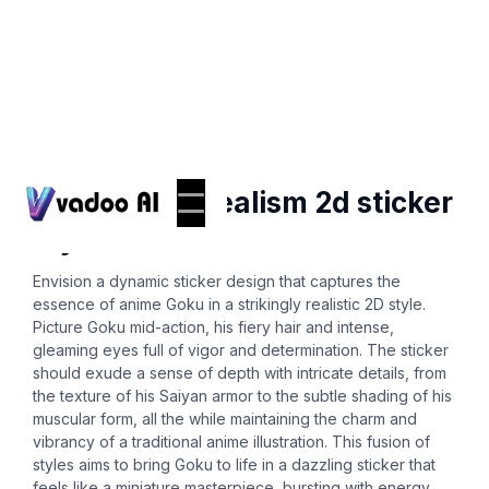
Stickers
anime goku realism 2d sticker
style
Envision a dynamic sticker design that captures the
essence of anime Goku in a strikingly realistic 2D style.
Picture Goku mid-action, his fiery hair and intense,
gleaming eyes full of vigor and determination. The sticker
should exude a sense of depth with intricate details, from
the texture of his Saiyan armor to the subtle shading of his
muscular form, all the while maintaining the charm and
vibrancy of a traditional anime illustration. This fusion of
styles aims to bring Goku to life in a dazzling sticker that
feels like a miniature masterpiece, bursting with energy