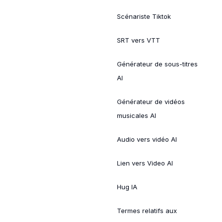
Scénariste Tiktok
SRT vers VTT
Générateur de sous-titres
AI
Générateur de vidéos
musicales AI
Audio vers vidéo AI
Lien vers Video AI
Hug IA
Termes relatifs aux