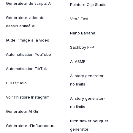
Générateur de scripts AI
Peinture Clip Studio
Générateur vidéo de
Veo3 Fast
dessin animé AI
Nano Banana
IA de l'image à la vidéo
Sackboy PFP
Automatisation YouTube
AI ASMR
Automatisation TikTok
AI story generator-
D-ID Studio
no limits
Voir l'histoire Instagram
AI story generator-
no limits
Générateur AI Girl
Birth flower bouquet
Générateur d'influenceurs
generator