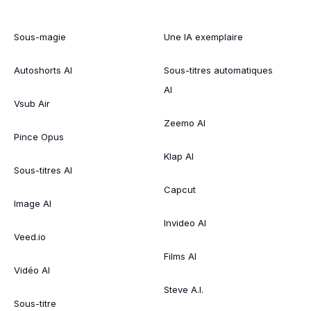
Sous-magie
Une IA exemplaire
Autoshorts AI
Sous-titres automatiques
AI
Vsub Air
Zeemo AI
Pince Opus
Klap AI
Sous-titres AI
Capcut
Image AI
Invideo AI
Veed.io
Films AI
Vidéo AI
Steve A.I.
Sous-titre