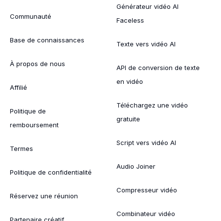
Générateur vidéo AI
Communauté
Faceless
Base de connaissances
Texte vers vidéo AI
À propos de nous
API de conversion de texte
en vidéo
Affilié
Téléchargez une vidéo
Politique de
gratuite
remboursement
Script vers vidéo AI
Termes
Audio Joiner
Politique de confidentialité
Compresseur vidéo
Réservez une réunion
Combinateur vidéo
Partenaire créatif