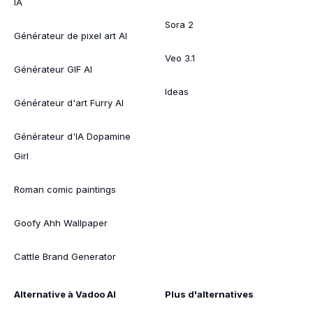
IA
Sora 2
Générateur de pixel art AI
Veo 3.1
Générateur GIF AI
Ideas
Générateur d'art Furry AI
Générateur d'IA Dopamine
Girl
Roman comic paintings
Goofy Ahh Wallpaper
Cattle Brand Generator
Alternative à Vadoo AI
Plus d'alternatives