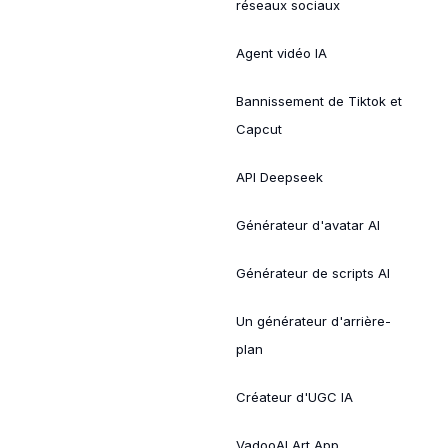
réseaux sociaux
Agent vidéo IA
Bannissement de Tiktok et
Capcut
API Deepseek
Générateur d'avatar AI
Générateur de scripts AI
Un générateur d'arrière-
plan
Créateur d'UGC IA
VadooAI Art App