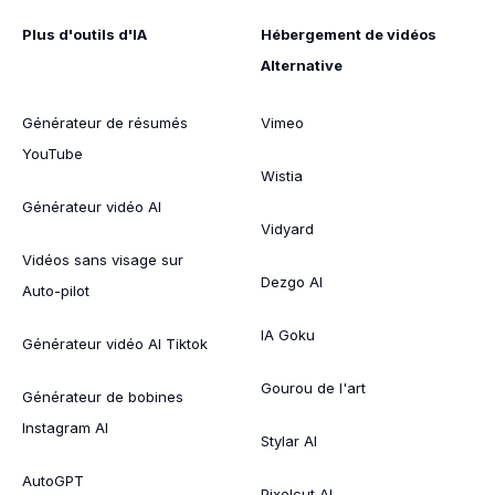
Plus d'outils d'IA
Hébergement de vidéos
Alternative
Générateur de résumés
Vimeo
YouTube
Wistia
Générateur vidéo AI
Vidyard
Vidéos sans visage sur
Dezgo AI
Auto-pilot
IA Goku
Générateur vidéo AI Tiktok
Gourou de l'art
Générateur de bobines
Instagram AI
Stylar AI
AutoGPT
Pixelcut AI