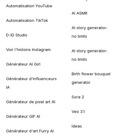
Automatisation YouTube
AI ASMR
Automatisation TikTok
AI story generator-
D-ID Studio
no limits
Voir l'histoire Instagram
AI story generator-
no limits
Générateur AI Girl
Birth flower bouquet
Générateur d'influenceurs
generator
IA
Sora 2
Générateur de pixel art AI
Veo 3.1
Générateur GIF AI
Ideas
Générateur d'art Furry AI