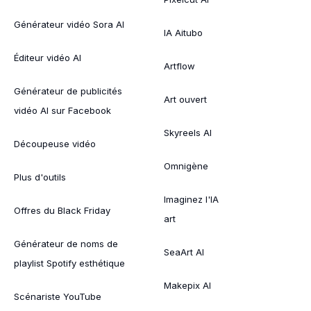
Générateur vidéo Sora AI
IA Aitubo
Éditeur vidéo AI
Artflow
Générateur de publicités
Art ouvert
vidéo AI sur Facebook
Skyreels AI
Découpeuse vidéo
Omnigène
Plus d'outils
Imaginez l'IA
Offres du Black Friday
art
Générateur de noms de
SeaArt AI
playlist Spotify esthétique
Makepix AI
Scénariste YouTube