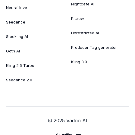
Nightcafe AI
Neural.love
Picrew
Seedance
Unrestricted ai
Stockimg AI
Producer Tag generator
Goth AI
Kling 3.0
Kling 2.5 Turbo
Seedance 2.0
© 2025 Vadoo AI