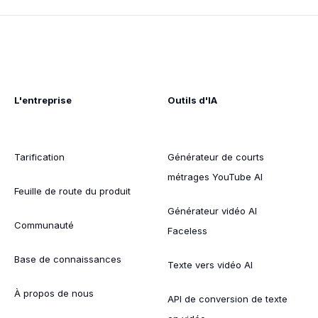
L'entreprise
Outils d'IA
Tarification
Générateur de courts
métrages YouTube AI
Feuille de route du produit
Générateur vidéo AI
Communauté
Faceless
Base de connaissances
Texte vers vidéo AI
À propos de nous
API de conversion de texte