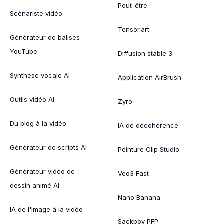
Peut-être
Scénariste vidéo
Tensor.art
Générateur de balises
YouTube
Diffusion stable 3
Synthèse vocale AI
Application AirBrush
Outils vidéo AI
Zyro
Du blog à la vidéo
IA de décohérence
Générateur de scripts AI
Peinture Clip Studio
Générateur vidéo de
Veo3 Fast
dessin animé AI
Nano Banana
IA de l'image à la vidéo
Sackboy PFP