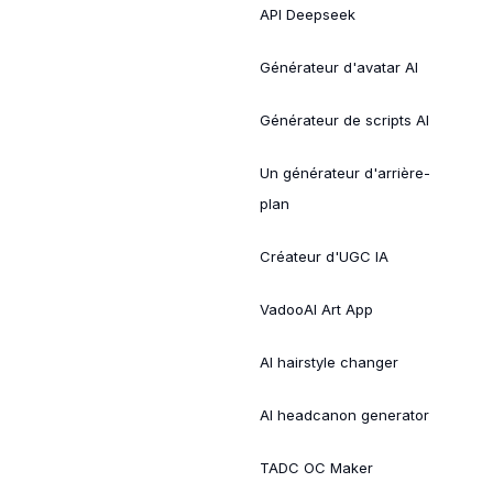
API Deepseek
Générateur d'avatar AI
Générateur de scripts AI
Un générateur d'arrière-
plan
Créateur d'UGC IA
VadooAI Art App
AI hairstyle changer
AI headcanon generator
TADC OC Maker