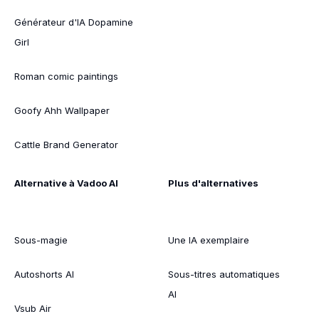
Générateur d'IA Dopamine
Girl
Roman comic paintings
Goofy Ahh Wallpaper
Cattle Brand Generator
Alternative à Vadoo AI
Plus d'alternatives
Sous-magie
Une IA exemplaire
Autoshorts AI
Sous-titres automatiques
AI
Vsub Air