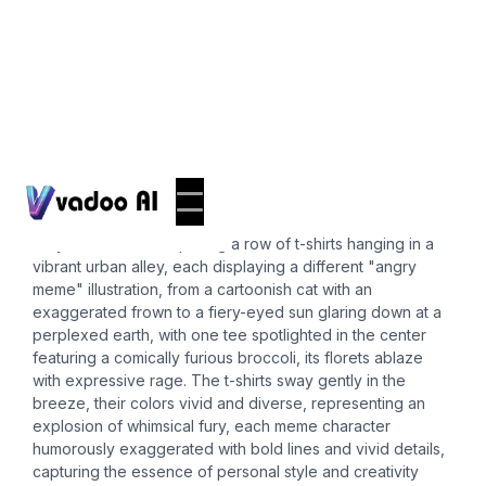
T-Shirts
angry meme
A dynamic scene depicting a row of t-shirts hanging in a
vibrant urban alley, each displaying a different "angry
meme" illustration, from a cartoonish cat with an
exaggerated frown to a fiery-eyed sun glaring down at a
perplexed earth, with one tee spotlighted in the center
featuring a comically furious broccoli, its florets ablaze
with expressive rage. The t-shirts sway gently in the
breeze, their colors vivid and diverse, representing an
explosion of whimsical fury, each meme character
humorously exaggerated with bold lines and vivid details,
capturing the essence of personal style and creativity