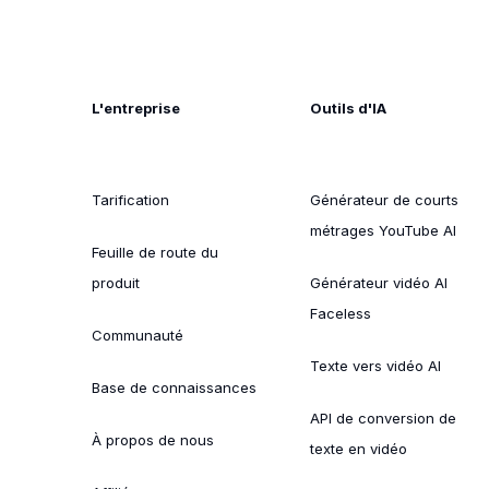
L'entreprise
Outils d'IA
Tarification
Générateur de courts
métrages YouTube AI
Feuille de route du
produit
Générateur vidéo AI
Faceless
Communauté
Texte vers vidéo AI
Base de connaissances
API de conversion de
À propos de nous
texte en vidéo