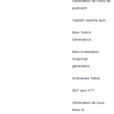
Générateur de noms de
podcasts
ClipteN' importe quoi
Nom Twitch
Génératrice
Nom d'utilisateur
Snapchat
générateur
Scénariste Tiktok
SRT vers VTT
Générateur de sous-
titres AI