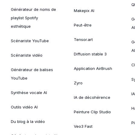
Ql
Générateur de noms de
Makepix AI
playlist Spotify
G
Peut-être
esthétique
AI
Tensor.art
Scénariste YouTube
G
AI
Diffusion stable 3
Scénariste vidéo
C
Application AirBrush
Générateur de balises
YouTube
Sy
Zyro
Synthèse vocale AI
I
IA de décohérence
Outils vidéo AI
H
Peinture Clip Studio
Du blog à la vidéo
Pi
Veo3 Fast